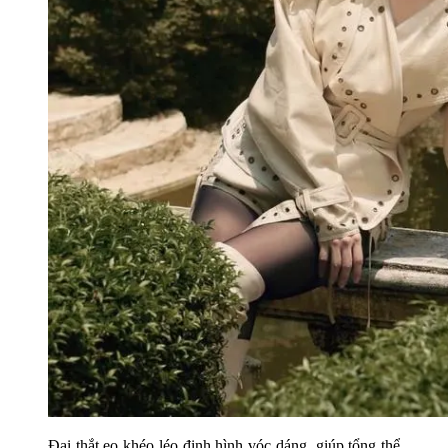
Đai thắt eo khéo léo định hình vóc dáng, giúp tổng thể