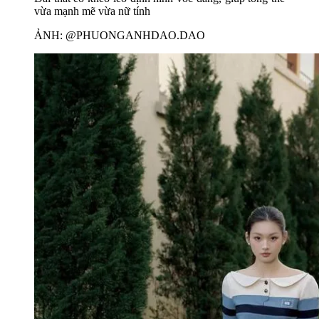
vừa mạnh mẽ vừa nữ tính
ẢNH: @PHUONGANHDAO.DAO