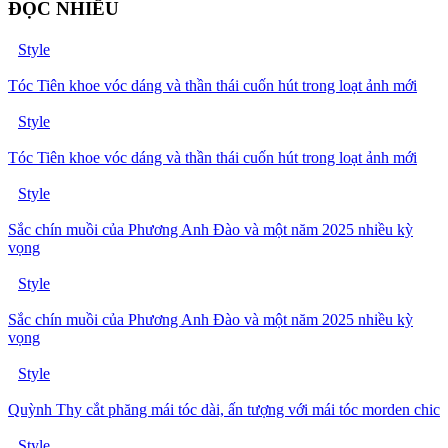
ĐỌC NHIỀU
Style
Tóc Tiên khoe vóc dáng và thần thái cuốn hút trong loạt ảnh mới
Style
Tóc Tiên khoe vóc dáng và thần thái cuốn hút trong loạt ảnh mới
Style
Sắc chín muồi của Phương Anh Đào và một năm 2025 nhiều kỳ
vọng
Style
Sắc chín muồi của Phương Anh Đào và một năm 2025 nhiều kỳ
vọng
Style
Quỳnh Thy cắt phăng mái tóc dài, ấn tượng với mái tóc morden chic
Style