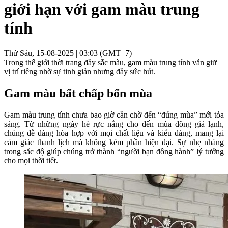
giới hạn với gam màu trung
tính
Thứ Sáu, 15-08-2025 | 03:03 (GMT+7)
Trong thế giới thời trang đầy sắc màu, gam màu trung tính vẫn giữ
vị trí riêng nhờ sự tinh giản nhưng đầy sức hút.
Gam màu bất chấp bốn mùa
Gam màu trung tính chưa bao giờ cần chờ đến “đúng mùa” mới tỏa
sáng. Từ những ngày hè rực nắng cho đến mùa đông giá lạnh,
chúng dễ dàng hòa hợp với mọi chất liệu và kiểu dáng, mang lại
cảm giác thanh lịch mà không kém phần hiện đại. Sự nhẹ nhàng
trong sắc độ giúp chúng trở thành “người bạn đồng hành” lý tưởng
cho mọi thời tiết.