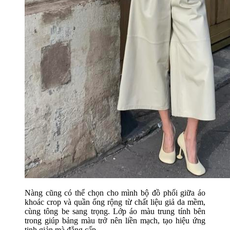
Nàng cũng có thể chọn cho mình bộ đồ phối giữa áo
khoác crop và quần ống rộng từ chất liệu giả da mềm,
cùng tông be sang trọng. Lớp áo màu trung tính bên
trong giúp bảng màu trở nên liền mạch, tạo hiệu ứng
tinh giản mà đẳng cấp