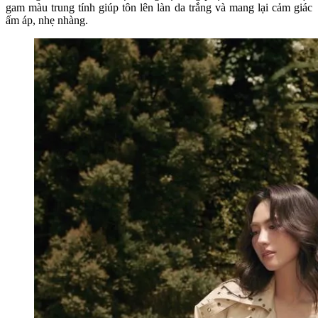
gam màu trung tính giúp tôn lên làn da trắng và mang lại cảm giác
ấm áp, nhẹ nhàng.