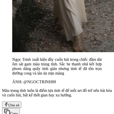
Ngọc Trinh xuất hiện đầy cuốn hút trong chiếc đầm dài
ôm sát gam màu trung tính. Sắc be thanh nhã kết hợp
phom dáng quây tinh giản nhưng tinh tế đã tôn trọn
đường cong và làn da mịn màng
ẢNH: @NGOCTRINH89
Màu trung tính luôn là điểm tựa tinh tế để mỗi set đồ trở nên hài hòa
và cuốn hút, bất kể thời gian hay xu hướng.
Chia sẻ
Copy