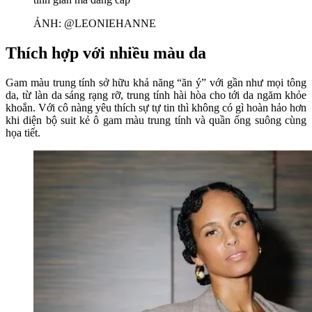
ẢNH: @LEONIEHANNE
Thích hợp với nhiều màu da
Gam màu trung tính sở hữu khả năng “ăn ý” với gần như mọi tông
da, từ làn da sáng rạng rỡ, trung tính hài hòa cho tới da ngăm khỏe
khoắn. Với cô nàng yêu thích sự tự tin thì không có gì hoàn hảo hơn
khi diện bộ suit kẻ ô gam màu trung tính và quần ống suông cùng
họa tiết.