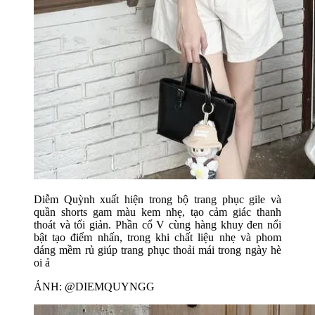
Diễm Quỳnh xuất hiện trong bộ trang phục gile và
quần shorts gam màu kem nhẹ, tạo cảm giác thanh
thoát và tối giản. Phần cổ V cùng hàng khuy đen nổi
bật tạo điểm nhấn, trong khi chất liệu nhẹ và phom
dáng mềm rủ giúp trang phục thoải mái trong ngày hè
oi ả
ẢNH: @DIEMQUYNGG