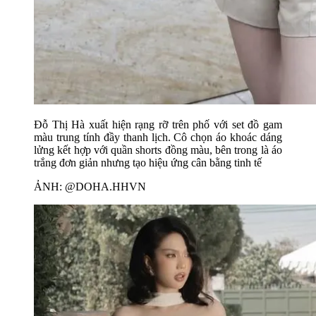
Đỗ Thị Hà xuất hiện rạng rỡ trên phố với set đồ gam
màu trung tính đầy thanh lịch. Cô chọn áo khoác dáng
lửng kết hợp với quần shorts đồng màu, bên trong là áo
trắng đơn giản nhưng tạo hiệu ứng cân bằng tinh tế
ẢNH: @DOHA.HHVN