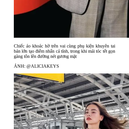
Chiếc áo khoác hờ trên vai cùng phụ kiện khuyên tai
bản lớn tạo điểm nhấn cá tính, trong khi mái tóc tết gọn
gàng tôn lên đường nét gương mặt
ẢNH: @ALICIAKEYS