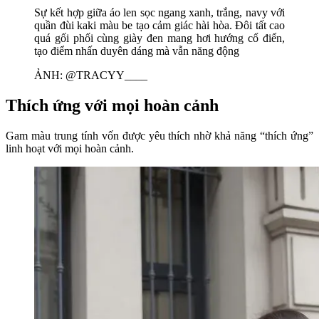
Sự kết hợp giữa áo len sọc ngang xanh, trắng, navy với
quần đùi kaki màu be tạo cảm giác hài hòa. Đôi tất cao
quá gối phối cùng giày đen mang hơi hướng cổ điển,
tạo điểm nhấn duyên dáng mà vẫn năng động
ẢNH: @TRACYY____
Thích ứng với mọi hoàn cảnh
Gam màu trung tính vốn được yêu thích nhờ khả năng “thích ứng”
linh hoạt với mọi hoàn cảnh.