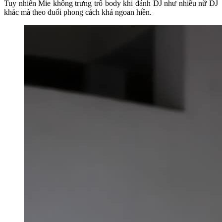
Tuy nhiên Mie không trưng trổ body khi đánh DJ như nhiều nữ DJ
khác mà theo đuổi phong cách khá ngoan hiền.