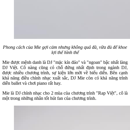
Phong cách của Mie gợi cảm nhưng không quá đà, vừa đủ để khoe
lợi thế hình thể
Mie được mệnh danh là DJ "mặc kín đáo" và "ngoan" bậc nhất làng
DJ Việt. Cô nàng cũng có chỗ đứng nhất định trong ngành DJ,
được nhiều chương trình, sự kiện lớn mời về biểu diễn. Bên cạnh
khả năng điều chỉnh nhạc xuất sắc, DJ Mie còn có khả năng trình
diễn ballet và chơi piano rất hay.
Mie là DJ chỉnh nhạc cho 2 mùa của chương trình "Rap Việt", cô là
một trong những nhân tốt hút fan của chương trình.