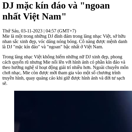
DJ mặc kín đáo và "ngoan
nhất Việt Nam"
Thứ Sáu, 03-11-2023 | 04:57 (GMT+7)
Mie là một trong những DJ đình đám trong làng nhạc Việt, sở hữu
nhan sắc xinh đẹp, vóc dáng nóng bỏng. Cô nàng được mệnh danh
là DJ "mặc kín đáo" và "ngoan" bậc nhất ở Việt Nam.
Trong làng nhạc Việt không hiếm những nữ DJ xinh đẹp, phong
cách quyến rũ nhưng Mie nổi lên với hình ảnh có phần kín đáo và
theo hướng nghệ sĩ hoạt động giải trí nhiều hơn. Ngoài chuyên môn
chơi nhạc, Mie còn được mời tham gia vào một số chương trình
truyền hình, quay quảng cáo khi giữ được hình ảnh và đời tư sạch
sẽ.