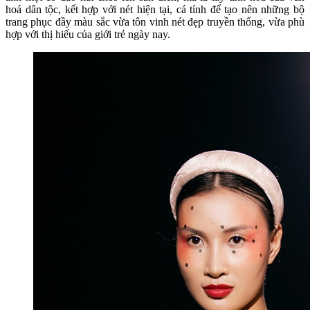
hoá dân tộc, kết hợp với nét hiện tại, cá tính để tạo nên những bộ
trang phục đầy màu sắc vừa tôn vinh nét đẹp truyền thống, vừa phù
hợp với thị hiếu của giới trẻ ngày nay.