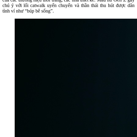
chú ý với lối catwalk uyển chuyển và thần thái thu hút được dân
tình ví như “búp bê sống”.