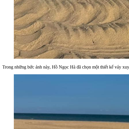
Trong những bức ảnh này, Hồ Ngọc Hà đã chọn một thiết kế váy xuyên