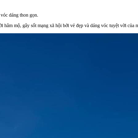
 vóc dáng thon gọn.
 hâm mộ, gây sốt mạng xã hội bởi vẻ đẹp và dáng vóc tuyệt vời của mì