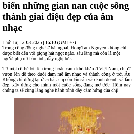
biến những gian nan cuộc sống
thành giai điệu đẹp của âm
nhạc
Thứ Tư, 12-03-2025 | 16:10 (GMT+7)
Trong cộng đồng nghệ sĩ hải ngoại, HongTam Nguyen không chỉ
được biết đến với giọng hát ngọt ngào, sâu lắng mà còn là một
người phụ nữ bản lĩnh, đầy nghị lực.
Từ một cô bé lớn lên trong hoàn cảnh khó khăn ở Việt Nam, chị đã
vươn lên để theo đuổi đam mê âm nhạc và thành công ở trời Âu.
Không chỉ dừng lại ở ca hát, chị còn lấn sân vào kinh doanh và làm
đẹp, xây dựng cho mình một cuộc sống đáng mơ ước. Hôm nay,
chúng ta sẽ cùng lắng nghe hành trình đầy cảm hứng của chị!