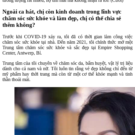
tưởng tượng rất nhiều, họ tìm mãi mà không nhận ra tôi! (Cười)
Ngoài ca hát, chị còn kinh doanh trong lĩnh vực
chăm sóc sức khỏe và làm đẹp, chị có thể chia sẻ
thêm không?
Trước khi COVID-19 xảy ra, tôi đã có thời gian làm công việc
chăm sóc sức khỏe tại nhà. Đến năm 2021, tôi chính thức mở một
Trung tâm chăm sóc sức khỏe và sắc đẹp tại Empire Shopping
Center, Antwerp, Bỉ.
Trung tâm của tôi chuyên về chăm sóc da, bấm huyệt, vật lý trị liệu
dành cho cả nam và nữ. Tôi luôn tin rằng vẻ đẹp không chỉ đến từ
mỹ phẩm hay thời trang mà còn từ một cơ thể khỏe mạnh và tinh
thần thoải mái.