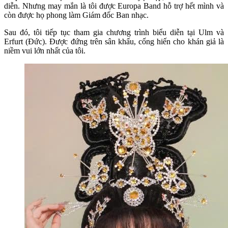
diễn. Nhưng may mắn là tôi được Europa Band hỗ trợ hết mình và
còn được họ phong làm Giám đốc Ban nhạc.
Sau đó, tôi tiếp tục tham gia chương trình biểu diễn tại Ulm và
Erfurt (Đức). Được đứng trên sân khấu, cống hiến cho khán giả là
niềm vui lớn nhất của tôi.