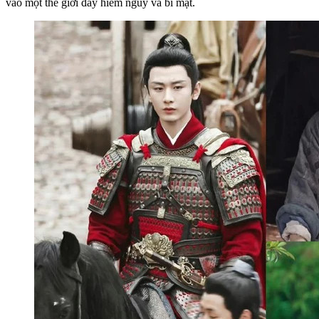
vào một thế giới đầy hiểm nguy và bí mật.