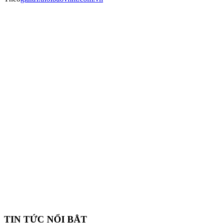
TIN TỨC NỔI BẬT