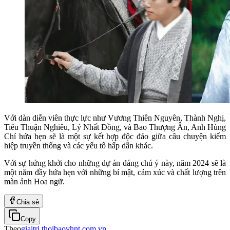
Với dàn diễn viên thực lực như Vương Thiên Nguyên, Thành Nghị,
Tiêu Thuận Nghiêu, Lý Nhất Đồng, và Bao Thượng Ân, Anh Hùng
Chí hứa hẹn sẽ là một sự kết hợp độc đáo giữa câu chuyện kiếm
hiệp truyền thống và các yếu tố hấp dẫn khác.
Với sự hứng khởi cho những dự án đáng chú ý này, năm 2024 sẽ là
một năm đầy hứa hẹn với những bí mật, cảm xúc và chất lượng trên
màn ảnh Hoa ngữ.
Chia sẻ
Copy
Theo
giaitri.thoibaovhnt.com.vn