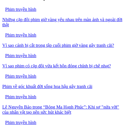
Phim truyền hình
Những cặp đôi phim giờ vàng yêu nhau trên màn ảnh và ngoài đời
thật
Phim truyền hình
Vì sao cảnh bị cắt trong tập cuối phim giờ vàng gây tranh cãi?
Phim truyền hình
Vì sao phim có cặp đôi vừa kết hôn đóng chính bị chê nhạt?
Phim truyền hình
Phim về góc khuất đời sống hoa hậu gây tranh cãi
Phim truyền hình
Lê Nguyên Bảo trong “Bóng Ma Hạnh Phúc”: Khi sự "nửa vời"
của nhân vật tạo nên sức hút khác biệt
Phim truyền hình