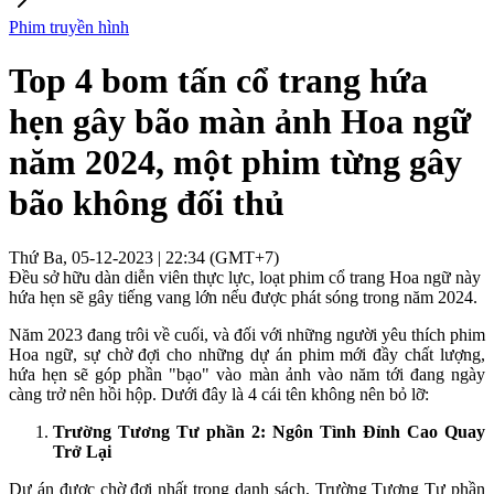
Phim truyền hình
Top 4 bom tấn cổ trang hứa
hẹn gây bão màn ảnh Hoa ngữ
năm 2024, một phim từng gây
bão không đối thủ
Thứ Ba, 05-12-2023 | 22:34 (GMT+7)
Đều sở hữu dàn diễn viên thực lực, loạt phim cổ trang Hoa ngữ này
hứa hẹn sẽ gây tiếng vang lớn nếu được phát sóng trong năm 2024.
Năm 2023 đang trôi về cuối, và đối với những người yêu thích phim
Hoa ngữ, sự chờ đợi cho những dự án phim mới đầy chất lượng,
hứa hẹn sẽ góp phần "bạo" vào màn ảnh vào năm tới đang ngày
càng trở nên hồi hộp. Dưới đây là 4 cái tên không nên bỏ lỡ:
Trường Tương Tư phần 2: Ngôn Tình Đỉnh Cao Quay
Trở Lại
Dự án được chờ đợi nhất trong danh sách, Trường Tương Tư phần