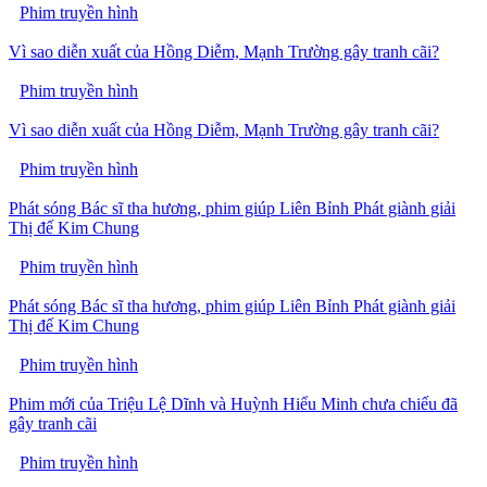
Phim truyền hình
Vì sao diễn xuất của Hồng Diễm, Mạnh Trường gây tranh cãi?
Phim truyền hình
Vì sao diễn xuất của Hồng Diễm, Mạnh Trường gây tranh cãi?
Phim truyền hình
Phát sóng Bác sĩ tha hương, phim giúp Liên Bỉnh Phát giành giải
Thị đế Kim Chung
Phim truyền hình
Phát sóng Bác sĩ tha hương, phim giúp Liên Bỉnh Phát giành giải
Thị đế Kim Chung
Phim truyền hình
Phim mới của Triệu Lệ Dĩnh và Huỳnh Hiểu Minh chưa chiếu đã
gây tranh cãi
Phim truyền hình