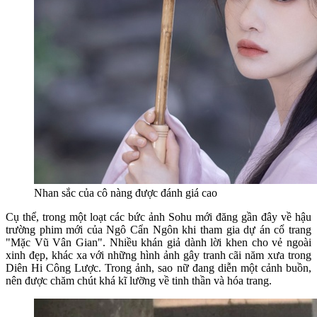
Nhan sắc của cô nàng được đánh giá cao
Cụ thể, trong một loạt các bức ảnh Sohu mới đăng gần đây về hậu
trường phim mới của Ngô Cẩn Ngôn khi tham gia dự án cổ trang
"Mặc Vũ Vân Gian". Nhiều khán giả dành lời khen cho vẻ ngoài
xinh đẹp, khác xa với những hình ảnh gây tranh cãi năm xưa trong
Diên Hi Công Lược. Trong ảnh, sao nữ đang diễn một cảnh buồn,
nên được chăm chút khá kĩ lưỡng về tinh thần và hóa trang.