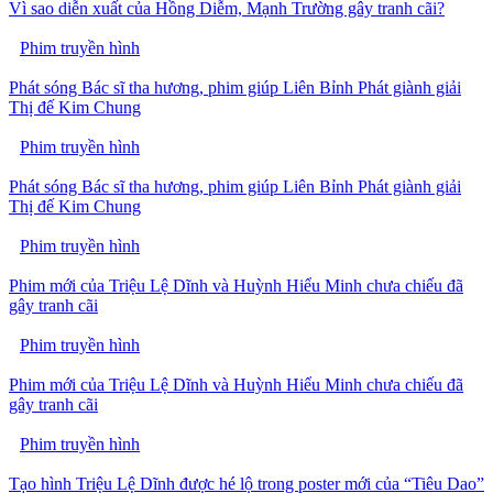
Vì sao diễn xuất của Hồng Diễm, Mạnh Trường gây tranh cãi?
Phim truyền hình
Phát sóng Bác sĩ tha hương, phim giúp Liên Bỉnh Phát giành giải
Thị đế Kim Chung
Phim truyền hình
Phát sóng Bác sĩ tha hương, phim giúp Liên Bỉnh Phát giành giải
Thị đế Kim Chung
Phim truyền hình
Phim mới của Triệu Lệ Dĩnh và Huỳnh Hiểu Minh chưa chiếu đã
gây tranh cãi
Phim truyền hình
Phim mới của Triệu Lệ Dĩnh và Huỳnh Hiểu Minh chưa chiếu đã
gây tranh cãi
Phim truyền hình
Tạo hình Triệu Lệ Dĩnh được hé lộ trong poster mới của “Tiêu Dao”