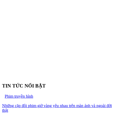
TIN TỨC NỔI BẬT
Phim truyền hình
Những cặp đôi phim giờ vàng yêu nhau trên màn ảnh và ngoài đời
thật