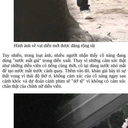
Hình ảnh về vai diễn mới được đăng rộng rãi
Tuy nhiên, trong loạt ảnh, nhiều người nhận thấy cô nàng đang
dùng "nước mắt giả" trong diễn xuất. Thay vì những cảm xúc thật
như những diễn viên có tiếng cùng thời, cô lại dùng nước nhỏ mắt
để tạo nước mắt trước cảnh quay. Thêm vào đó, khán giả bày tỏ sự
thất vọng vì thái độ thờ ơ, không cảm xúc của cô nàng ngay sau
cảnh khóc và dự đoán cảnh phim sẽ "dở tệ" vì không có cảm xúc
chân thật của chính nữ diễn viên.