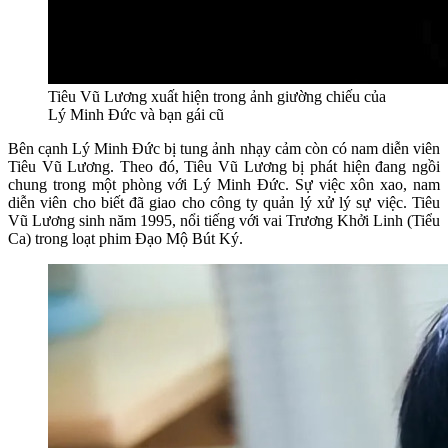
Tiêu Vũ Lương xuất hiện trong ảnh giường chiếu của
Lý Minh Đức và bạn gái cũ
Bên cạnh Lý Minh Đức bị tung ảnh nhạy cảm còn có nam diễn viên
Tiêu Vũ Lương. Theo đó, Tiêu Vũ Lương bị phát hiện đang ngồi
chung trong một phòng với Lý Minh Đức. Sự việc xôn xao, nam
diễn viên cho biết đã giao cho công ty quản lý xử lý sự việc. Tiêu
Vũ Lương sinh năm 1995, nổi tiếng với vai Trương Khởi Linh (Tiểu
Ca) trong loạt phim Đạo Mộ Bút Ký.