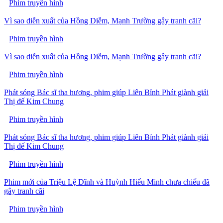
Phim truyền hình
Vì sao diễn xuất của Hồng Diễm, Mạnh Trường gây tranh cãi?
Phim truyền hình
Vì sao diễn xuất của Hồng Diễm, Mạnh Trường gây tranh cãi?
Phim truyền hình
Phát sóng Bác sĩ tha hương, phim giúp Liên Bỉnh Phát giành giải
Thị đế Kim Chung
Phim truyền hình
Phát sóng Bác sĩ tha hương, phim giúp Liên Bỉnh Phát giành giải
Thị đế Kim Chung
Phim truyền hình
Phim mới của Triệu Lệ Dĩnh và Huỳnh Hiểu Minh chưa chiếu đã
gây tranh cãi
Phim truyền hình