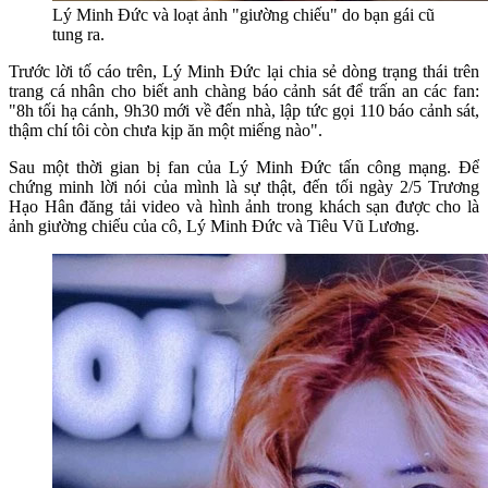
Lý Minh Đức và loạt ảnh "giường chiếu" do bạn gái cũ
tung ra.
Trước lời tố cáo trên, Lý Minh Đức lại chia sẻ dòng trạng thái trên
trang cá nhân cho biết anh chàng báo cảnh sát để trấn an các fan:
"8h tối hạ cánh, 9h30 mới về đến nhà, lập tức gọi 110 báo cảnh sát,
thậm chí tôi còn chưa kịp ăn một miếng nào".
Sau một thời gian bị fan của Lý Minh Đức tấn công mạng. Để
chứng minh lời nói của mình là sự thật, đến tối ngày 2/5 Trương
Hạo Hân đăng tải video và hình ảnh trong khách sạn được cho là
ảnh giường chiếu của cô, Lý Minh Đức và Tiêu Vũ Lương.