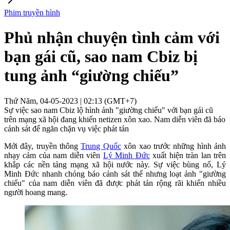
Phim truyền hình
Phủ nhận chuyện tình cảm với
bạn gái cũ, sao nam Cbiz bị
tung ảnh “giường chiếu”
Thứ Năm, 04-05-2023 | 02:13 (GMT+7)
Sự việc sao nam Cbiz lộ hình ảnh "giường chiếu" với bạn gái cũ
trên mạng xã hội đang khiến netizen xôn xao. Nam diễn viên đã báo
cảnh sát để ngăn chặn vụ việc phát tán
Mới đây, truyền thông
Trung Quốc
xôn xao trước những hình ảnh
nhạy cảm của nam diễn viên
Lý Minh Đức
xuất hiện tràn lan trên
khắp các nền tảng mạng xã hội nước này. Sự việc bùng nổ, Lý
Minh Đức nhanh chóng báo cảnh sát thế nhưng loạt ảnh "giường
chiếu" của nam diễn viên đã được phát tán rộng rãi khiến nhiều
người hoang mang.