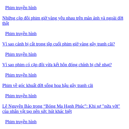
Phim truyền hình
Những cặp đôi phim giờ vàng yêu nhau trên màn ảnh và ngoài đời
thật
Phim truyền hình
Vì sao cảnh bị cắt trong tập cuối phim giờ vàng gây tranh cãi?
Phim truyền hình
Vì sao phim có cặp đôi vừa kết hôn đóng chính bị chê nhạt?
Phim truyền hình
Phim về góc khuất đời sống hoa hậu gây tranh cãi
Phim truyền hình
Lê Nguyên Bảo trong “Bóng Ma Hạnh Phúc”: Khi sự "nửa vời"
của nhân vật tạo nên sức hút khác biệt
Phim truyền hình