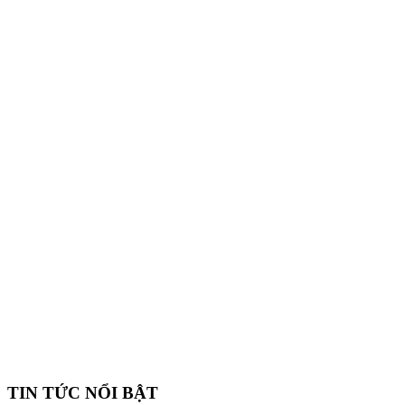
TIN TỨC NỔI BẬT