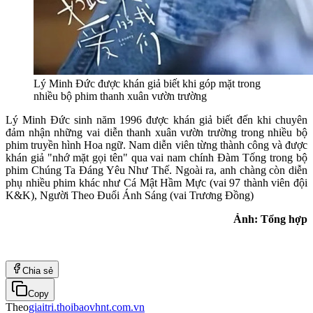
Lý Minh Đức được khán giả biết khi góp mặt trong
nhiều bộ phim thanh xuân vườn trường
Lý Minh Đức sinh năm 1996 được khán giả biết đến khi chuyên
đảm nhận những vai diễn thanh xuân vườn trường trong nhiều bộ
phim truyền hình Hoa ngữ. Nam diễn viên từng thành công và được
khán giả "nhớ mặt gọi tên" qua vai nam chính Đàm Tống trong bộ
phim Chúng Ta Đáng Yêu Như Thế. Ngoài ra, anh chàng còn diễn
phụ nhiều phim khác như Cá Mật Hầm Mực (vai 97 thành viên đội
K&K), Người Theo Đuổi Ánh Sáng (vai Trương Đồng)
Ảnh: Tổng hợp
Chia sẻ
Copy
Theo
giaitri.thoibaovhnt.com.vn