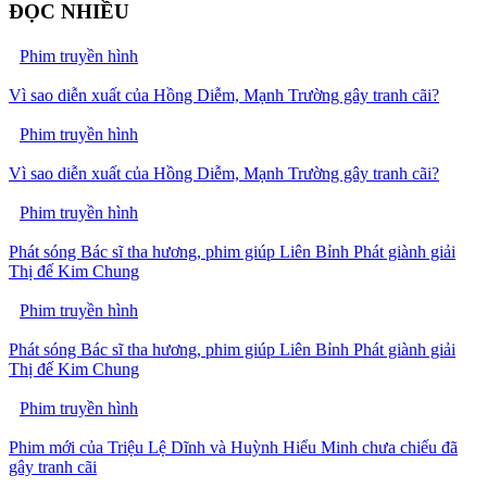
ĐỌC NHIỀU
Phim truyền hình
Vì sao diễn xuất của Hồng Diễm, Mạnh Trường gây tranh cãi?
Phim truyền hình
Vì sao diễn xuất của Hồng Diễm, Mạnh Trường gây tranh cãi?
Phim truyền hình
Phát sóng Bác sĩ tha hương, phim giúp Liên Bỉnh Phát giành giải
Thị đế Kim Chung
Phim truyền hình
Phát sóng Bác sĩ tha hương, phim giúp Liên Bỉnh Phát giành giải
Thị đế Kim Chung
Phim truyền hình
Phim mới của Triệu Lệ Dĩnh và Huỳnh Hiểu Minh chưa chiếu đã
gây tranh cãi