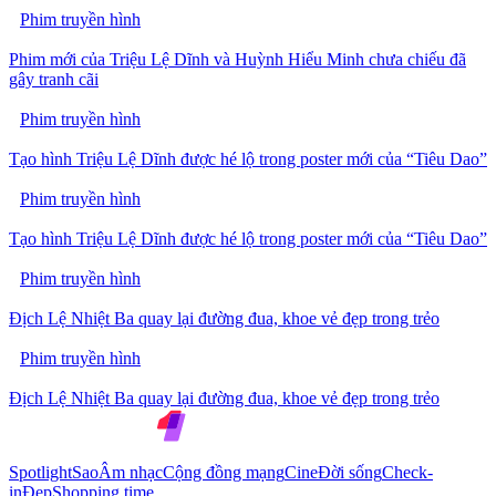
Phim truyền hình
Phim mới của Triệu Lệ Dĩnh và Huỳnh Hiểu Minh chưa chiếu đã
gây tranh cãi
Phim truyền hình
Tạo hình Triệu Lệ Dĩnh được hé lộ trong poster mới của “Tiêu Dao”
Phim truyền hình
Tạo hình Triệu Lệ Dĩnh được hé lộ trong poster mới của “Tiêu Dao”
Phim truyền hình
Địch Lệ Nhiệt Ba quay lại đường đua, khoe vẻ đẹp trong trẻo
Phim truyền hình
Địch Lệ Nhiệt Ba quay lại đường đua, khoe vẻ đẹp trong trẻo
Spotlight
Sao
Âm nhạc
Cộng đồng mạng
Cine
Đời sống
Check-
in
Đẹp
Shopping time