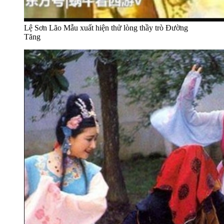
Lệ Sơn Lão Mẫu xuất hiện thử lòng thầy trò Đường
Tăng