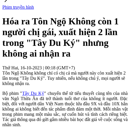
Phim truyền hình
Hóa ra Tôn Ngộ Không còn 1
người chị gái, xuất hiện 2 lần
trong "Tây Du Ký" nhưng
không ai nhận ra
Thứ Hai, 16-10-2023 | 00:18 (GMT+7)
Tôn Ngộ Không không chỉ có chị cả mà người này còn xuất hiện 2
lần trong "Tây Du Ký". Tuy nhiên, nếu không chú ý, mọi người sẽ
không nhận ra.
Bộ phim "
Tây Du Ký
" chuyển thể từ tiểu thuyết cùng tên của nhà
văn Ngô Thừa Ân đã trở thành tuổi thơ của không ít người. Đặc
biệt, đối với người dân Việt Nam thuộc lứa đầu 9X và đầu 10X hẳn
không ai không biết đến tác phẩm đình đám một thời. Mỗi nhân vật
trong phim mang một màu sắc, sự cuốn hút và tính cách riêng biệt.
Tác giả thông qua đó gửi gắm nhiều bài học đắt giá về cuộc sống và
nhân sinh.