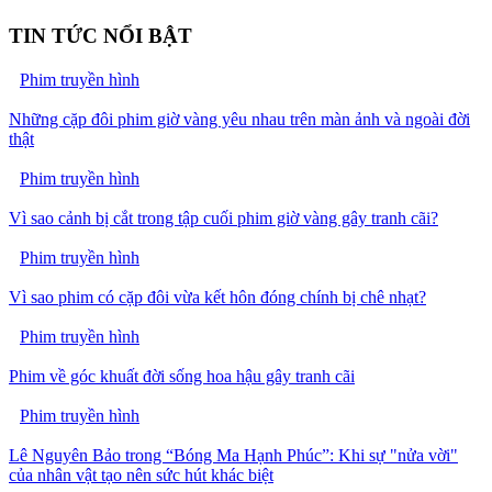
TIN TỨC NỔI BẬT
Phim truyền hình
Những cặp đôi phim giờ vàng yêu nhau trên màn ảnh và ngoài đời
thật
Phim truyền hình
Vì sao cảnh bị cắt trong tập cuối phim giờ vàng gây tranh cãi?
Phim truyền hình
Vì sao phim có cặp đôi vừa kết hôn đóng chính bị chê nhạt?
Phim truyền hình
Phim về góc khuất đời sống hoa hậu gây tranh cãi
Phim truyền hình
Lê Nguyên Bảo trong “Bóng Ma Hạnh Phúc”: Khi sự "nửa vời"
của nhân vật tạo nên sức hút khác biệt