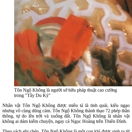
Tôn Ngộ Không là người sở hữu pháp thuật cao cường
trong "Tây Du Ký"
Nhân vật Tôn Ngộ Không được miêu tả là tinh quái, kiêu ngạo
nhưng vô cùng dũng cảm. Tôn Ngộ Không thành thạo 72 phép thần
thông, tự do lên trời và xuống đất. Tôn Ngộ Không là nhân vật
không ai dám kiếm chuyện, ngay cả Ngọc Hoàng trên Thiên Đình.
Theo sách ghi chép, Tôn Ngộ Không là một con khỉ được sinh ra từ