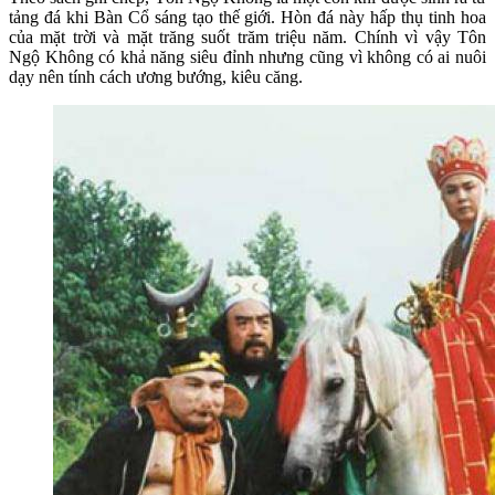
tảng đá khi Bàn Cổ sáng tạo thế giới. Hòn đá này hấp thụ tinh hoa
của mặt trời và mặt trăng suốt trăm triệu năm. Chính vì vậy Tôn
Ngộ Không có khả năng siêu đỉnh nhưng cũng vì không có ai nuôi
dạy nên tính cách ương bướng, kiêu căng.