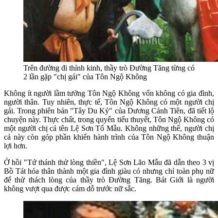
Trên đường đi thỉnh kinh, thầy trò Đường Tăng từng có
2 lần gặp "chị gái" của Tôn Ngộ Không
Không ít người lầm tưởng Tôn Ngộ Không vốn không có gia đình,
người thân. Tuy nhiên, thực tế, Tôn Ngộ Không có một người chị
gái. Trong phiên bản "Tây Du Ký" của Dương Cảnh Tiên, đã tiết lộ
chuyện này. Thực chất, trong quyển tiểu thuyết, Tôn Ngộ Không có
một người chị cả tên Lệ Sơn Tổ Mẫu. Không những thế, người chị
cả này còn góp phần khiến hành trình của Tôn Ngộ Không thuận
lợi hơn.
Ở hồi "Tứ thánh thử lòng thiền", Lệ Sơn Lão Mẫu đã dẫn theo 3 vị
Bồ Tát hóa thân thành một gia đình giàu có nhưng chỉ toàn phụ nữ
để thử thách lòng của thầy trò Đường Tăng. Bát Giới là người
không vượt qua được cám dỗ trước nữ sắc.