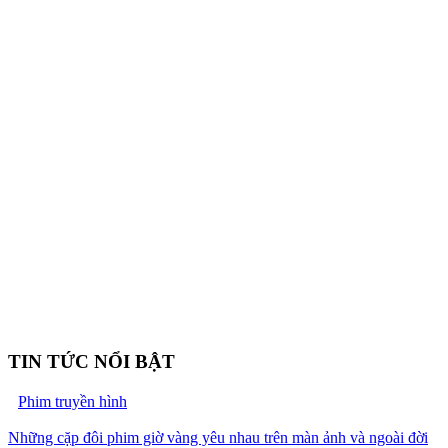
TIN TỨC NỔI BẬT
Phim truyền hình
Những cặp đôi phim giờ vàng yêu nhau trên màn ảnh và ngoài đời