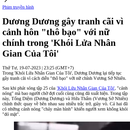
Phim truyền hình
Dương Dương gây tranh cãi vì
cảnh hôn "thô bạo" với nữ
chính trong 'Khói Lửa Nhân
Gian Của Tôi'
Thứ Tư, 19-07-2023 | 23:25 (GMT+7)
Trong 'Khói Lửa Nhân Gian Của Tôi', Dương Dương lại tiếp tục
gây tranh cãi vì cách diễn "thô bạo" với nữ chính Vương Sở Nhiên.
Sau khi phát sóng tập 25 của
'Khói Lửa Nhân Gian Của Tôi'
, "cảnh
nóng" mà bao người chờ đợi cuối cùng cũng đã xuất hiện. Trong tập
này, Tống Diệm (Dương Dương) và Hứa Thấm (Vương Sở Nhiên)
chính thức quay về bên nhau sau nhiều trắc trở, giày vò. Cả hai đã
có những cảnh nóng "cháy màn hình" khiến người xem không khỏi
"đỏ mặt".