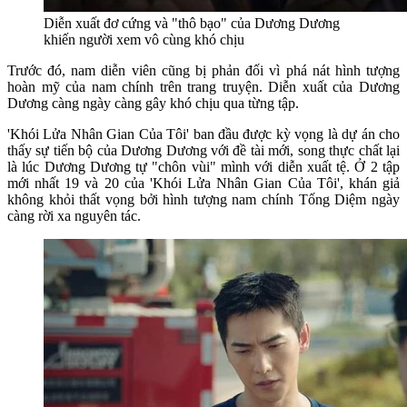
Diễn xuất đơ cứng và "thô bạo" của Dương Dương
khiến người xem vô cùng khó chịu
Trước đó, nam diễn viên cũng bị phản đối vì phá nát hình tượng
hoàn mỹ của nam chính trên trang truyện. Diễn xuất của Dương
Dương càng ngày càng gây khó chịu qua từng tập.
'Khói Lửa Nhân Gian Của Tôi' ban đầu được kỳ vọng là dự án cho
thấy sự tiến bộ của Dương Dương với đề tài mới, song thực chất lại
là lúc Dương Dương tự "chôn vùi" mình với diễn xuất tệ. Ở 2 tập
mới nhất 19 và 20 của 'Khói Lửa Nhân Gian Của Tôi', khán giả
không khỏi thất vọng bởi hình tượng nam chính Tống Diệm ngày
càng rời xa nguyên tác.