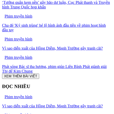
‘Tướng quân kem nền’ gây bão dư luận, Cục Phát thanh và Truyền
hình Trung Quốc họp khẩn
Phim truyền hình
Cha đẻ 'Ký sinh trùng' hé lộ hình ảnh đầu tiên về phim hoạt hình
đầu tay
Phim truyền hình
Vì sao diễn xuất của Hồng Diễm, Mạnh Trường gây tranh cãi?
Phim truyền hình
Phát sóng Bác sĩ tha hương, phim giúp Liên Bỉnh Phát giành giải
Thị đế Kim Chung
XEM THÊM BÀI VIẾT
ĐỌC NHIỀU
Phim truyền hình
Vì sao diễn xuất của Hồng Diễm, Mạnh Trường gây tranh cãi?