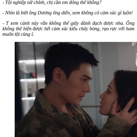
- Tội nghiệp nữ chính, chị cần em đóng thế không?
- Nhìn là biết ông Dương ổng diễn, xem không có cảm xúc gì luôn!
- T xem cảnh này vẫn không thể giãy đành đạch được nha. Ổng
không thể hiện được hết cảm xúc kiểu cháy bỏng, rạo rực với ham
muốn tột cùng í.