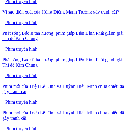
Phim truyền hình
Vì sao diễn xuất của Hồng Diễm, Mạnh Trường gây tranh cãi?
Phim truyền hình
Phát sóng Bác sĩ tha hương, phim giúp Liên Bỉnh Phát giành giải
Thị đế Kim Chung
Phim truyền hình
Phát sóng Bác sĩ tha hương, phim giúp Liên Bỉnh Phát giành giải
Thị đế Kim Chung
Phim truyền hình
Phim mới của Triệu Lệ Dĩnh và Huỳnh Hiểu Minh chưa chiếu đã
gây tranh cãi
Phim truyền hình
Phim mới của Triệu Lệ Dĩnh và Huỳnh Hiểu Minh chưa chiếu đã
gây tranh cãi
Phim truyền hình