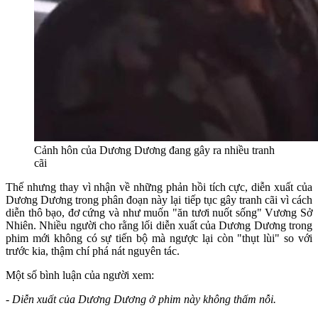
Cảnh hôn của Dương Dương đang gây ra nhiều tranh
cãi
Thế nhưng thay vì nhận về những phản hồi tích cực, diễn xuất của
Dương Dương trong phân đoạn này lại tiếp tục gây tranh cãi vì cách
diễn thô bạo, đơ cứng và như muốn "ăn tươi nuốt sống" Vương Sở
Nhiên. Nhiều người cho rằng lối diễn xuất của Dương Dương trong
phim mới không có sự tiến bộ mà ngược lại còn "thụt lùi" so với
trước kia, thậm chí phá nát nguyên tác.
Một số bình luận của người xem:
- Diễn xuất của Dương Dương ở phim này không thấm nỗi.