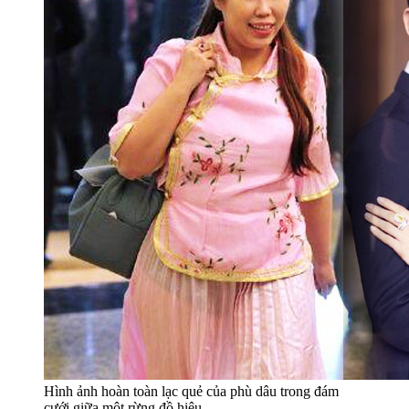
Hình ảnh hoàn toàn lạc quẻ của phù dâu trong đám
cưới giữa một rừng đồ hiệu