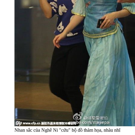
Nhan sắc của Nghê Ni "cứu" bộ đồ thảm họa, nhàu nhĩ