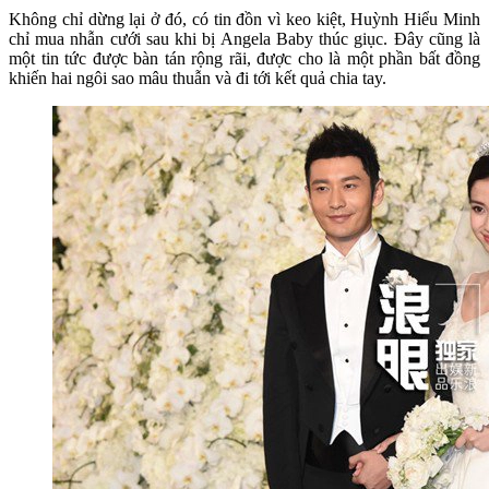
Không chỉ dừng lại ở đó, có tin đồn vì keo kiệt, Huỳnh Hiểu Minh
chỉ mua nhẫn cưới sau khi bị Angela Baby thúc giục. Đây cũng là
một tin tức được bàn tán rộng rãi, được cho là một phần bất đồng
khiến hai ngôi sao mâu thuẫn và đi tới kết quả chia tay.