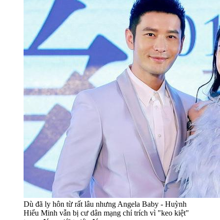
Dù đã ly hôn từ rất lâu nhưng Angela Baby - Huỳnh
Hiểu Minh vẫn bị cư dân mạng chỉ trích vì "keo kiệt"