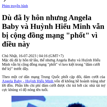
Phim truyền hình
Dù đã ly hôn nhưng Angela
Baby và Huỳnh Hiểu Minh vẫn
bị cộng đồng mạng "phốt" vì
điều này
Chủ Nhật, 16-07-2023 | 04:16 (GMT+7)
Mặc dù đã ly hôn từ lâu, thế nhưng Angela Baby và Huỳnh Hiểu
Minh vẫn bị cộng đồng mạng "phốt" vì keo kiệt trong "đám cưới
thế kỷ" trước đây.
Theo một cư dân mạng Trung Quốc phốt cặp đôi, đám cưới của
Angela Baby - Huỳnh Hiểu Minh
vốn dĩ không hề hoành tráng như
lời đồn. Phần lớn chi phí đám cưới được chi trả bởi các nhà tài trợ
cực khủng vì độ nóng tên tuổi.