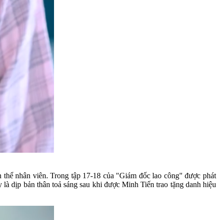
n thể nhân viên. Trong tập 17-18 của "Giám đốc lao công" được phát
 là dịp bản thân toả sáng sau khi được Minh Tiến trao tặng danh hiệu