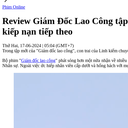
Phim Online
Review Giám Đốc Lao Công tập 
kiếp nạn tiếp theo
Thứ Hai, 17-06-2024 | 05:04 (GMT+7)
Trong tập mới của "Giám đốc lao công", con trai của Linh kiếm chuy
Bộ phim "
Giám đốc lao công
" phát sóng hơn một nửa nhận về nhiều 
Nhân sự. Ngoài việc ức hiếp nhân viên cấp dưới và hống hách với mọi