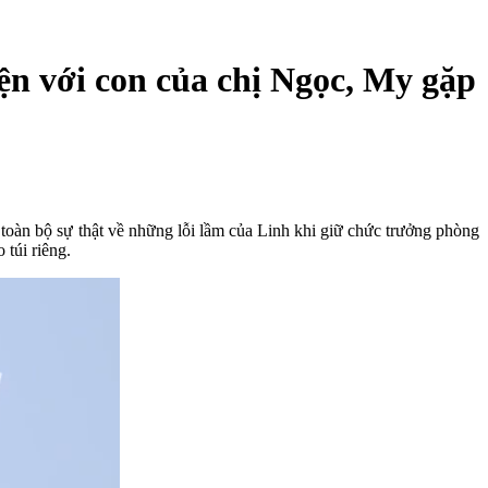
n với con của chị Ngọc, My gặp
 toàn bộ sự thật về những lỗi lầm của Linh khi giữ chức trưởng phòng
 túi riêng.