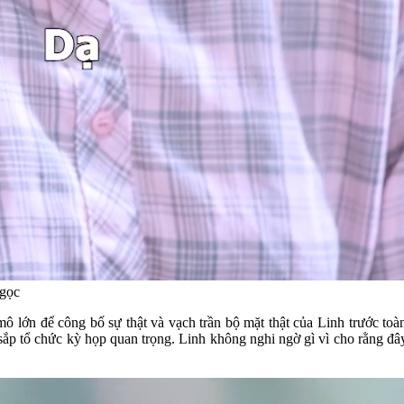
Ngọc
lớn để công bố sự thật và vạch trần bộ mặt thật của Linh trước toà
sắp tổ chức kỳ họp quan trọng. Linh không nghi ngờ gì vì cho rằng đây