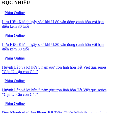
ĐỌC NHIỀU
Phim Online
Lưu Hiểu Khánh 'gây sốc' khi U.80 vẫn đóng cảnh hôn với bạn
diễn kém 30 tuổi
Phim Online
Lưu Hiểu Khánh 'gây sốc' khi U.80 vẫn đóng cảnh hôn với bạn
diễn kém 30 tuổi
Phim Online
Huỳnh Lập và lời hứa 5 năm giữ trọn linh hồn Tết Việt qua series
"Cậu Út cậu con Cúc"
Phim Online
Huỳnh Lập và lời hứa 5 năm giữ trọn linh hồn Tết Việt qua series
"Cậu Út cậu con Cúc"
Phim Online
Duy Khánh rủ rê Jun Phạm, BB Trần, Thiên Minh tham gia phim