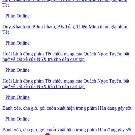
Tết
Phim Online
Duy Khánh rủ rê Jun Phạm, BB Trần, Thiên Minh tham gia phim
Tết
Phim Online
Hoài Linh đóng phim Tết chiếu mạng của Quách Ngọc Tuyên, bất
ngờ về cát xê của NSX trả cho dàn cast xịn
Phim Online
Hoài Linh đóng phim Tết chiếu mạng của Quách Ngọc Tuyên, bất
ngờ về cát xê của NSX trả cho dàn cast xịn
Phim Online
Bánh xèo, chả giò, gỏi cuốn xuất hiện trong phim Hàn đang gây sốt
Phim Online
Bánh xèo, chả giò, gỏi cuốn xuất hiện trong phim Hàn đang gây sốt