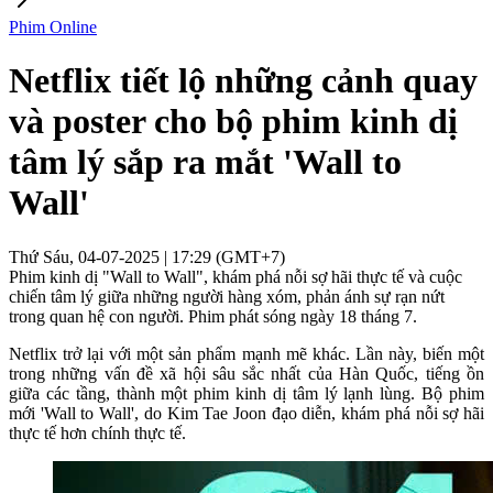
Phim Online
Netflix tiết lộ những cảnh quay
và poster cho bộ phim kinh dị
tâm lý sắp ra mắt 'Wall to
Wall'
Thứ Sáu, 04-07-2025 | 17:29 (GMT+7)
Phim kinh dị "Wall to Wall", khám phá nỗi sợ hãi thực tế và cuộc
chiến tâm lý giữa những người hàng xóm, phản ánh sự rạn nứt
trong quan hệ con người. Phim phát sóng ngày 18 tháng 7.
Netflix trở lại với một sản phẩm mạnh mẽ khác. Lần này, biến một
trong những vấn đề xã hội sâu sắc nhất của Hàn Quốc, tiếng ồn
giữa các tầng, thành một phim kinh dị tâm lý lạnh lùng. Bộ phim
mới 'Wall to Wall', do Kim Tae Joon đạo diễn, khám phá nỗi sợ hãi
thực tế hơn chính thực tế.