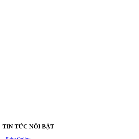
TIN TỨC NỔI BẬT
Phim Online