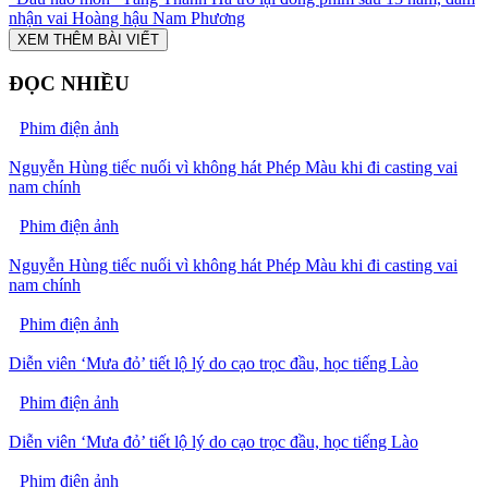
nhận vai Hoàng hậu Nam Phương
XEM THÊM BÀI VIẾT
ĐỌC NHIỀU
Phim điện ảnh
Nguyễn Hùng tiếc nuối vì không hát Phép Màu khi đi casting vai
nam chính
Phim điện ảnh
Nguyễn Hùng tiếc nuối vì không hát Phép Màu khi đi casting vai
nam chính
Phim điện ảnh
Diễn viên ‘Mưa đỏ’ tiết lộ lý do cạo trọc đầu, học tiếng Lào
Phim điện ảnh
Diễn viên ‘Mưa đỏ’ tiết lộ lý do cạo trọc đầu, học tiếng Lào
Phim điện ảnh