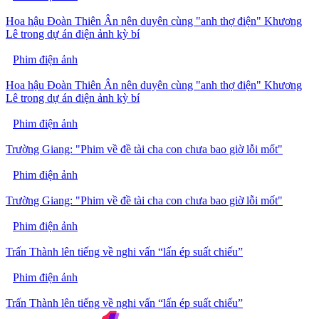
Hoa hậu Đoàn Thiên Ân nên duyên cùng "anh thợ điện" Khương
Lê trong dự án điện ảnh kỳ bí
Phim điện ảnh
Hoa hậu Đoàn Thiên Ân nên duyên cùng "anh thợ điện" Khương
Lê trong dự án điện ảnh kỳ bí
Phim điện ảnh
Trường Giang: "Phim về đề tài cha con chưa bao giờ lỗi mốt"
Phim điện ảnh
Trường Giang: "Phim về đề tài cha con chưa bao giờ lỗi mốt"
Phim điện ảnh
Trấn Thành lên tiếng về nghi vấn “lấn ép suất chiếu”
Phim điện ảnh
Trấn Thành lên tiếng về nghi vấn “lấn ép suất chiếu”