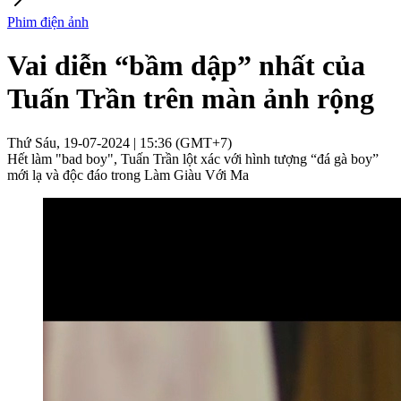
Phim điện ảnh
Vai diễn “bầm dập” nhất của
Tuấn Trần trên màn ảnh rộng
Thứ Sáu, 19-07-2024 | 15:36 (GMT+7)
Hết làm "bad boy", Tuấn Trần lột xác với hình tượng “đá gà boy”
mới lạ và độc đáo trong Làm Giàu Với Ma