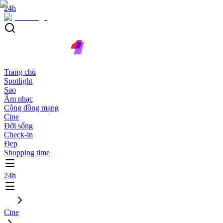
24h
Trang chủ
Spotlight
Sao
Âm nhạc
Cộng đồng mạng
Cine
Đời sống
Check-in
Đẹp
Shopping time
24h
Cine