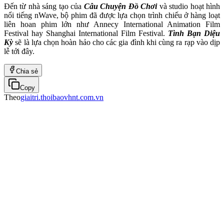
Đến từ nhà sáng tạo của
Câu Chuyện Đồ Chơi
và studio hoạt hình
nổi tiếng nWave, bộ phim đã được lựa chọn trình chiếu ở hàng loạt
liên hoan phim lớn như Annecy International Animation Film
Festival hay Shanghai International Film Festival.
Tình Bạn Diệu
Kỳ
sẽ là lựa chọn hoàn hảo cho các gia đình khi cùng ra rạp vào dịp
lễ tới đây.
Chia sẻ
Copy
Theo
giaitri.thoibaovhnt.com.vn