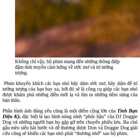
Không chỉ vậy, bộ phim mang đến những thông điệp
đậm tính truyền cảm hứng về ước mơ và trí tưởng
tượng.
Phim khuyến khích các bạn nhỏ hãy dám ước mơ, hãy dám để trí
tưởng tượng của bạn bay xa, bởi đó sẽ là công cụ giúp các bạn nhỏ
được khám phá những điều mới lạ và tìm ra những tiềm năng của
bản thân.
Phần hình ảnh đáng yêu cũng là một điểm cộng lớn của
Tình Bạn
Diệu Kỳ,
đặc biệt là tạo hình núng nính “phúc hậu” của DJ Doggie
Dog và những người bạn họ gặp gỡ trên chuyến phiêu lưu. Ba chú
gấu mèo siêu hài hước và dễ thương được Don và Doggie Dog giải
cứu cũng sẽ khiến các bạn nhỏ phải “thương nhớ” sau bộ phim.