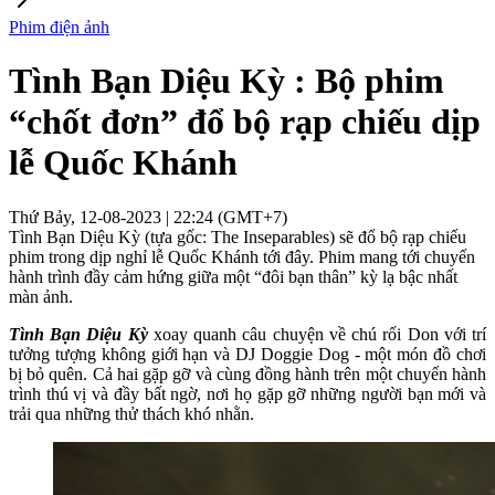
Phim điện ảnh
Tình Bạn Diệu Kỳ : Bộ phim
“chốt đơn” đổ bộ rạp chiếu dịp
lễ Quốc Khánh
Thứ Bảy, 12-08-2023 | 22:24 (GMT+7)
Tình Bạn Diệu Kỳ (tựa gốc: The Inseparables) sẽ đổ bộ rạp chiếu
phim trong dịp nghỉ lễ Quốc Khánh tới đây. Phim mang tới chuyến
hành trình đầy cảm hứng giữa một “đôi bạn thân” kỳ lạ bậc nhất
màn ảnh.
Tình Bạn Diệu Kỳ
xoay quanh câu chuyện về chú rối Don với trí
tưởng tượng không giới hạn và DJ Doggie Dog - một món đồ chơi
bị bỏ quên. Cả hai gặp gỡ và cùng đồng hành trên một chuyến hành
trình thú vị và đầy bất ngờ, nơi họ gặp gỡ những người bạn mới và
trải qua những thử thách khó nhằn.