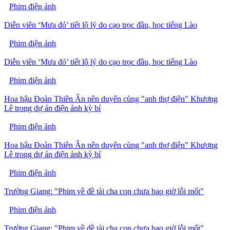
Phim điện ảnh
Diễn viên ‘Mưa đỏ’ tiết lộ lý do cạo trọc đầu, học tiếng Lào
Phim điện ảnh
Diễn viên ‘Mưa đỏ’ tiết lộ lý do cạo trọc đầu, học tiếng Lào
Phim điện ảnh
Hoa hậu Đoàn Thiên Ân nên duyên cùng "anh thợ điện" Khương
Lê trong dự án điện ảnh kỳ bí
Phim điện ảnh
Hoa hậu Đoàn Thiên Ân nên duyên cùng "anh thợ điện" Khương
Lê trong dự án điện ảnh kỳ bí
Phim điện ảnh
Trường Giang: "Phim về đề tài cha con chưa bao giờ lỗi mốt"
Phim điện ảnh
Trường Giang: "Phim về đề tài cha con chưa bao giờ lỗi mốt"