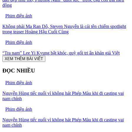
động
Phim điện ảnh
Không phải Ma Ran Dô, Steven Nguyễn là cái tên chiếm spotlight
trong teaser Hoàng Hậu Cuối Cùng
Phim điện ảnh
“Tra nam” Lee Yi Kyung bật khóc, quỳ gối tri ân khán giả Việt
XEM THÊM BÀI VIẾT
ĐỌC NHIỀU
Phim điện ảnh
Nguyễn Hùng tiếc nuối vì không hát Phép Màu khi đi casting vai
nam chính
Phim điện ảnh
Nguyễn Hùng tiếc nuối vì không hát Phép Màu khi đi casting vai
nam chính