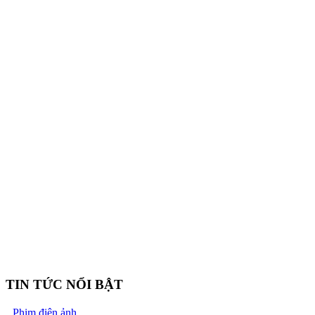
TIN TỨC NỔI BẬT
Phim điện ảnh