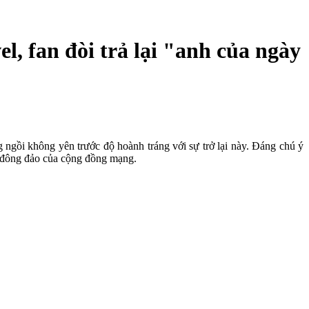
, fan đòi trả lại "anh của ngày
ngồi không yên trước độ hoành tráng với sự trở lại này. Đáng chú ý
m đông đảo của cộng đồng mạng.