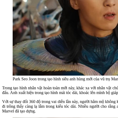
Park Seo Joon trong tạo hình siêu anh hùng mới của vũ trụ Mar
Trong tạo hình nhân vật hoàn toàn mới này, khác xa với nhân vật ch
đấu. Anh xuất hiện trong tạo hình mái tóc dài, khoác lên mình bộ giá
Với sự thay đổi 360 độ trong vai diễn lần này, người hâm mộ không
đi trông thấy càng lạ lẫm trong kiểu tóc dài. Nhiều người cho rằn
Marvel đã tạo dựng.