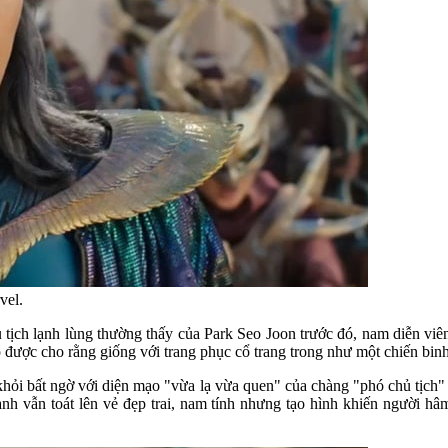
vel.
ủ tịch lạnh lùng thường thấy của Park Seo Joon trước đó, nam diễn v
p được cho rằng giống với trang phục cổ trang trong như một chiến binh
 khỏi bất ngờ với diện mạo "vừa lạ vừa quen" của chàng "phó chủ tịch
g anh vẫn toát lên vẻ đẹp trai, nam tính nhưng tạo hình khiến người 