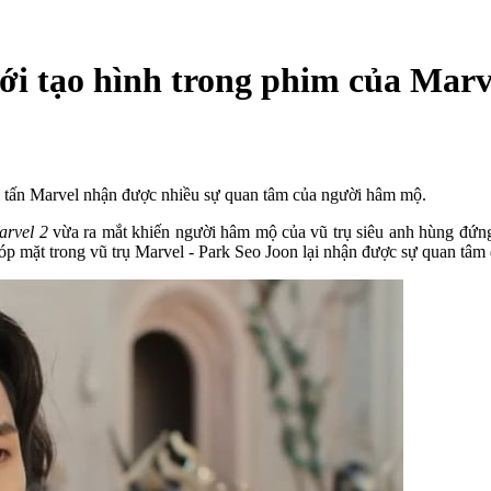
i tạo hình trong phim của Marvel
om tấn Marvel nhận được nhiều sự quan tâm của người hâm mộ.
arvel 2
vừa ra mắt khiến người hâm mộ của vũ trụ siêu anh hùng đứng 
óp mặt trong vũ trụ Marvel - Park Seo Joon lại nhận được sự quan tâ