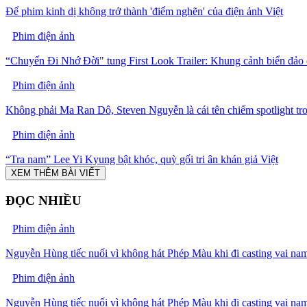
Để phim kinh dị không trở thành 'điểm nghẽn' của điện ảnh Việt
Phim điện ảnh
“Chuyến Đi Nhớ Đời" tung First Look Trailer: Khung cảnh biển đảo
Phim điện ảnh
Không phải Ma Ran Dô, Steven Nguyễn là cái tên chiếm spotlight t
Phim điện ảnh
“Tra nam” Lee Yi Kyung bật khóc, quỳ gối tri ân khán giả Việt
XEM THÊM BÀI VIẾT
ĐỌC NHIỀU
Phim điện ảnh
Nguyễn Hùng tiếc nuối vì không hát Phép Màu khi đi casting vai na
Phim điện ảnh
Nguyễn Hùng tiếc nuối vì không hát Phép Màu khi đi casting vai na