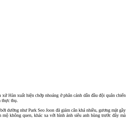
iên xứ Hàn xuất hiện chớp nhoáng ở phân cảnh dẫn đầu đội quân chiến
 thực thụ.
" bởi dường như Park Seo Joon đã giảm cân khá nhiều, gương mặt gầy
hâm mộ không quen, khác xa với hình ảnh siêu anh hùng trước đây mà