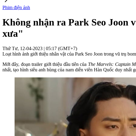
Phim điện ảnh
Không nhận ra Park Seo Joon vớ
xưa"
Thứ Tư, 12-04-2023 | 05:17 (GMT+7)
Loạt hình ảnh giới thiệu nhân vật của Park Seo Joon trong vũ trụ b
Mới đây, đoạn trailer giới thiệu đầu tiên của
The Marvels: Captain M
nhất, tạo hình siêu anh hùng của nam diễn viên Hàn Quốc duy nhất g