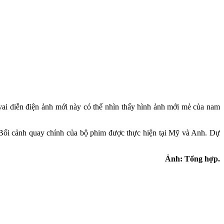
vai diễn điện ảnh mới này có thể nhìn thấy hình ảnh mới mẻ của nam
. Bối cảnh quay chính của bộ phim được thực hiện tại Mỹ và Anh. Dự
Ảnh: Tổng hợp.