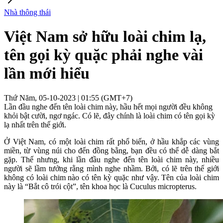
Nhà thông thái
Việt Nam sở hữu loài chim lạ,
tên gọi kỳ quặc phải nghe vài
lần mới hiểu
Thứ Năm, 05-10-2023 | 01:55 (GMT+7)
Lần đầu nghe đến tên loài chim này, hầu hết mọi người đều không
khỏi bật cười, ngơ ngác. Có lẽ, đây chính là loài chim có tên gọi kỳ
lạ nhất trên thế giới.
Ở Việt Nam, có một loài chim rất phổ biến, ở hầu khắp các vùng
miền, từ vùng núi cho đến đồng bằng, bạn đều có thể dễ dàng bắt
gặp. Thế nhưng, khi lần đầu nghe đến tên loài chim này, nhiều
người sẽ lầm tưởng rằng mình nghe nhầm. Bởi, có lẽ trên thế giới
không có loài chim nào có tên kỳ quặc như vậy. Tên của loài chim
này là “Bắt cô trói cột”, tên khoa học là Cuculus micropterus.