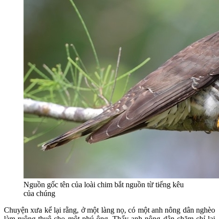
Nguồn gốc tên của loài chim bắt nguồn từ tiếng kêu
của chúng
Chuyện xưa kể lại rằng, ở một làng nọ, có một anh nông dân nghèo
làm ruộng thuê cho một phú ông. Thấy anh nông dân chăm chỉ lại