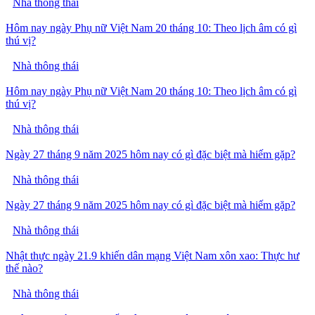
Nhà thông thái
Hôm nay ngày Phụ nữ Việt Nam 20 tháng 10: Theo lịch âm có gì
thú vị?
Nhà thông thái
Hôm nay ngày Phụ nữ Việt Nam 20 tháng 10: Theo lịch âm có gì
thú vị?
Nhà thông thái
Ngày 27 tháng 9 năm 2025 hôm nay có gì đặc biệt mà hiếm gặp?
Nhà thông thái
Ngày 27 tháng 9 năm 2025 hôm nay có gì đặc biệt mà hiếm gặp?
Nhà thông thái
Nhật thực ngày 21.9 khiến dân mạng Việt Nam xôn xao: Thực hư
thế nào?
Nhà thông thái