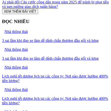
Ai phải đổi Căn cước công dân trong năm 2025 để tránh bị phạt tiền
và tạm ngừng giao dịch ngân hàng?
XEM THÊM BÀI VIẾT
ĐỌC NHIỀU
Nhà thông thái
3 sai lầm khi đạp xe làm dễ dính chấn thương đầu gối và lưng
Nhà thông thái
3 sai lầm khi đạp xe làm dễ dính chấn thương đầu gối và lưng
Nhà thông thái
Lịch nghỉ tết dương lịch tại các công ty: Nơi nào được hưởng 400%
tiền lương?
Nhà thông thái
Lịch nghỉ tết dương lịch tại các công ty: Nơi nào được hưởng 400%
tiền lương?