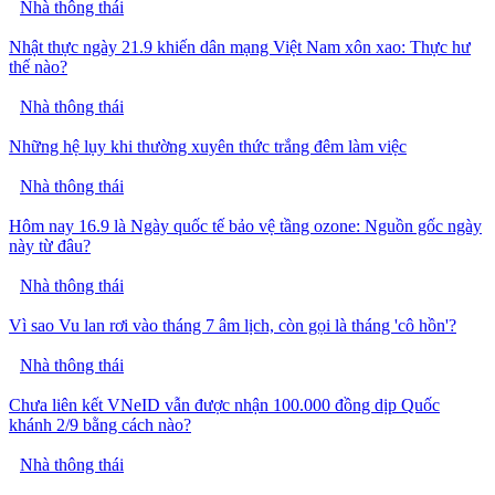
Nhà thông thái
Nhật thực ngày 21.9 khiến dân mạng Việt Nam xôn xao: Thực hư
thế nào?
Nhà thông thái
Những hệ lụy khi thường xuyên thức trắng đêm làm việc
Nhà thông thái
Hôm nay 16.9 là Ngày quốc tế bảo vệ tầng ozone: Nguồn gốc ngày
này từ đâu?
Nhà thông thái
Vì sao Vu lan rơi vào tháng 7 âm lịch, còn gọi là tháng 'cô hồn'?
Nhà thông thái
Chưa liên kết VNeID vẫn được nhận 100.000 đồng dịp Quốc
khánh 2/9 bằng cách nào?
Nhà thông thái