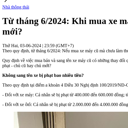
Nhà thông thái
Từ tháng 6/2024: Khi mua xe má
mới?
Thứ Hai, 03-06-2024 | 23:59 (GMT+7)
Theo quy định, từ tháng 6/2024: Nếu mua xe máy cũ mà chưa làm thủ t
Quy định về việc mua bán và sang tên xe máy cũ có những thay đổi q
phạt - chủ cũ hay chủ mới?
Không sang tên xe bị phạt bao nhiêu tiền?
Theo quy định tại điểm a khoản 4 Điều 30 Nghị định 100/2019/NĐ-CP
- Đối với xe máy: Cá nhân sẽ bị phạt từ 400.000 đến 600.000 đồng; t
- Đối với xe ôtô: Cá nhân sẽ bị phạt từ 2.000.000 đến 4.000.000 đồng