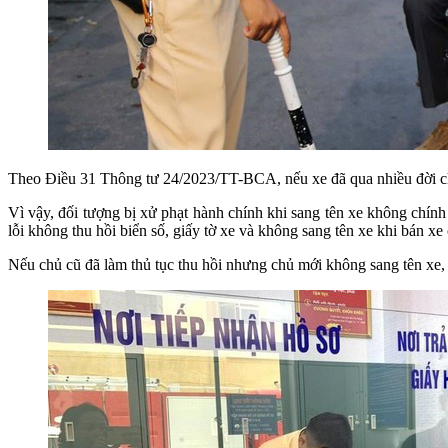
Theo Điều 31 Thông tư 24/2023/TT-BCA, nếu xe đã qua nhiều đời chủ, 
Vì vậy, đối tượng bị xử phạt hành chính khi sang tên xe không chính 
lỗi không thu hồi biển số, giấy tờ xe và không sang tên xe khi bán
Nếu chủ cũ đã làm thủ tục thu hồi nhưng chủ mới không sang tên xe, 