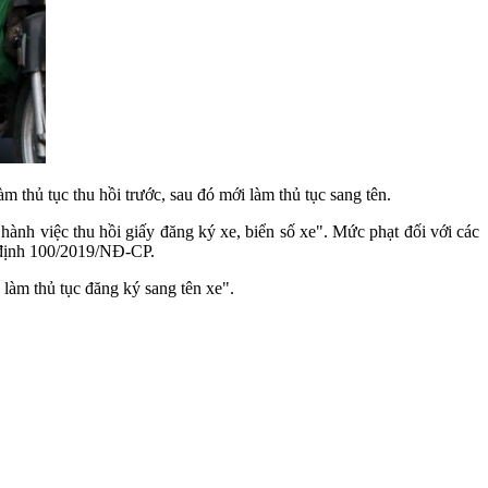
thủ tục thu hồi trước, sau đó mới làm thủ tục sang tên.
 hành việc thu hồi giấy đăng ký xe, biển số xe". Mức phạt đối với các
ị định 100/2019/NĐ-CP.
làm thủ tục đăng ký sang tên xe".