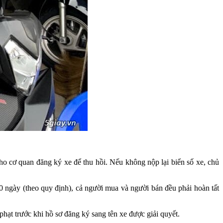
o cơ quan đăng ký xe để thu hồi. Nếu không nộp lại biển số xe, chủ
0 ngày (theo quy định), cả người mua và người bán đều phải hoàn tất
hạt trước khi hồ sơ đăng ký sang tên xe được giải quyết.