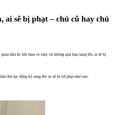
ai sẽ bị phạt – chủ cũ hay chủ
quan tâm là: khi mua xe máy cũ nhưng quá hạn sang tên, ai sẽ bị
m thủ tục đăng ký sang tên xe sẽ bị xử phạt như sau: