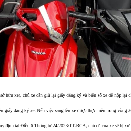
hữu xe), chủ xe cần giữ lại giấy đăng ký và biển số xe để nộp lại ch
n giấy đăng ký xe. Nếu việc sang tên xe được thực hiện trong vòng 3
quy định tại Điều 6 Thông tư 24/2023/TT-BCA, chủ cũ của xe sẽ bị xử p