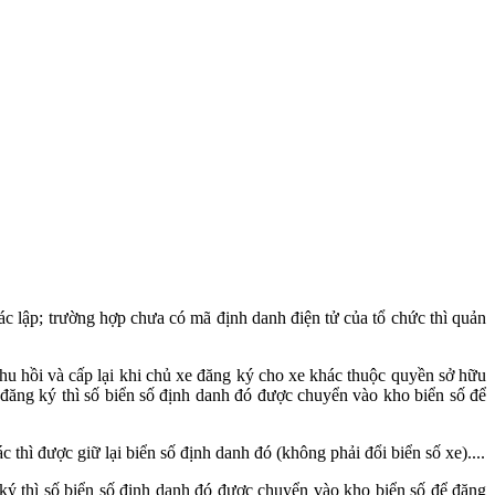
xác lập; trường hợp chưa có mã định danh điện tử của tổ chức thì quản
hu hồi và cấp lại khi chủ xe đăng ký cho xe khác thuộc quyền sở hữu
a đăng ký thì số biển số định danh đó được chuyển vào kho biển số để
 thì được giữ lại biển số định danh đó (không phải đổi biển số xe)....
 ký thì số biển số định danh đó được chuyển vào kho biển số để đăng