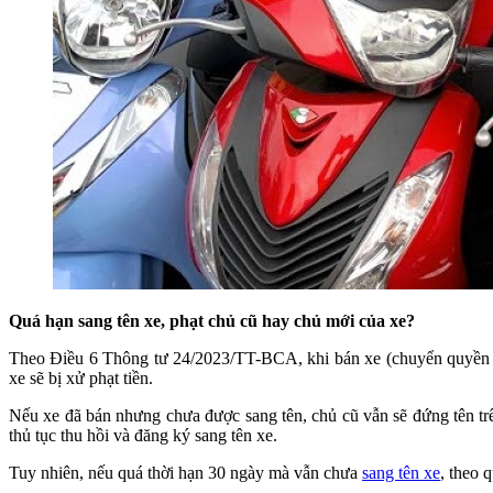
Quá hạn sang tên xe, phạt chủ cũ hay chủ mới của xe?
Theo Điều 6 Thông tư 24/2023/TT-BCA, khi bán xe (chuyển quyền sở 
xe sẽ bị xử phạt tiền.
Nếu xe đã bán nhưng chưa được sang tên, chủ cũ vẫn sẽ đứng tên trê
thủ tục thu hồi và đăng ký sang tên xe.
Tuy nhiên, nếu quá thời hạn 30 ngày mà vẫn chưa
sang tên xe
, theo 