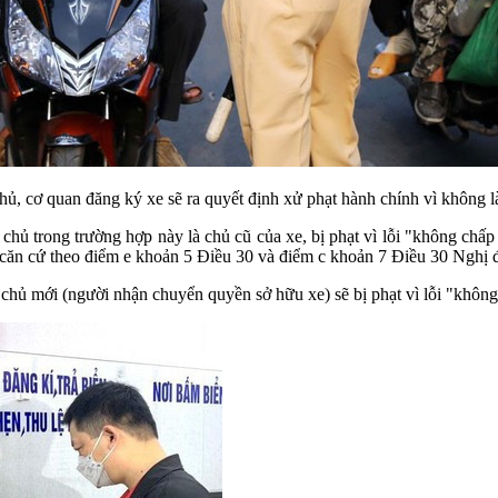
cơ quan đăng ký xe sẽ ra quyết định xử phạt hành chính vì không làm 
chủ trong trường hợp này là chủ cũ của xe, bị phạt vì lỗi "không chấp
 xe căn cứ theo điểm e khoản 5 Điều 30 và điểm c khoản 7 Điều 30 Ngh
chủ mới (người nhận chuyển quyền sở hữu xe) sẽ bị phạt vì lỗi "không 