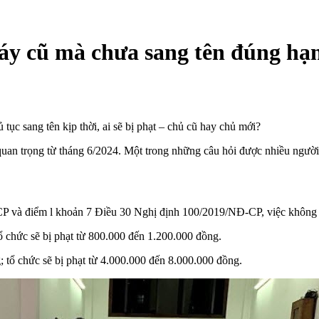
y cũ mà chưa sang tên đúng hạn, 
ục sang tên kịp thời, ai sẽ bị phạt – chủ cũ hay chủ mới?
uan trọng từ tháng 6/2024. Một trong những câu hỏi được nhiều người 
 và điểm l khoản 7 Điều 30 Nghị định 100/2019/NĐ-CP, việc không là
ổ chức sẽ bị phạt từ 800.000 đến 1.200.000 đồng.
; tổ chức sẽ bị phạt từ 4.000.000 đến 8.000.000 đồng.