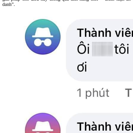
danh”.