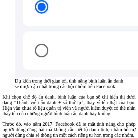
Dự kiến trong thời gian tới, tính năng bình luận ẩn danh
sẽ được cập nhật trong các hội nhóm trên Facebook
Khi chọn chế độ ẩn danh, bình luận của bạn sẽ chỉ hiển thị dưới
dạng "Thành viên ẩn danh + số thứ tự", thay vì tên thật của bạn.
Hiện vẫn chưa rõ liệu quản trị viên và người kiểm duyệt có thể nhìn
thấy tên của những người bình luận ẩn danh hay không.
Trước đó, vào năm 2017, Facebook đã ra mắt tính năng cho phép
người dùng đăng bài mà không cần tiết lộ danh tính, nhằm hỗ trợ
người dùng chia sẻ thông tin một cách riêng tư hơn trong các nhóm.