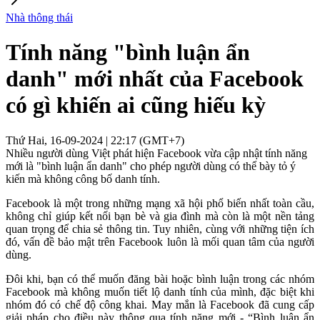
Nhà thông thái
Tính năng "bình luận ẩn
danh" mới nhất của Facebook
có gì khiến ai cũng hiếu kỳ
Thứ Hai, 16-09-2024 | 22:17 (GMT+7)
Nhiều người dùng Việt phát hiện Facebook vừa cập nhật tính năng
mới là "bình luận ẩn danh" cho phép người dùng có thể bày tỏ ý
kiến mà không công bố danh tính.
Facebook là một trong những mạng xã hội phổ biến nhất toàn cầu,
không chỉ giúp kết nối bạn bè và gia đình mà còn là một nền tảng
quan trọng để chia sẻ thông tin. Tuy nhiên, cùng với những tiện ích
đó, vấn đề bảo mật trên Facebook luôn là mối quan tâm của người
dùng.
Đôi khi, bạn có thể muốn đăng bài hoặc bình luận trong các nhóm
Facebook mà không muốn tiết lộ danh tính của mình, đặc biệt khi
nhóm đó có chế độ công khai. May mắn là Facebook đã cung cấp
giải pháp cho điều này thông qua tính năng mới - “Bình luận ẩn