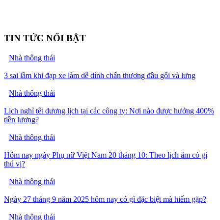
TIN TỨC NỔI BẬT
Nhà thông thái
3 sai lầm khi đạp xe làm dễ dính chấn thương đầu gối và lưng
Nhà thông thái
Lịch nghỉ tết dương lịch tại các công ty: Nơi nào được hưởng 400%
tiền lương?
Nhà thông thái
Hôm nay ngày Phụ nữ Việt Nam 20 tháng 10: Theo lịch âm có gì
thú vị?
Nhà thông thái
Ngày 27 tháng 9 năm 2025 hôm nay có gì đặc biệt mà hiếm gặp?
Nhà thông thái