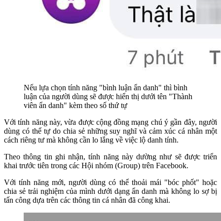
Nếu lựa chọn tính năng "bình luận ẩn danh" thì bình
luận của người dùng sẽ được hiển thị dưới tên "Thành
viên ẩn danh" kèm theo số thứ tự
Với tính năng này, vừa được cộng đồng mạng chú ý gần đây, người
dùng có thể tự do chia sẻ những suy nghĩ và cảm xúc cá nhân một
cách riêng tư mà không cần lo lắng về việc lộ danh tính.
Theo thông tin ghi nhận, tính năng này dường như sẽ được triển
khai trước tiên trong các Hội nhóm (Group) trên Facebook.
Với tính năng mới, người dùng có thể thoải mái "bóc phốt" hoặc
chia sẻ trải nghiệm của mình dưới dạng ẩn danh mà không lo sợ bị
tấn công dựa trên các thông tin cá nhân đã công khai.