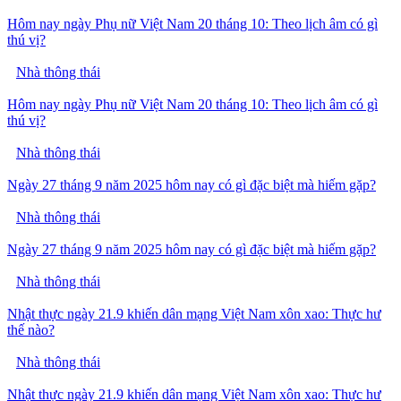
Hôm nay ngày Phụ nữ Việt Nam 20 tháng 10: Theo lịch âm có gì
thú vị?
Nhà thông thái
Hôm nay ngày Phụ nữ Việt Nam 20 tháng 10: Theo lịch âm có gì
thú vị?
Nhà thông thái
Ngày 27 tháng 9 năm 2025 hôm nay có gì đặc biệt mà hiếm gặp?
Nhà thông thái
Ngày 27 tháng 9 năm 2025 hôm nay có gì đặc biệt mà hiếm gặp?
Nhà thông thái
Nhật thực ngày 21.9 khiến dân mạng Việt Nam xôn xao: Thực hư
thế nào?
Nhà thông thái
Nhật thực ngày 21.9 khiến dân mạng Việt Nam xôn xao: Thực hư