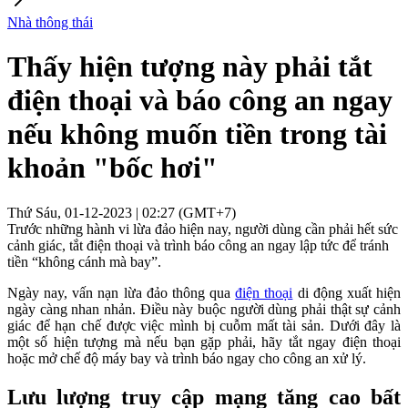
Nhà thông thái
Thấy hiện tượng này phải tắt
điện thoại và báo công an ngay
nếu không muốn tiền trong tài
khoản "bốc hơi"
Thứ Sáu, 01-12-2023 | 02:27 (GMT+7)
Trước những hành vi lừa đảo hiện nay, người dùng cần phải hết sức
cảnh giác, tắt điện thoại và trình báo công an ngay lập tức để tránh
tiền “không cánh mà bay”.
Ngày nay, vấn nạn lừa đảo thông qua
điện thoại
di động xuất hiện
ngày càng nhan nhản. Điều này buộc người dùng phải thật sự cảnh
giác để hạn chế được việc mình bị cuỗm mất tài sản. Dưới đây là
một số hiện tượng mà nếu bạn gặp phải, hãy tắt ngay điện thoại
hoặc mở chế độ máy bay và trình báo ngay cho công an xử lý.
Lưu lượng truy cập mạng tăng cao bất