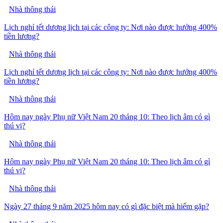
Nhà thông thái
Lịch nghỉ tết dương lịch tại các công ty: Nơi nào được hưởng 400%
tiền lương?
Nhà thông thái
Lịch nghỉ tết dương lịch tại các công ty: Nơi nào được hưởng 400%
tiền lương?
Nhà thông thái
Hôm nay ngày Phụ nữ Việt Nam 20 tháng 10: Theo lịch âm có gì
thú vị?
Nhà thông thái
Hôm nay ngày Phụ nữ Việt Nam 20 tháng 10: Theo lịch âm có gì
thú vị?
Nhà thông thái
Ngày 27 tháng 9 năm 2025 hôm nay có gì đặc biệt mà hiếm gặp?