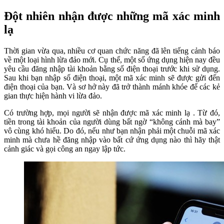
Đột nhiên nhận được những mã xác minh
lạ
Thời gian vừa qua, nhiều cơ quan chức năng đã lên tiếng cảnh báo
về một loại hình lừa đảo mới. Cụ thể, một số ứng dụng hiện nay đều
yêu cầu đăng nhập tài khoản bằng số điện thoại trước khi sử dụng.
Sau khi bạn nhập số điện thoại, một mã xác minh sẽ được gửi đến
điện thoại của bạn. Và sơ hở này đã trở thành mánh khóe để các kẻ
gian thực hiện hành vi lừa đảo.
Có trường hợp, mọi người sẽ nhận được mã xác minh lạ . Từ đó,
tiền trong tài khoản của người dùng bất ngờ “không cánh mà bay”
vô cùng khó hiểu. Do đó, nếu như bạn nhận phải một chuỗi mã xác
minh mà chưa hề đăng nhập vào bất cứ ứng dụng nào thì hãy thật
cảnh giác và gọi công an ngay lập tức.