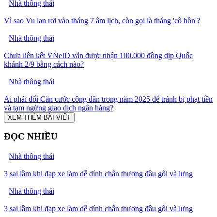
Nhà thông thái
Vì sao Vu lan rơi vào tháng 7 âm lịch, còn gọi là tháng 'cô hồn'?
Nhà thông thái
Chưa liên kết VNeID vẫn được nhận 100.000 đồng dịp Quốc
khánh 2/9 bằng cách nào?
Nhà thông thái
Ai phải đổi Căn cước công dân trong năm 2025 để tránh bị phạt tiền
và tạm ngừng giao dịch ngân hàng?
XEM THÊM BÀI VIẾT
ĐỌC NHIỀU
Nhà thông thái
3 sai lầm khi đạp xe làm dễ dính chấn thương đầu gối và lưng
Nhà thông thái
3 sai lầm khi đạp xe làm dễ dính chấn thương đầu gối và lưng