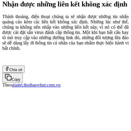
Nhận được những liên kết không xác định
Thỉnh thoảng, điện thoại chúng ta sẽ nhận được những tin nhắn
quảng cáo kèm các liên kết không xác định. Những lúc như thế,
chúng ta không nên nhấp vào những liên kết này, vì nó có thể đã
được cài đặt sẵn virus đánh cắp thông tin. Một khi bạn bất cẩn hay
tò mò truy cập vào những đường link đó, những đối tượng lừa đảo
sẽ dễ dàng lấy đi thông tin cá nhân của bạn nhằm thực hiện hành vi
bất chính.
Chia sẻ
Copy
Theo
giaitri.thoibaovhnt.com.vn