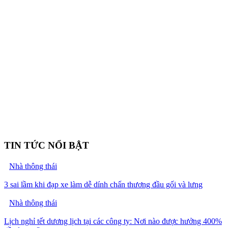
TIN TỨC NỔI BẬT
Nhà thông thái
3 sai lầm khi đạp xe làm dễ dính chấn thương đầu gối và lưng
Nhà thông thái
Lịch nghỉ tết dương lịch tại các công ty: Nơi nào được hưởng 400%