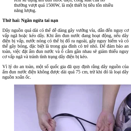
thường vượt quá 1500W, là một thiết bị tiêu tốn nhiều
năng lượng.
Thứ hai: Ngăn ngừa tai nạn
Dây nguồn quá dài có thể dễ dàng gây vướng víu, dẫn đến nguy cơ
vấp ngã hoặc kéo dây. Khi ấm đun nước đang hoạt động, nếu dây
điện bị vấp, nước nóng có thể bị đổ ra ngoài, gây nguy hiểm và có
thể gây bỏng, đặc biệt là trong gia đình có trẻ nhỏ. Để đảm bảo an
toàn, việc đặt ấm đun nước và ổ cắm gần nhau sẽ giảm thiểu nguy
cơ vấp ngã và tránh tình trạng dây điện bị kéo.
Vì lý do an toàn, một số quốc gia đã quy định rằng dây nguồn của
ấm đun nước điện không được dài quá 75 cm, trừ khi đó là loại dây
nguồn xoắn ốc.