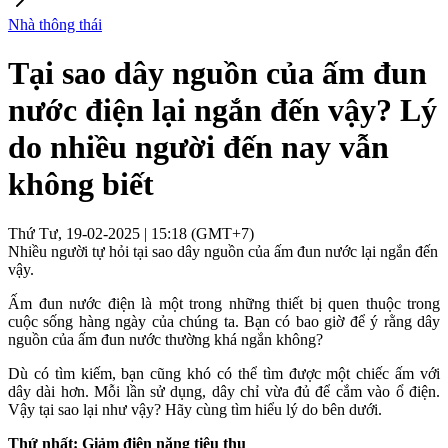
Nhà thông thái
Tại sao dây nguồn của ấm đun
nước điện lại ngắn đến vậy? Lý
do nhiều người đến nay vẫn
không biết
Thứ Tư, 19-02-2025 | 15:18 (GMT+7)
Nhiều người tự hỏi tại sao dây nguồn của ấm đun nước lại ngắn đến
vậy.
Ấm đun nước điện là một trong những thiết bị quen thuộc trong
cuộc sống hàng ngày của chúng ta. Bạn có bao giờ để ý rằng dây
nguồn của ấm đun nước thường khá ngắn không?
Dù có tìm kiếm, bạn cũng khó có thể tìm được một chiếc ấm với
dây dài hơn. Mỗi lần sử dụng, dây chỉ vừa đủ để cắm vào ổ điện.
Vậy tại sao lại như vậy? Hãy cùng tìm hiểu lý do bên dưới.
Thứ nhất: Giảm điện năng tiêu thụ