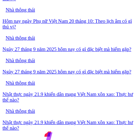
Nhà thông thái
Hôm nay ngày Phụ nữ Việt Nam 20 tháng 10: Theo lịch âm có gì
thú vị?
Nhà thông thái
Ngày 27 tháng 9 năm 2025 hôm nay có gì đặc biệt mà hiếm gặp?
Nhà thông thái
Ngày 27 tháng 9 năm 2025 hôm nay có gì đặc biệt mà hiếm gặp?
Nhà thông thái
Nhật thực ngày 21.9 khiến dân mạng Việt Nam xôn xao: Thực hư
thế nào?
Nhà thông thái
Nhật thực ngày 21.9 khiến dân mạng Việt Nam xôn xao: Thực hư
thế nào?