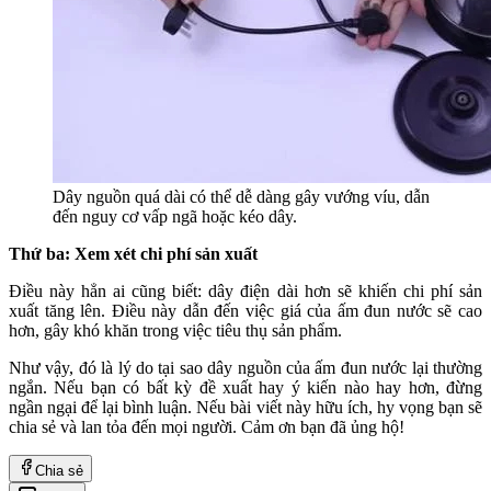
Dây nguồn quá dài có thể dễ dàng gây vướng víu, dẫn
đến nguy cơ vấp ngã hoặc kéo dây.
Thứ ba: Xem xét chi phí sản xuất
Điều này hẳn ai cũng biết: dây điện dài hơn sẽ khiến chi phí sản
xuất tăng lên. Điều này dẫn đến việc giá của ấm đun nước sẽ cao
hơn, gây khó khăn trong việc tiêu thụ sản phẩm.
Như vậy, đó là lý do tại sao dây nguồn của ấm đun nước lại thường
ngắn. Nếu bạn có bất kỳ đề xuất hay ý kiến nào hay hơn, đừng
ngần ngại để lại bình luận. Nếu bài viết này hữu ích, hy vọng bạn sẽ
chia sẻ và lan tỏa đến mọi người. Cảm ơn bạn đã ủng hộ!
Chia sẻ