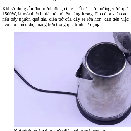
Khi sử dụng ấm đun nước điện, công suất của nó thường vượt quá
1500W, là một thiết bị tiêu tốn nhiều năng lượng. Do công suất cao,
nếu dây nguồn quá dài, điện trở của dây sẽ lớn hơn, dẫn đến việc
tiêu thụ nhiều điện năng hơn trong quá trình sử dụng.
Khi sử dụng ấm đun nước điện, công suất của nó