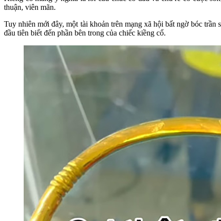
thuận, viên mãn.
Tuy nhiên mới đây, một tài khoản trên mạng xã hội bất ngờ bóc trần
đầu tiên biết đến phần bên trong của chiếc kiềng cổ.