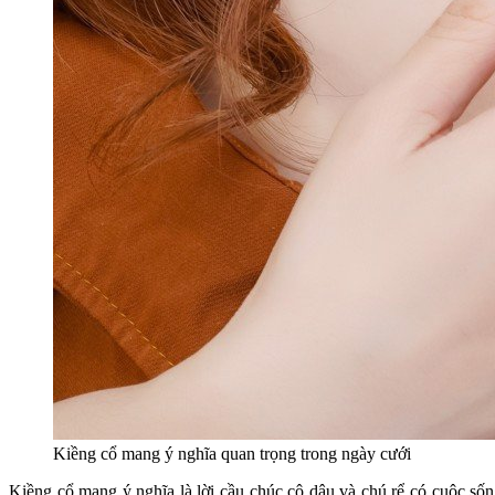
Kiềng cổ mang ý nghĩa quan trọng trong ngày cưới
Kiềng cổ mang ý nghĩa là lời cầu chúc cô dâu và chú rể có cuộc số