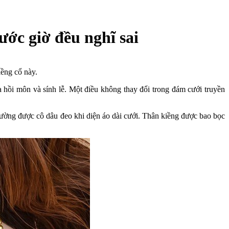
ước giờ đều nghĩ sai
iềng cổ này.
ủa hồi môn và sính lễ. Một điều không thay đổi trong đám cưới truyền
hường được cô dâu đeo khi diện áo dài cưới. Thân kiềng được bao bọc