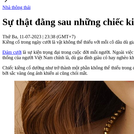
Nhà thông thái
Sự thật đằng sau những chiếc ki
Thứ Ba, 11-07-2023 | 23:38 (GMT+7)
Kiềng cổ trong ngày cưới là vật không thể thiếu với mỗi cô dâu dù gia
Đám cưới
là sự kiện trọng đại trong cuộc đời mỗi người. Ngoài việc
thống của người Việt Nam chính là, dù gia đình giàu có hay nghèo k
Chiếc kiềng cổ dường như trở thành một phần không thể thiếu trong 
bởi sắc vàng óng ánh khiến ai cũng chói mắt.