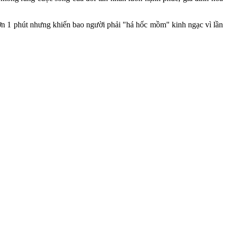
hơn 1 phút nhưng khiến bao người phải "há hốc mồm" kinh ngạc vì lần