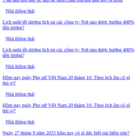
Nhà thông thái
Lịch nghỉ tết dương lịch tại các công ty: Nơi nào được hưởng 400%
tiền lương?
Nhà thông thái
Lịch nghỉ tết dương lịch tại các công ty: Nơi nào được hưởng 400%
tiền lương?
Nhà thông thái
Hôm nay ngày Phụ nữ Việt Nam 20 tháng 10: Theo lịch âm có gì
thú vị?
Nhà thông thái
Hôm nay ngày Phụ nữ Việt Nam 20 tháng 10: Theo lịch âm có gì
thú vị?
Nhà thông thái
Ngày 27 tháng 9 năm 2025 hôm nay có gì đặc biệt mà hiếm gặp?