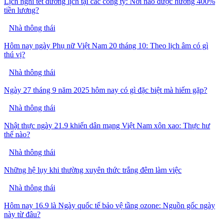
Lịch nghỉ tết dương lịch tại các công ty: Nơi nào được hưởng 400%
tiền lương?
Nhà thông thái
Hôm nay ngày Phụ nữ Việt Nam 20 tháng 10: Theo lịch âm có gì
thú vị?
Nhà thông thái
Ngày 27 tháng 9 năm 2025 hôm nay có gì đặc biệt mà hiếm gặp?
Nhà thông thái
Nhật thực ngày 21.9 khiến dân mạng Việt Nam xôn xao: Thực hư
thế nào?
Nhà thông thái
Những hệ lụy khi thường xuyên thức trắng đêm làm việc
Nhà thông thái
Hôm nay 16.9 là Ngày quốc tế bảo vệ tầng ozone: Nguồn gốc ngày
này từ đâu?