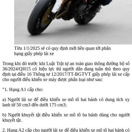
Từu 1/1/2025 sẽ có quy định mới liên quan tới phân
hạng giấy phép lái xe
Trong khi đó trước khi Luật Trật tự an toàn giao thông đường bộ số
36/2024/QH15 có hiệu lực thì người dân đang tuân thủ theo quy
định tại điều 16 Thông tư 12/2017/TT-BGTVT giấy phép lái xe cấp
cho người điều khiển xe máy được phân loại như sau:
"1. Hạng A1 cấp cho:
a) Người lái xe để điều khiển xe mô tô hai bánh có dung tích xy
lanh từ 50 cm3 đến dưới 175 cm3;
b) Người khuyết tật điều khiển xe mô tô ba bánh dùng cho người
khuyết tật.
2. Hạng A2 cấp cho người lái xe để điều khiển xe mô tô hai bánh có