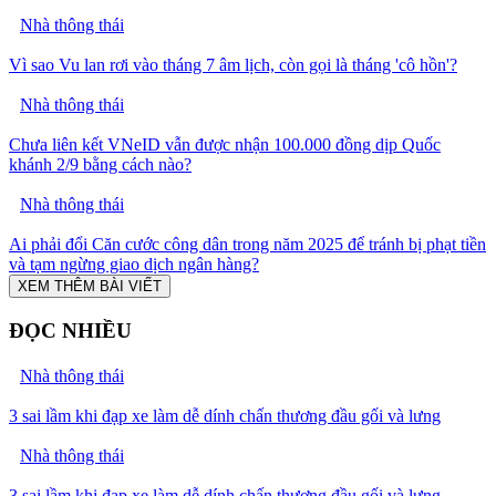
Nhà thông thái
Vì sao Vu lan rơi vào tháng 7 âm lịch, còn gọi là tháng 'cô hồn'?
Nhà thông thái
Chưa liên kết VNeID vẫn được nhận 100.000 đồng dịp Quốc
khánh 2/9 bằng cách nào?
Nhà thông thái
Ai phải đổi Căn cước công dân trong năm 2025 để tránh bị phạt tiền
và tạm ngừng giao dịch ngân hàng?
XEM THÊM BÀI VIẾT
ĐỌC NHIỀU
Nhà thông thái
3 sai lầm khi đạp xe làm dễ dính chấn thương đầu gối và lưng
Nhà thông thái
3 sai lầm khi đạp xe làm dễ dính chấn thương đầu gối và lưng