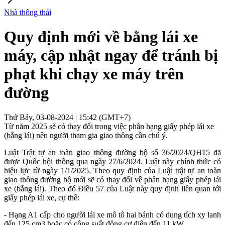
Nhà thông thái
Quy định mới về bằng lái xe
máy, cập nhật ngay để tránh bị
phạt khi chạy xe máy trên
đường
Thứ Bảy, 03-08-2024 | 15:42 (GMT+7)
Từ năm 2025 sẽ có thay đổi trong việc phân hạng giấy phép lái xe
(bằng lái) nên người tham gia giao thông cần chú ý.
Luật Trật tự an toàn giao thông đường bộ số 36/2024/QH15 đã
được Quốc hội thông qua ngày 27/6/2024. Luật này chính thức có
hiệu lực từ ngày 1/1/2025. Theo quy định của Luật trật tự an toàn
giao thông đường bộ mới sẽ có thay đổi về phân hạng giấy phép lái
xe (bằng lái). Theo đó Điều 57 của Luật này quy định liên quan tới
giấy phép lái xe, cụ thể:
- Hạng A1 cấp cho người lái xe mô tô hai bánh có dung tích xy lanh
đến 125 cm3 hoặc có công suất động cơ điện đến 11 kW,