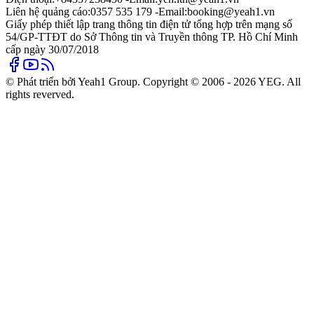
Liên hệ quảng cáo:
0357 535 179 -
Email:
booking@yeah1.vn
Giấy phép thiết lập trang thông tin điện tử tổng hợp trên mạng số
54/GP-TTĐT do Sở Thông tin và Truyền thông TP. Hồ Chí Minh
cấp ngày 30/07/2018
© Phát triển bởi Yeah1 Group. Copyright © 2006 - 2026 YEG. All
rights reverved.