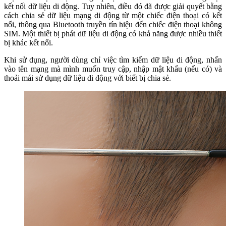
kết nối dữ liệu di động. Tuy nhiên, điều đó đã được giải quyết bằng
cách chia sẻ dữ liệu mạng di động từ một chiếc điện thoại có kết
nối, thông qua Bluetooth truyền tín hiệu đến chiếc điện thoại không
SIM. Một thiết bị phát dữ liệu di động có khả năng được nhiều thiết
bị khác kết nối.
Khi sử dụng, người dùng chỉ việc tìm kiếm dữ liệu di động, nhấn
vào tên mạng mà mình muốn truy cập, nhập mật khẩu (nếu có) và
thoải mái sử dụng dữ liệu di động với biết bị chia sẻ.