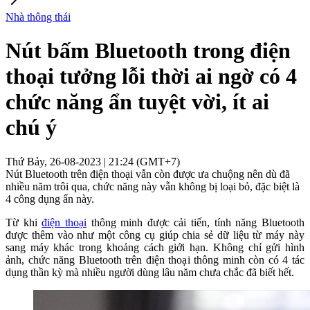
Nhà thông thái
Nút bấm Bluetooth trong điện
thoại tưởng lỗi thời ai ngờ có 4
chức năng ẩn tuyệt vời, ít ai
chú ý
Thứ Bảy, 26-08-2023 | 21:24 (GMT+7)
Nút Bluetooth trên điện thoại vẫn còn được ưa chuộng nên dù đã
nhiều năm trôi qua, chức năng này vẫn không bị loại bỏ, đặc biệt là
4 công dụng ẩn này.
Từ khi
điện thoại
thông minh được cải tiến, tính năng Bluetooth
được thêm vào như một công cụ giúp chia sẻ dữ liệu từ máy này
sang máy khác trong khoảng cách giới hạn. Không chỉ gửi hình
ảnh, chức năng Bluetooth trên điện thoại thông minh còn có 4 tác
dụng thần kỳ mà nhiều người dùng lâu năm chưa chắc đã biết hết.