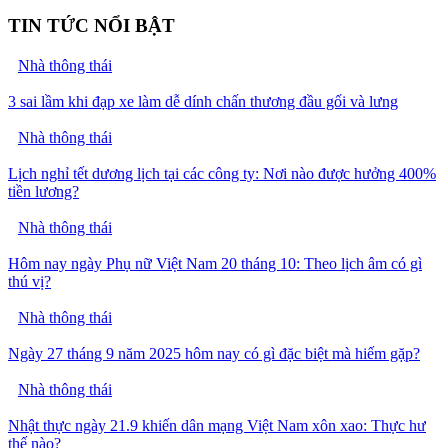
TIN TỨC NỔI BẬT
Nhà thông thái
3 sai lầm khi đạp xe làm dễ dính chấn thương đầu gối và lưng
Nhà thông thái
Lịch nghỉ tết dương lịch tại các công ty: Nơi nào được hưởng 400%
tiền lương?
Nhà thông thái
Hôm nay ngày Phụ nữ Việt Nam 20 tháng 10: Theo lịch âm có gì
thú vị?
Nhà thông thái
Ngày 27 tháng 9 năm 2025 hôm nay có gì đặc biệt mà hiếm gặp?
Nhà thông thái
Nhật thực ngày 21.9 khiến dân mạng Việt Nam xôn xao: Thực hư
thế nào?