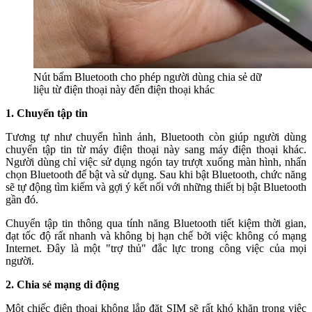
Nút bấm Bluetooth cho phép người dùng chia sẻ dữ
liệu từ điện thoại này đến điện thoại khác
1. Chuyển tập tin
Tương tự như chuyển hình ảnh, Bluetooth còn giúp người dùng
chuyển tập tin từ máy điện thoại này sang máy điện thoại khác.
Người dùng chỉ việc sử dụng ngón tay trượt xuống màn hình, nhấn
chọn Bluetooth để bật và sử dụng. Sau khi bật Bluetooth, chức năng
sẽ tự động tìm kiếm và gợi ý kết nối với những thiết bị bật Bluetooth
gần đó.
Chuyển tập tin thông qua tính năng Bluetooth tiết kiệm thời gian,
đạt tốc độ rất nhanh và không bị hạn chế bởi việc không có mạng
Internet. Đây là một "trợ thủ" đắc lực trong công việc của mọi
người.
2. Chia sẻ mạng di động
Một chiếc điện thoại không lắp đặt SIM sẽ rất khó khăn trong việc