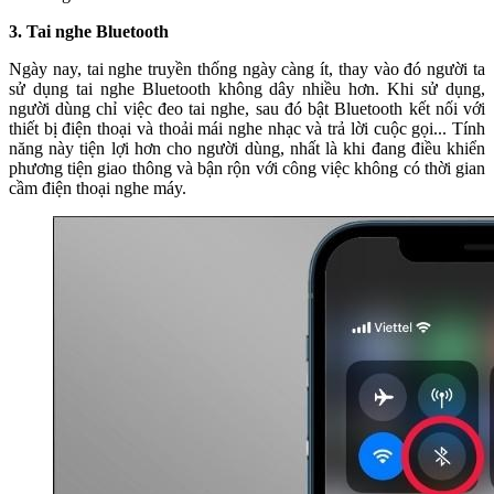
3. Tai nghe Bluetooth
Ngày nay, tai nghe truyền thống ngày càng ít, thay vào đó người ta
sử dụng tai nghe Bluetooth không dây nhiều hơn. Khi sử dụng,
người dùng chỉ việc đeo tai nghe, sau đó bật Bluetooth kết nối với
thiết bị điện thoại và thoải mái nghe nhạc và trả lời cuộc gọi... Tính
năng này tiện lợi hơn cho người dùng, nhất là khi đang điều khiển
phương tiện giao thông và bận rộn với công việc không có thời gian
cầm điện thoại nghe máy.