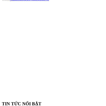
TIN TỨC NỔI BẬT