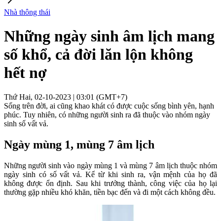
Nhà thông thái
Những ngày sinh âm lịch mang
số khổ, cả đời lăn lộn không
hết nợ
Thứ Hai, 02-10-2023 | 03:01 (GMT+7)
Sống trên đời, ai cũng khao khát có được cuộc sống bình yên, hạnh
phúc. Tuy nhiên, có những người sinh ra đã thuộc vào nhóm ngày
sinh số vất vả.
Ngày mùng 1, mùng 7 âm lịch
Những người sinh vào ngày mùng 1 và mùng 7 âm lịch thuộc nhóm
ngày sinh có số vất vả. Kể từ khi sinh ra, vận mệnh của họ đã
không được ổn định. Sau khi trưởng thành, công việc của họ lại
thường gặp nhiều khó khăn, tiền bạc đến và đi một cách không đều.