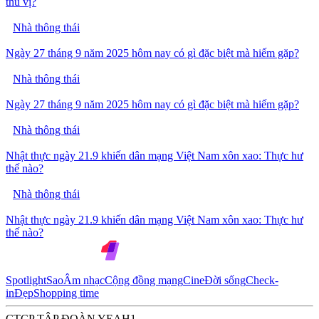
thú vị?
Nhà thông thái
Ngày 27 tháng 9 năm 2025 hôm nay có gì đặc biệt mà hiếm gặp?
Nhà thông thái
Ngày 27 tháng 9 năm 2025 hôm nay có gì đặc biệt mà hiếm gặp?
Nhà thông thái
Nhật thực ngày 21.9 khiến dân mạng Việt Nam xôn xao: Thực hư
thế nào?
Nhà thông thái
Nhật thực ngày 21.9 khiến dân mạng Việt Nam xôn xao: Thực hư
thế nào?
Spotlight
Sao
Âm nhạc
Cộng đồng mạng
Cine
Đời sống
Check-
in
Đẹp
Shopping time
CTCP TẬP ĐOÀN YEAH1