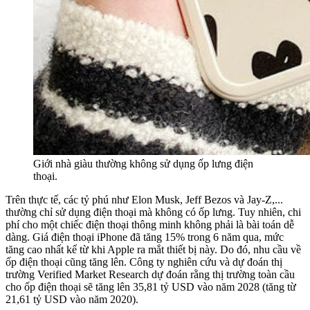
Giới nhà giàu thường không sử dụng ốp lưng điện
thoại.
Trên thực tế, các tỷ phú như Elon Musk, Jeff Bezos và Jay-Z,...
thường chỉ sử dụng điện thoại mà không có ốp lưng. Tuy nhiên, chi
phí cho một chiếc điện thoại thông minh không phải là bài toán dễ
dàng. Giá điện thoại iPhone đã tăng 15% trong 6 năm qua, mức
tăng cao nhất kể từ khi Apple ra mắt thiết bị này. Do đó, nhu cầu về
ốp điện thoại cũng tăng lên. Công ty nghiên cứu và dự đoán thị
trường Verified Market Research dự đoán rằng thị trường toàn cầu
cho ốp điện thoại sẽ tăng lên 35,81 tỷ USD vào năm 2028 (tăng từ
21,61 tỷ USD vào năm 2020).