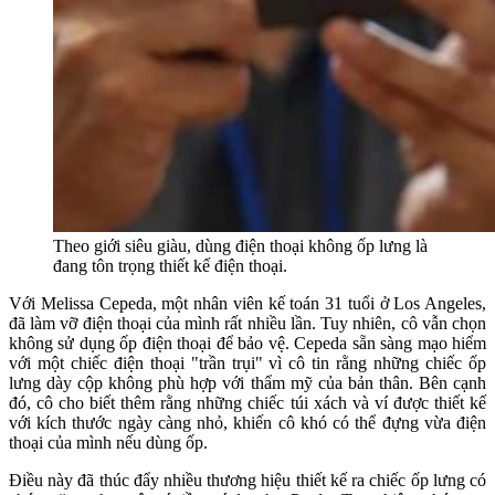
Theo giới siêu giàu, dùng điện thoại không ốp lưng là
đang tôn trọng thiết kế điện thoại.
Với Melissa Cepeda, một nhân viên kế toán 31 tuổi ở Los Angeles,
đã làm vỡ điện thoại của mình rất nhiều lần. Tuy nhiên, cô vẫn chọn
không sử dụng ốp điện thoại để bảo vệ. Cepeda sẵn sàng mạo hiểm
với một chiếc điện thoại "trần trụi" vì cô tin rằng những chiếc ốp
lưng dày cộp không phù hợp với thẩm mỹ của bản thân. Bên cạnh
đó, cô cho biết thêm rằng những chiếc túi xách và ví được thiết kế
với kích thước ngày càng nhỏ, khiến cô khó có thể đựng vừa điện
thoại của mình nếu dùng ốp.
Điều này đã thúc đẩy nhiều thương hiệu thiết kế ra chiếc ốp lưng có