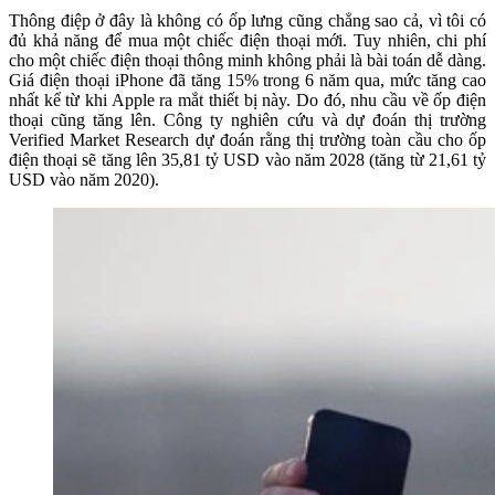
Thông điệp ở đây là không có ốp lưng cũng chẳng sao cả, vì tôi có
đủ khả năng để mua một chiếc điện thoại mới. Tuy nhiên, chi phí
cho một chiếc điện thoại thông minh không phải là bài toán dễ dàng.
Giá điện thoại iPhone đã tăng 15% trong 6 năm qua, mức tăng cao
nhất kể từ khi Apple ra mắt thiết bị này. Do đó, nhu cầu về ốp điện
thoại cũng tăng lên. Công ty nghiên cứu và dự đoán thị trường
Verified Market Research dự đoán rằng thị trường toàn cầu cho ốp
điện thoại sẽ tăng lên 35,81 tỷ USD vào năm 2028 (tăng từ 21,61 tỷ
USD vào năm 2020).