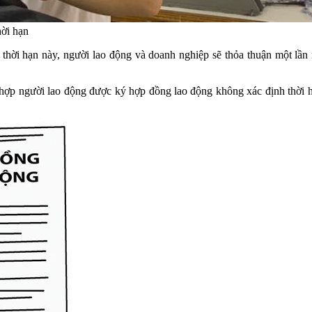
hời hạn
t thời hạn này, người lao động và doanh nghiệp sẽ thỏa thuận một lầ
 hợp người lao động được ký hợp đồng lao động không xác định thời h