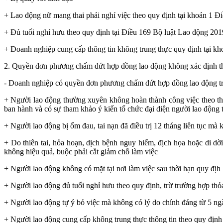
+ Lao động nữ mang thai phải nghỉ việc theo quy định tại khoản 1 Đ
+ Đủ tuổi nghỉ hưu theo quy định tại Điều 169 Bộ luật Lao động 2019
+ Doanh nghiệp cung cấp thông tin không trung thực quy định tại k
2. Quyền đơn phương chấm dứt hợp đồng lao động không xác định th
- Doanh nghiệp có quyền đơn phương chấm dứt hợp đồng lao động tr
+ Người lao động thường xuyên không hoàn thành công việc theo th
ban hành và có sự tham khảo ý kiến tổ chức đại diện người lao động tạ
+ Người lao động bị ốm đau, tai nạn đã điều trị 12 tháng liên tục mà
+ Do thiên tai, hỏa hoạn, dịch bệnh nguy hiểm, địch họa hoặc di 
không hiệu quả, buộc phải cắt giảm chỗ làm việc
+ Người lao động không có mặt tại nơi làm việc sau thời hạn quy địh
+ Người lao động đủ tuổi nghỉ hưu theo quy định, trừ trường hợp thỏ
+ Người lao động tự ý bỏ việc mà không có lý do chính đáng từ 5 ngày
+ Người lao động cung cấp không trung thực thông tin theo quy định