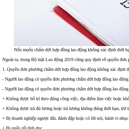
Nếu muốn chấm dứt hợp đồng lao động không xác định thời hạn
Ngoài ra, trong Bộ luật Lao động 2019 cũng quy định về quyền đơn 
1. Quyền đơn phương chấm dứt hợp đồng lao động không xác định th
- Người lao động có quyền đơn phương chấm dứt hợp đồng lao động k
- Người lao động có quyền đơn phương chấm dứt hợp đồng lao động 
+ Không được bố trí theo đúng công việc, địa điểm làm việc hoặc kh
+ Không được trả đủ lương hoặc trả lương không đúng thời hạn, trừ 
+ Bị doanh nghiệp ngược đãi, đánh đập hoặc có lời nói, hành vi nhụ
+ Bị quấy rối tình dục