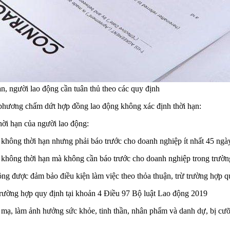
, người lao động cần tuân thủ theo các quy định
phương chấm dứt hợp đồng lao động không xác định thời hạn:
ời hạn của người lao động:
hông thời hạn nhưng phải báo trước cho doanh nghiệp ít nhất 45 ngà
không thời hạn mà không cần báo trước cho doanh nghiệp trong trườn
ông được đảm bảo điều kiện làm việc theo thỏa thuận, trừ trường hợp 
trường hợp quy định tại khoản 4 Điều 97 Bộ luật Lao động 2019
c mạ, làm ảnh hưởng sức khỏe, tinh thần, nhân phẩm và danh dự, bị cư