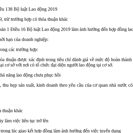
iều 138 Bộ luật Lao động 2019
, trừ trường hợp có thỏa thuận khác
hoản 1 Điều 16 Bộ luật Lao động 2019 làm ảnh hưởng đến hợp đồng la
ời hạn của doanh nghiệp:
ong các trường hợp:
ỏa thuận được xác định trong tiêu chí đánh giá về mức độ hoàn thành
i cơ sở với nơi có tổ chức đại diện người lao động tại cơ sở.
 khả năng lao động chưa phục hồi
dời, thu hẹp sản xuất, kinh doanh theo yêu cầu của cơ quan nhà nước
a thuận khác
 làm việc liên tục trở lên
 trong lúc giao kết hợp đồng làm ảnh hưởng đến việc tuyển dụng