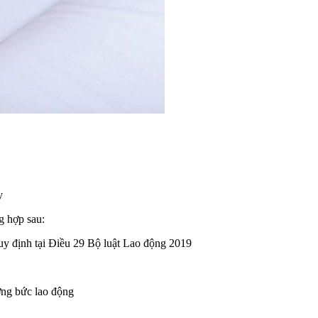
y
g hợp sau:
quy định tại Điều 29 Bộ luật Lao động 2019
ỡng bức lao động