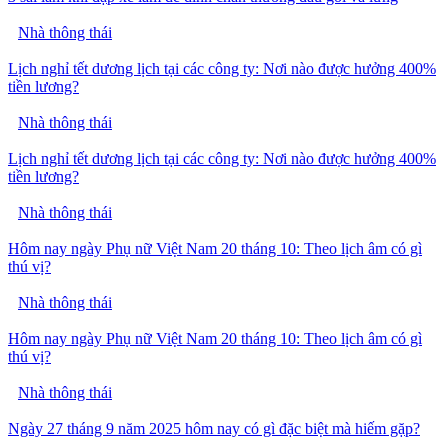
Nhà thông thái
Lịch nghỉ tết dương lịch tại các công ty: Nơi nào được hưởng 400%
tiền lương?
Nhà thông thái
Lịch nghỉ tết dương lịch tại các công ty: Nơi nào được hưởng 400%
tiền lương?
Nhà thông thái
Hôm nay ngày Phụ nữ Việt Nam 20 tháng 10: Theo lịch âm có gì
thú vị?
Nhà thông thái
Hôm nay ngày Phụ nữ Việt Nam 20 tháng 10: Theo lịch âm có gì
thú vị?
Nhà thông thái
Ngày 27 tháng 9 năm 2025 hôm nay có gì đặc biệt mà hiếm gặp?