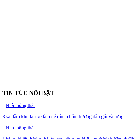
TIN TỨC NỔI BẬT
Nhà thông thái
3 sai lầm khi đạp xe làm dễ dính chấn thương đầu gối và lưng
Nhà thông thái
Lịch nghỉ tết dương lịch tại các công ty: Nơi nào được hưởng 400%