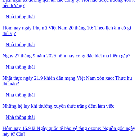
tiền lương?
Nhà thông thái
Hôm nay ngày Phụ nữ Việt Nam 20 tháng 10: Theo lịch âm có gì
thú vị?
Nhà thông thái
Ngày 27 tháng 9 năm 2025 hôm nay có gì đặc biệt mà hiếm gặp?
Nhà thông thái
Nhật thực ngày 21.9 khiến dân mạng Việt Nam xôn xao: Thực hư
thế nào?
Nhà thông thái
Những hệ lụy khi thường xuyên thức trắng đêm làm việc
Nhà thông thái
Hôm nay 16.9 là Ngày quốc tế bảo vệ tầng ozone: Nguồn gốc ngày
này từ đâu?