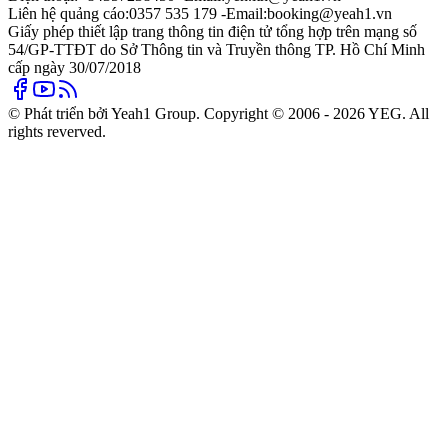
Liên hệ quảng cáo:
0357 535 179 -
Email:
booking@yeah1.vn
Giấy phép thiết lập trang thông tin điện tử tổng hợp trên mạng số
54/GP-TTĐT do Sở Thông tin và Truyền thông TP. Hồ Chí Minh
cấp ngày 30/07/2018
© Phát triển bởi Yeah1 Group. Copyright © 2006 - 2026 YEG. All
rights reverved.