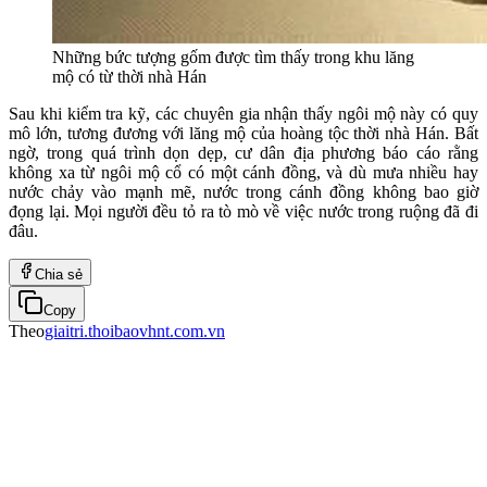
Những bức tượng gốm được tìm thấy trong khu lăng
mộ có từ thời nhà Hán
Sau khi kiểm tra kỹ, các chuyên gia nhận thấy ngôi mộ này có quy
mô lớn, tương đương với lăng mộ của hoàng tộc thời nhà Hán. Bất
ngờ, trong quá trình dọn dẹp, cư dân địa phương báo cáo rằng
không xa từ ngôi mộ cổ có một cánh đồng, và dù mưa nhiều hay
nước chảy vào mạnh mẽ, nước trong cánh đồng không bao giờ
đọng lại. Mọi người đều tỏ ra tò mò về việc nước trong ruộng đã đi
đâu.
Chia sẻ
Copy
Theo
giaitri.thoibaovhnt.com.vn