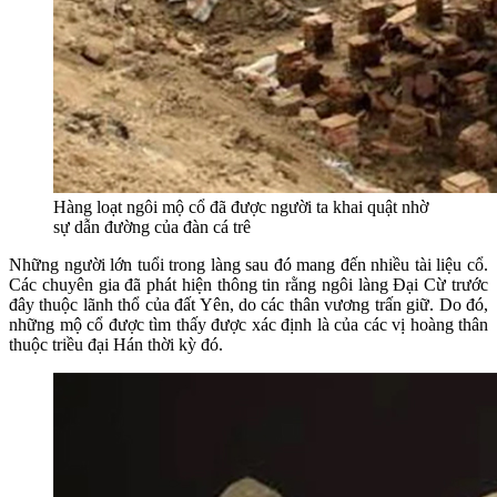
Hàng loạt ngôi mộ cổ đã được người ta khai quật nhờ
sự dẫn đường của đàn cá trê
Những người lớn tuổi trong làng sau đó mang đến nhiều tài liệu cổ.
Các chuyên gia đã phát hiện thông tin rằng ngôi làng Đại Cừ trước
đây thuộc lãnh thổ của đất Yên, do các thân vương trấn giữ. Do đó,
những mộ cổ được tìm thấy được xác định là của các vị hoàng thân
thuộc triều đại Hán thời kỳ đó.