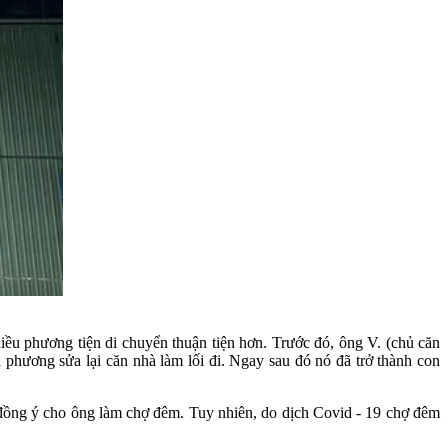
ều phương tiện di chuyển thuận tiện hơn. Trước đó, ông V. (chủ căn
 phương sửa lại căn nhà làm lối đi. Ngay sau đó nó đã trở thành con
ng ý cho ông làm chợ đêm. Tuy nhiên, do dịch Covid - 19 chợ đêm