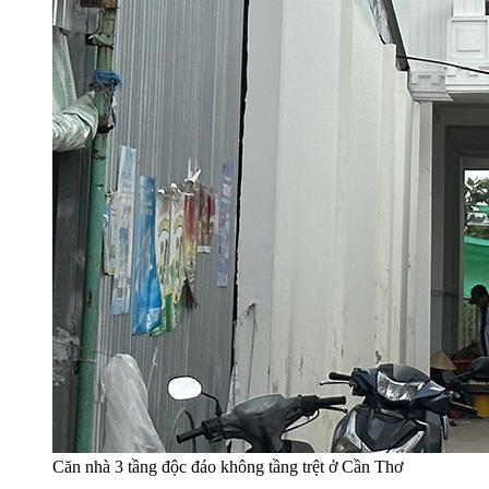
Căn nhà 3 tầng độc đáo không tầng trệt ở Cần Thơ