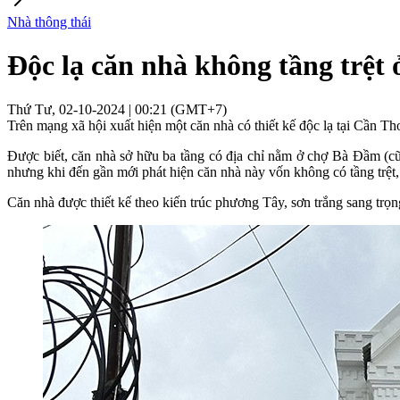
Nhà thông thái
Độc lạ căn nhà không tầng trệt
Thứ Tư, 02-10-2024 | 00:21 (GMT+7)
Trên mạng xã hội xuất hiện một căn nhà có thiết kế độc lạ tại Cần Thơ
Được biết, căn nhà sở hữu ba tầng có địa chỉ nằm ở chợ Bà Đầm (c
nhưng khi đến gần mới phát hiện căn nhà này vốn không có tầng trệt
Căn nhà được thiết kế theo kiến trúc phương Tây, sơn trắng sang tr