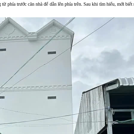
ừ phía trước căn nhà để dẫn lên phía trên. Sau khi tìm hiểu, mới biết 