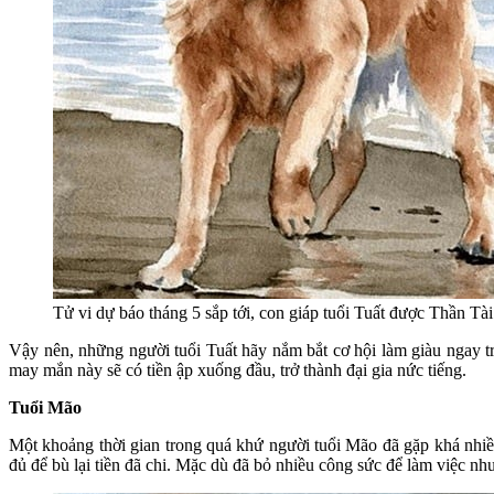
Tử vi dự báo tháng 5 sắp tới, con giáp tuổi Tuất được Thần Tài
Vậy nên, những người tuổi Tuất hãy nắm bắt cơ hội làm giàu ngay trư
may mắn này sẽ có tiền ập xuống đầu, trở thành đại gia nức tiếng.
Tuổi Mão
Một khoảng thời gian trong quá khứ người tuổi Mão đã gặp khá nhiề
đủ để bù lại tiền đã chi. Mặc dù đã bỏ nhiều công sức để làm việc n