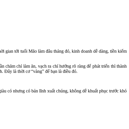
hời gian tới tuổi Mão làm đâu tháng đó, kinh doanh dễ dàng, tiền kiếm
cần chăm chỉ làm ăn, vạch ra chí hướng rõ ràng để phát triển thì thành
. Đây là thời cơ “vàng” để bạn là điều đó.
h giàu có nhưng có bản lĩnh xuất chúng, không dễ khuất phục trước khó