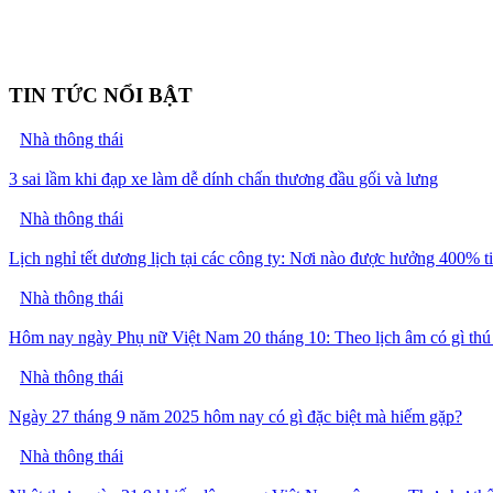
TIN TỨC NỔI BẬT
Nhà thông thái
3 sai lầm khi đạp xe làm dễ dính chấn thương đầu gối và lưng
Nhà thông thái
Lịch nghỉ tết dương lịch tại các công ty: Nơi nào được hưởng 400% t
Nhà thông thái
Hôm nay ngày Phụ nữ Việt Nam 20 tháng 10: Theo lịch âm có gì thú
Nhà thông thái
Ngày 27 tháng 9 năm 2025 hôm nay có gì đặc biệt mà hiếm gặp?
Nhà thông thái