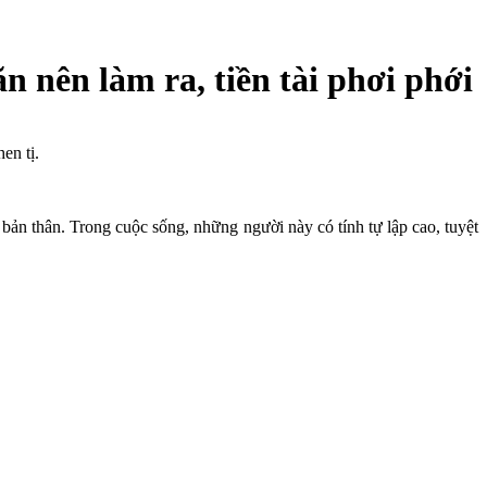
 nên làm ra, tiền tài phơi phới
en tị.
a bản thân. Trong cuộc sống, những người này có tính tự lập cao, tuyệt