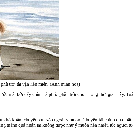
 phù trợ, tài vận liên miên. (Ảnh minh họa)
ớc mắt bởi đấy chính là phúc phần trời cho. Trong thời gian này, Tuất 
u khó khăn, chuyện xui xẻo ngoài ý muốn. Chuyện tài chính quả thật l
hưng thành quả nhận lại không được như ý muốn nên nhiều lúc người tu