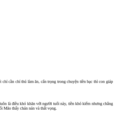
chỉ cần chí thú làm ăn, cẩn trọng trong chuyện tiền bạc thì con giáp
uôn là điều khó khăn với người tuổi này, tiền khó kiếm nhưng chẳng
ổi Mão thấy chán nản và thất vọng.