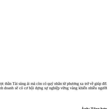
ược thần Tài sủng ái mà còn có quý nhân từ phương xa trở về giúp đỡ.
inh doanh sẽ có cơ hội dựng sự nghiệp vững vàng khiến nhiều người
Ảnh: Tổng hợp