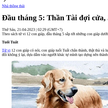
Nhà thông thái
Đầu tháng 5: Thần Tài đợi cửa, 
Thứ Sáu, 21-04-2023 | 02:29 (GMT+7)
Theo sách tử vi 12 con giáp, đầu tháng 5 sắp tới những con giáp dưới 
Tuổi Tuất
Tử vi
12 con giáp có nói, con giáp tuổi Tuất chân thành, thật thà và 
đối không ỷ lại, dựa dẫm vào người khác tự mình tạo dựng nên thành