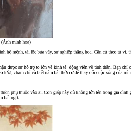
ộc (Ảnh minh họa)
nh hộ mệnh, tài lộc bủa vây, sự nghiệp thăng hoa. Căn cứ theo tử vi, t
hận được sự hỗ trợ to lớn về kinh tế, động viên về tinh thần. Bạn chỉ 
 lười, chăm chỉ và biết nắm bắt thời cơ để thay đổi cuộc sống của mình
g thích phụ thuộc vào ai. Con giáp này dù không lớn lên trong gia đìn
n bất ngờ.