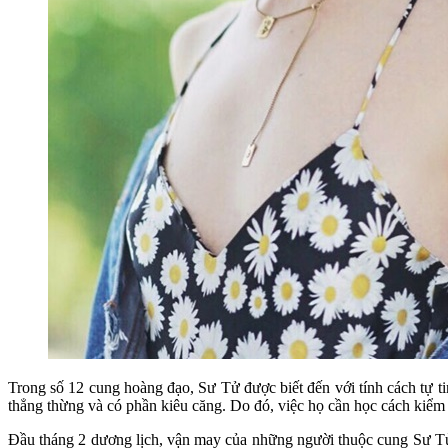
Trong số 12 cung hoàng đạo, Sư Tử được biết đến với tính cách tự ti
thẳng thừng và có phần kiêu căng. Do đó, việc họ cần học cách kiểm 
Đầu tháng 2 dương lịch, vận may của những người thuộc cung Sư Tử 