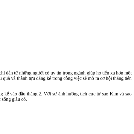
hỉ dẫn từ những người có uy tín trong ngành giúp họ tiến xa hơn một
quả và thành tựu đáng kể trong công việc sẽ mở ra cơ hội thăng tiến
áng kể vào đầu tháng 2. Với sự ảnh hưởng tích cực từ sao Kim và sao
 sống giàu có.