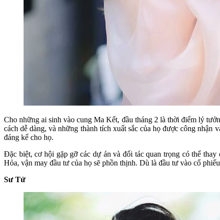
Cho những ai sinh vào cung Ma Kết, đầu tháng 2 là thời điểm lý tưở
cách dễ dàng, và những thành tích xuất sắc của họ được công nhận v
đáng kể cho họ.
Đặc biệt, cơ hội gặp gỡ các dự án và đối tác quan trọng có thể tha
Hỏa, vận may đầu tư của họ sẽ phồn thịnh. Dù là đầu tư vào cổ phiếu
Sư Tử