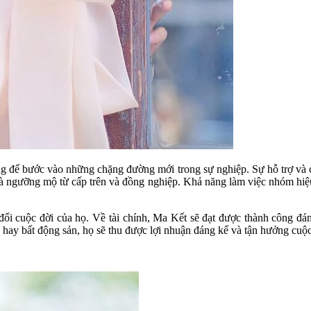
ng để bước vào những chặng đường mới trong sự nghiệp. Sự hỗ trợ và c
à ngưỡng mộ từ cấp trên và đồng nghiệp. Khả năng làm việc nhóm hiệu 
y đổi cuộc đời của họ. Về tài chính, Ma Kết sẽ đạt được thành công đ
 hay bất động sản, họ sẽ thu được lợi nhuận đáng kể và tận hưởng cuộc