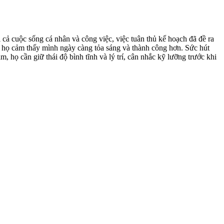
 cả cuộc sống cá nhân và công việc, việc tuân thủ kế hoạch đã đề ra
i họ cảm thấy mình ngày càng tỏa sáng và thành công hơn. Sức hút
, họ cần giữ thái độ bình tĩnh và lý trí, cân nhắc kỹ lưỡng trước khi