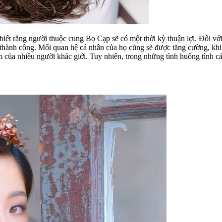
biết rằng người thuộc cung Bọ Cạp sẽ có một thời kỳ thuận lợi. Đối với
ợc thành công. Mối quan hệ cá nhân của họ cũng sẽ được tăng cường, kh
âm của nhiều người khác giới. Tuy nhiên, trong những tình huống tình cảm