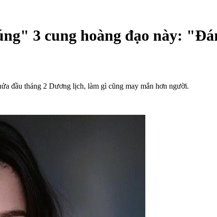
ng" 3 cung hoàng đạo này: "Đán
nửa đầu tháng 2 Dương lịch, làm gì cũng may mắn hơn người.