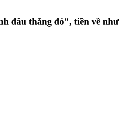
h đâu thắng đó", tiền về như