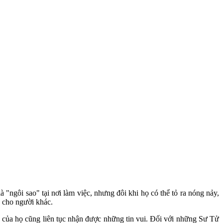
"ngôi sao" tại nơi làm việc, nhưng đôi khi họ có thể tỏ ra nóng nảy,
g cho người khác.
 của họ cũng liên tục nhận được những tin vui. Đối với những Sư Tử