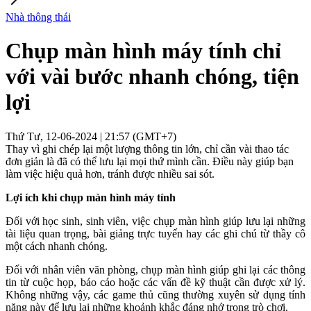
Nhà thông thái
Chụp màn hình máy tính chỉ
với vài bước nhanh chóng, tiện
lợi
Thứ Tư, 12-06-2024 | 21:57 (GMT+7)
Thay vì ghi chép lại một lượng thông tin lớn, chỉ cần vài thao tác
đơn giản là đã có thể lưu lại mọi thứ mình cần. Điều này giúp bạn
làm việc hiệu quả hơn, tránh được nhiều sai sót.
Lợi ích khi chụp màn hình máy tính
Đối với học sinh, sinh viên, việc chụp màn hình giúp lưu lại những
tài liệu quan trọng, bài giảng trực tuyến hay các ghi chú từ thầy cô
một cách nhanh chóng.
Đối với nhân viên văn phòng, chụp màn hình giúp ghi lại các thông
tin từ cuộc họp, báo cáo hoặc các vấn đề kỹ thuật cần được xử lý.
Không những vậy, các game thủ cũng thường xuyên sử dụng tính
năng này để lưu lại những khoảnh khắc đáng nhớ trong trò chơi.