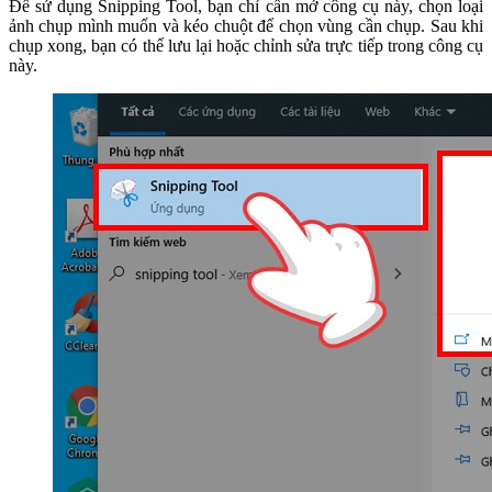
Để sử dụng Snipping Tool, bạn chỉ cần mở công cụ này, chọn loại
ảnh chụp mình muốn và kéo chuột để chọn vùng cần chụp. Sau khi
chụp xong, bạn có thể lưu lại hoặc chỉnh sửa trực tiếp trong công cụ
này.