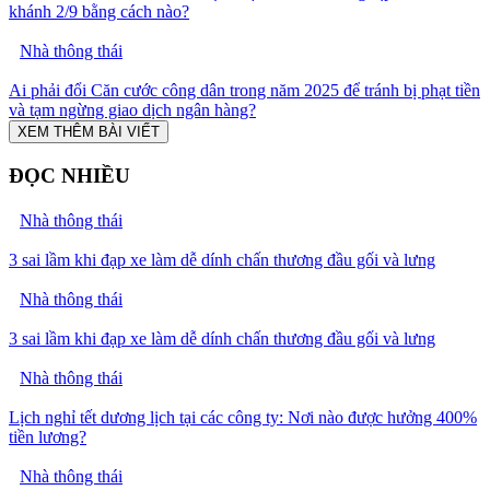
khánh 2/9 bằng cách nào?
Nhà thông thái
Ai phải đổi Căn cước công dân trong năm 2025 để tránh bị phạt tiền
và tạm ngừng giao dịch ngân hàng?
XEM THÊM BÀI VIẾT
ĐỌC NHIỀU
Nhà thông thái
3 sai lầm khi đạp xe làm dễ dính chấn thương đầu gối và lưng
Nhà thông thái
3 sai lầm khi đạp xe làm dễ dính chấn thương đầu gối và lưng
Nhà thông thái
Lịch nghỉ tết dương lịch tại các công ty: Nơi nào được hưởng 400%
tiền lương?
Nhà thông thái