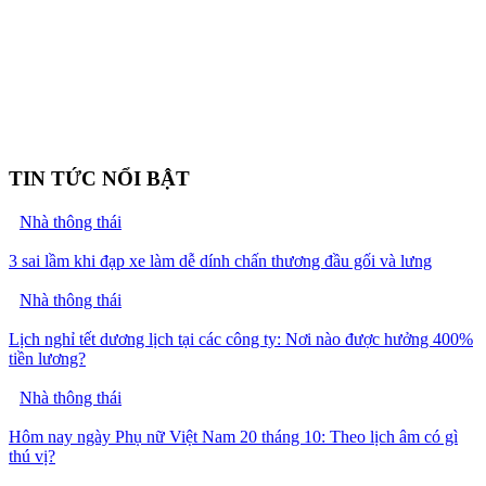
TIN TỨC NỔI BẬT
Nhà thông thái
3 sai lầm khi đạp xe làm dễ dính chấn thương đầu gối và lưng
Nhà thông thái
Lịch nghỉ tết dương lịch tại các công ty: Nơi nào được hưởng 400%
tiền lương?
Nhà thông thái
Hôm nay ngày Phụ nữ Việt Nam 20 tháng 10: Theo lịch âm có gì
thú vị?