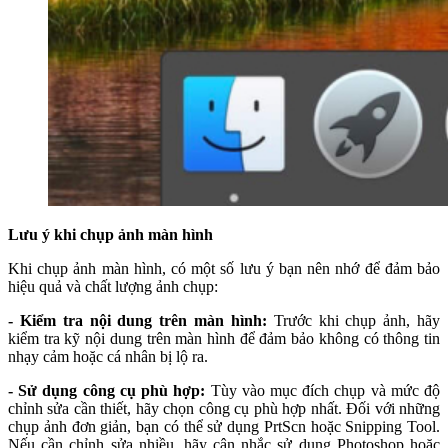
Lưu ý khi chụp ảnh màn hình
Khi chụp ảnh màn hình, có một số lưu ý bạn nên nhớ để đảm bảo
hiệu quả và chất lượng ảnh chụp:
- Kiểm tra nội dung trên màn hình:
Trước khi chụp ảnh, hãy
kiểm tra kỹ nội dung trên màn hình để đảm bảo không có thông tin
nhạy cảm hoặc cá nhân bị lộ ra.
- Sử dụng công cụ phù hợp:
Tùy vào mục đích chụp và mức độ
chỉnh sửa cần thiết, hãy chọn công cụ phù hợp nhất. Đối với những
chụp ảnh đơn giản, bạn có thể sử dụng PrtScn hoặc Snipping Tool.
Nếu cần chỉnh sửa nhiều, hãy cân nhắc sử dụng Photoshop hoặc