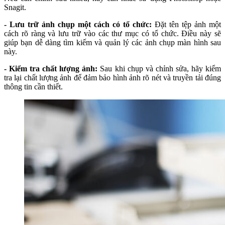
Snagit.
- Lưu trữ ảnh chụp một cách có tổ chức:
Đặt tên tệp ảnh một
cách rõ ràng và lưu trữ vào các thư mục có tổ chức. Điều này sẽ
giúp bạn dễ dàng tìm kiếm và quản lý các ảnh chụp màn hình sau
này.
- Kiểm tra chất lượng ảnh:
Sau khi chụp và chỉnh sửa, hãy kiểm
tra lại chất lượng ảnh để đảm bảo hình ảnh rõ nét và truyền tải đúng
thông tin cần thiết.