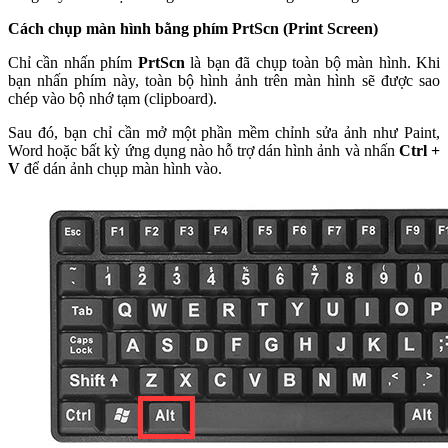
Cách chụp màn hình bằng phím PrtScn (Print Screen)
Chỉ cần nhấn phím
PrtScn
là bạn đã chụp toàn bộ màn hình. Khi
bạn nhấn phím này, toàn bộ hình ảnh trên màn hình sẽ được sao
chép vào bộ nhớ tạm (clipboard).
Sau đó, bạn chỉ cần mở một phần mềm chỉnh sửa ảnh như Paint,
Word hoặc bất kỳ ứng dụng nào hỗ trợ dán hình ảnh và nhấn
Ctrl +
V
để dán ảnh chụp màn hình vào.