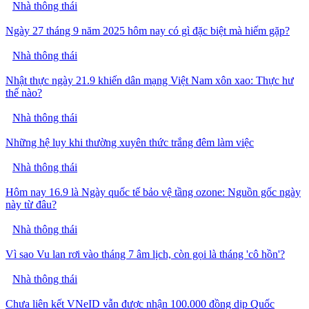
Nhà thông thái
Ngày 27 tháng 9 năm 2025 hôm nay có gì đặc biệt mà hiếm gặp?
Nhà thông thái
Nhật thực ngày 21.9 khiến dân mạng Việt Nam xôn xao: Thực hư
thế nào?
Nhà thông thái
Những hệ lụy khi thường xuyên thức trắng đêm làm việc
Nhà thông thái
Hôm nay 16.9 là Ngày quốc tế bảo vệ tầng ozone: Nguồn gốc ngày
này từ đâu?
Nhà thông thái
Vì sao Vu lan rơi vào tháng 7 âm lịch, còn gọi là tháng 'cô hồn'?
Nhà thông thái
Chưa liên kết VNeID vẫn được nhận 100.000 đồng dịp Quốc