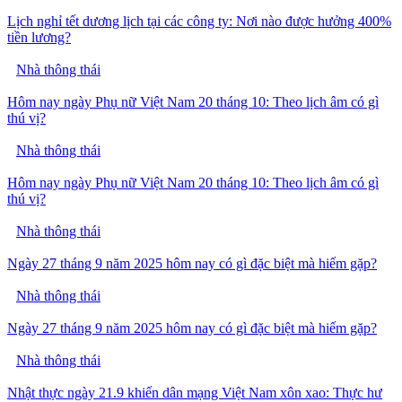
Lịch nghỉ tết dương lịch tại các công ty: Nơi nào được hưởng 400%
tiền lương?
Nhà thông thái
Hôm nay ngày Phụ nữ Việt Nam 20 tháng 10: Theo lịch âm có gì
thú vị?
Nhà thông thái
Hôm nay ngày Phụ nữ Việt Nam 20 tháng 10: Theo lịch âm có gì
thú vị?
Nhà thông thái
Ngày 27 tháng 9 năm 2025 hôm nay có gì đặc biệt mà hiếm gặp?
Nhà thông thái
Ngày 27 tháng 9 năm 2025 hôm nay có gì đặc biệt mà hiếm gặp?
Nhà thông thái
Nhật thực ngày 21.9 khiến dân mạng Việt Nam xôn xao: Thực hư