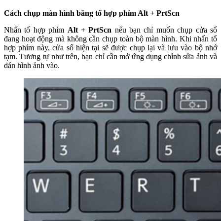
Cách chụp màn hình bằng tổ hợp phím Alt + PrtScn
Nhấn tổ hợp phím
Alt + PrtScn
nếu bạn chỉ muốn chụp cửa sổ
đang hoạt động mà không cần chụp toàn bộ màn hình. Khi nhấn tổ
hợp phím này, cửa sổ hiện tại sẽ được chụp lại và lưu vào bộ nhớ
tạm. Tương tự như trên, bạn chỉ cần mở ứng dụng chỉnh sửa ảnh và
dán hình ảnh vào.