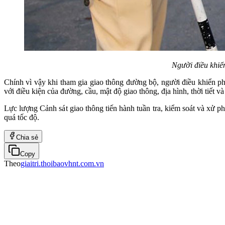
Người điều khiể
Chính vì vậy khi tham gia giao thông đường bộ, người điều khiển ph
với điều kiện của đường, cầu, mật độ giao thông, địa hình, thời tiết 
Lực lượng Cảnh sát giao thông tiến hành tuần tra, kiểm soát và xử p
quá tốc độ.
Chia sẻ
Copy
Theo
giaitri.thoibaovhnt.com.vn