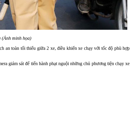
g (Ảnh minh họa)
 an toàn tối thiểu giữa 2 xe, điều khiển xe chạy với tốc độ phù hợp
amera giám sát để tiến hành phạt nguội những chủ phương tiện chạy xe