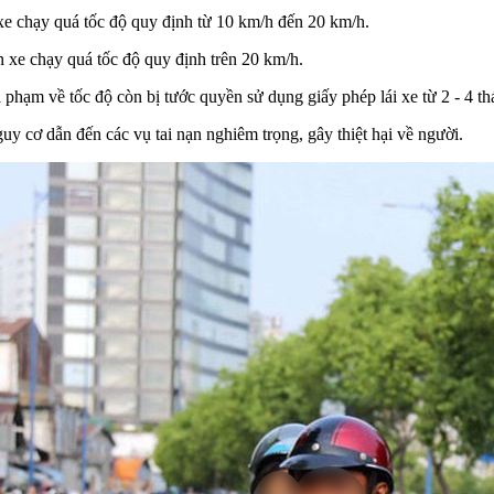
 xe chạy quá tốc độ quy định từ 10 km/h đến 20 km/h.
n xe chạy quá tốc độ quy định trên 20 km/h.
phạm về tốc độ còn bị tước quyền sử dụng giấy phép lái xe từ 2 - 4 th
y cơ dẫn đến các vụ tai nạn nghiêm trọng, gây thiệt hại về người.