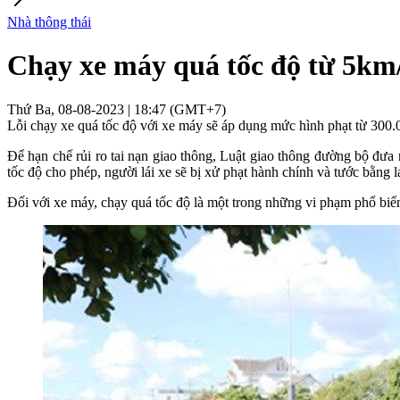
Nhà thông thái
Chạy xe máy quá tốc độ từ 5km/h
Thứ Ba, 08-08-2023 | 18:47 (GMT+7)
Lỗi chạy xe quá tốc độ với xe máy sẽ áp dụng mức hình phạt từ 300.0
Để hạn chế rủi ro tai nạn giao thông, Luật giao thông đường bộ đư
tốc độ cho phép, người lái xe sẽ bị xử phạt hành chính và tước bằng 
Đối với xe máy, chạy quá tốc độ là một trong những vi phạm phổ biế