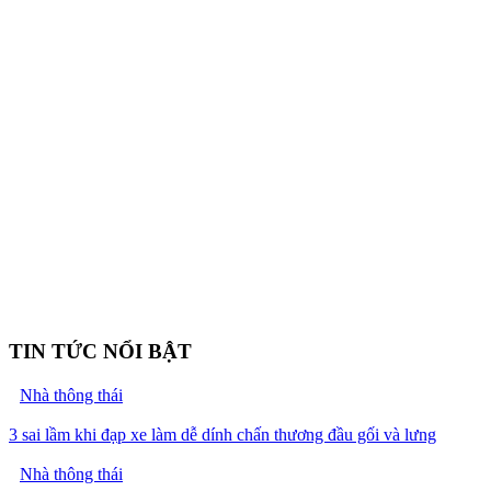
TIN TỨC NỔI BẬT
Nhà thông thái
3 sai lầm khi đạp xe làm dễ dính chấn thương đầu gối và lưng
Nhà thông thái