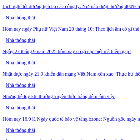
Lịch nghỉ tết dương lịch tại các công ty: Nơi nào được hưởng 400% t
Nhà thông thái
Hôm nay ngày Phụ nữ Việt Nam 20 tháng 10: Theo lịch âm có gì thú
Nhà thông thái
Ngày 27 tháng 9 năm 2025 hôm nay có gì đặc biệt mà hiếm gặp?
Nhà thông thái
Nhật thực ngày 21.9 khiến dân mạng Việt Nam xôn xao: Thực hư th
Nhà thông thái
Những hệ lụy khi thường xuyên thức trắng đêm làm việc
Nhà thông thái
Hôm nay 16.9 là Ngày quốc tế bảo vệ tầng ozone: Nguồn gốc ngày n
Nhà thông thái