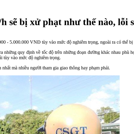
 sẽ bị xử phạt như thế nào, lỗi
00 - 5.000.000 VNĐ tùy vào mức độ nghiêm trọng, ngoài ra có thể bị t
a ra những quy định về tốc độ trên những đoạn đường khác nhau phù hợ
lái tùy vào mức độ nghiêm trọng.
n nhất mà nhiều người tham gia giao thông hay phạm phải.