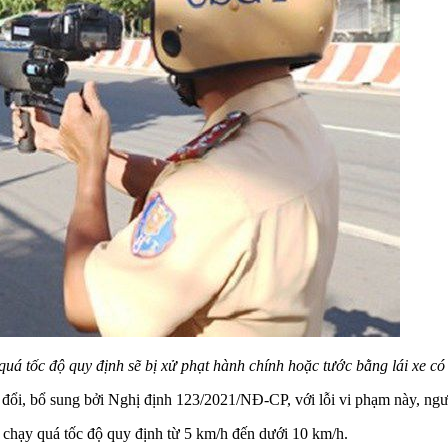
quá tốc độ quy định sẽ bị xử phạt hành chính hoặc tước bằng lái xe có
ổi, bổ sung bởi Nghị định 123/2021/NĐ-CP, với lỗi vi phạm này, ngườ
e chạy quá tốc độ quy định từ 5 km/h đến dưới 10 km/h.