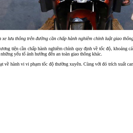
n xe lưu thông trên đường cần chấp hành nghiêm chỉnh luật giao thôn
ương tiện cần chấp hành nghiêm chỉnh quy định về tốc độ, khoảng cách
và những yếu tố ảnh hưởng đến an toàn giao thông khác.
hạt về hành vi vi phạm tốc độ thường xuyên. Cùng với đó trích xuất c