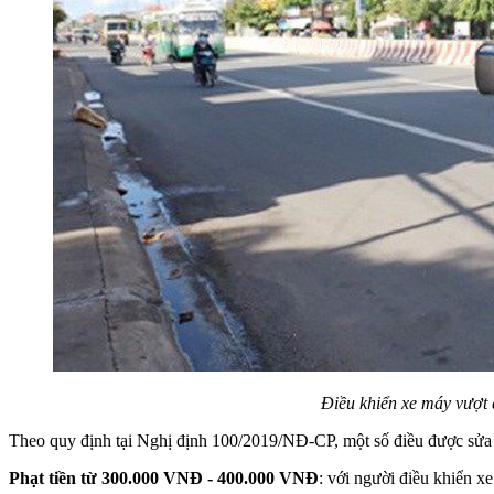
Điều khiển xe máy vượt 
Theo quy định tại Nghị định 100/2019/NĐ-CP, một số điều được sửa đ
Phạt tiền từ 300.000 VNĐ - 400.000 VNĐ
: với người điều khiển x