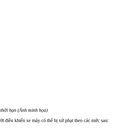
 thời hạn (Ảnh minh họa)
i điều khiển xe máy có thể bị xử phạt theo các mức sau: