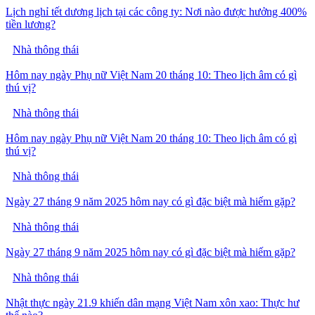
Lịch nghỉ tết dương lịch tại các công ty: Nơi nào được hưởng 400%
tiền lương?
Nhà thông thái
Hôm nay ngày Phụ nữ Việt Nam 20 tháng 10: Theo lịch âm có gì
thú vị?
Nhà thông thái
Hôm nay ngày Phụ nữ Việt Nam 20 tháng 10: Theo lịch âm có gì
thú vị?
Nhà thông thái
Ngày 27 tháng 9 năm 2025 hôm nay có gì đặc biệt mà hiếm gặp?
Nhà thông thái
Ngày 27 tháng 9 năm 2025 hôm nay có gì đặc biệt mà hiếm gặp?
Nhà thông thái
Nhật thực ngày 21.9 khiến dân mạng Việt Nam xôn xao: Thực hư