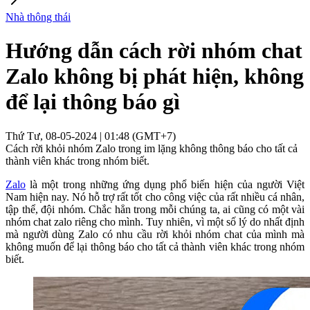
Nhà thông thái
Hướng dẫn cách rời nhóm chat
Zalo không bị phát hiện, không
để lại thông báo gì
Thứ Tư, 08-05-2024 | 01:48 (GMT+7)
Cách rời khỏi nhóm Zalo trong im lặng không thông báo cho tất cả
thành viên khác trong nhóm biết.
Zalo
là một trong những ứng dụng phổ biến hiện của người Việt
Nam hiện nay. Nó hỗ trợ rất tốt cho công việc của rất nhiều cá nhân,
tập thể, đội nhóm. Chắc hẳn trong mỗi chúng ta, ai cũng có một vài
nhóm chat zalo riêng cho mình. Tuy nhiên, vì một số lý do nhất định
mà người dùng Zalo có nhu cầu rời khỏi nhóm chat của mình mà
không muốn để lại thông báo cho tất cả thành viên khác trong nhóm
biết.