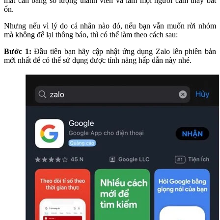
mất cân bằng số lượng thành viên và làm mọi người cảm thấy bất
ổn.
Nhưng nếu vì lý do cá nhân nào đó, nếu bạn vẫn muốn rời nhóm
mà không để lại thông báo, thì có thể làm theo cách sau:
Bước 1:
Đầu tiên bạn hãy cập nhật ứng dụng Zalo lên phiên bản
mới nhất để có thể sử dụng được tính năng hấp dẫn này nhé.