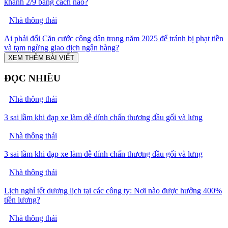
khánh 2/9 bằng cách nào?
Nhà thông thái
Ai phải đổi Căn cước công dân trong năm 2025 để tránh bị phạt tiền
và tạm ngừng giao dịch ngân hàng?
XEM THÊM BÀI VIẾT
ĐỌC NHIỀU
Nhà thông thái
3 sai lầm khi đạp xe làm dễ dính chấn thương đầu gối và lưng
Nhà thông thái
3 sai lầm khi đạp xe làm dễ dính chấn thương đầu gối và lưng
Nhà thông thái
Lịch nghỉ tết dương lịch tại các công ty: Nơi nào được hưởng 400%
tiền lương?
Nhà thông thái