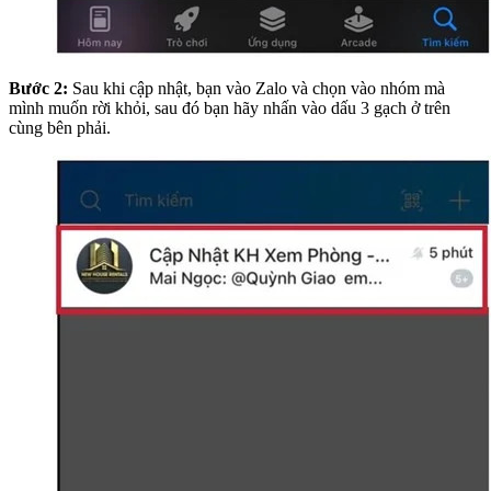
Bước 2:
Sau khi cập nhật, bạn vào Zalo và chọn vào nhóm mà
mình muốn rời khỏi, sau đó bạn hãy nhấn vào dấu 3 gạch ở trên
cùng bên phải.