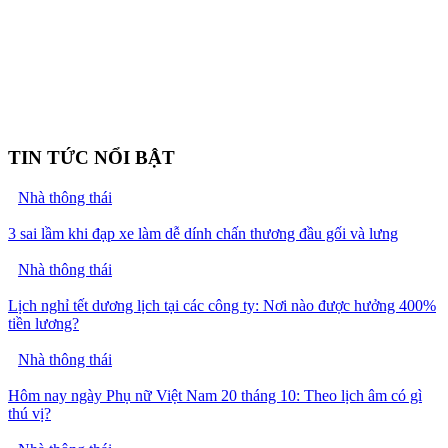
TIN TỨC NỔI BẬT
Nhà thông thái
3 sai lầm khi đạp xe làm dễ dính chấn thương đầu gối và lưng
Nhà thông thái
Lịch nghỉ tết dương lịch tại các công ty: Nơi nào được hưởng 400%
tiền lương?
Nhà thông thái
Hôm nay ngày Phụ nữ Việt Nam 20 tháng 10: Theo lịch âm có gì
thú vị?