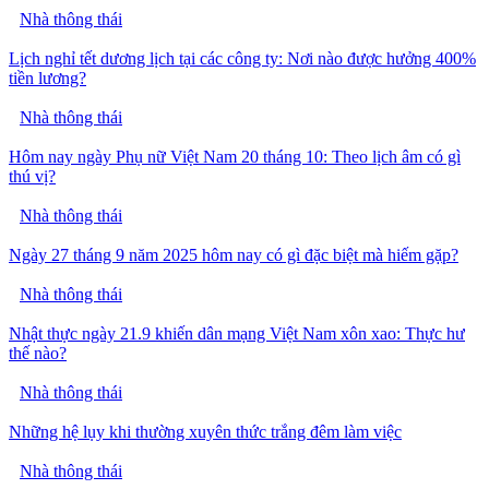
Nhà thông thái
Lịch nghỉ tết dương lịch tại các công ty: Nơi nào được hưởng 400%
tiền lương?
Nhà thông thái
Hôm nay ngày Phụ nữ Việt Nam 20 tháng 10: Theo lịch âm có gì
thú vị?
Nhà thông thái
Ngày 27 tháng 9 năm 2025 hôm nay có gì đặc biệt mà hiếm gặp?
Nhà thông thái
Nhật thực ngày 21.9 khiến dân mạng Việt Nam xôn xao: Thực hư
thế nào?
Nhà thông thái
Những hệ lụy khi thường xuyên thức trắng đêm làm việc
Nhà thông thái