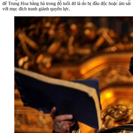
đế Trung Hoa băng hà trong độ tuổi 40 là do bị đầu độc hoặc ám sát
với mục đích tranh giành quyền lực.