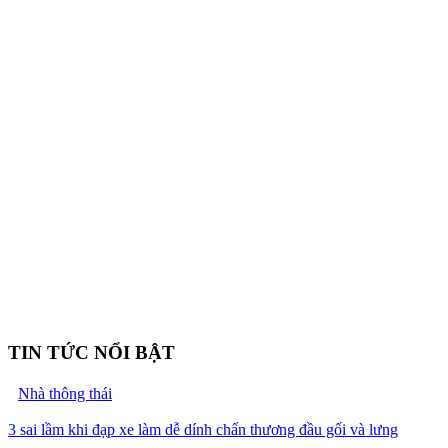
TIN TỨC NỔI BẬT
Nhà thông thái
3 sai lầm khi đạp xe làm dễ dính chấn thương đầu gối và lưng