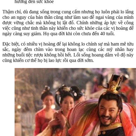
hưởng đến sức khỏe
Thậm chí, dù đang sống trong cung cấm nhưng họ luôn phải lo lắng
cho an nguy của bản thân cũng như làm sao để ngai vàng của mình
được vững chắc mà không bị lật đổ. Chính những áp lực về công
việc cũng như tinh thần này khiến cho sức khỏe của các vị hoàng đế
ngày càng suy giảm. Họ qua đời khi còn chưa đến 40 tuổi.
Đặc biệt, có nhiều vị hoàng đế lại không lo chính sự mà ham mê tửu
sắc, ngày đêm chìm vào trong hoan lạc cùng các mỹ nhân hay
những buổi tiệc rượu không hồi hết. Lối sống hoang dâm vô độ này
cũng khiến cơ thể họ bị lao lực rồi qua đời sớm.