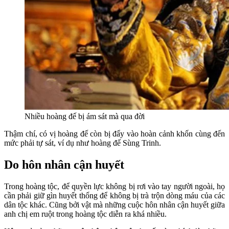
Nhiều hoàng đế bị ám sát mà qua đời
Thậm chí, có vị hoàng đế còn bị đẩy vào hoàn cảnh khốn cùng đến
mức phải tự sát, ví dụ như hoàng đế Sùng Trinh.
Do hôn nhân cận huyết
Trong hoàng tộc, để quyền lực không bị rơi vào tay người ngoài, họ
cần phải giữ gìn huyết thống để không bị trà trộn dòng máu của các
dân tộc khác. Cũng bởi vật mà những cuộc hôn nhân cận huyết giữa
anh chị em ruột trong hoàng tộc diễn ra khá nhiều.