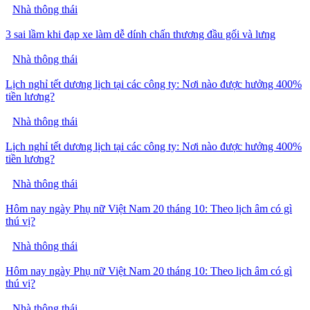
Nhà thông thái
3 sai lầm khi đạp xe làm dễ dính chấn thương đầu gối và lưng
Nhà thông thái
Lịch nghỉ tết dương lịch tại các công ty: Nơi nào được hưởng 400%
tiền lương?
Nhà thông thái
Lịch nghỉ tết dương lịch tại các công ty: Nơi nào được hưởng 400%
tiền lương?
Nhà thông thái
Hôm nay ngày Phụ nữ Việt Nam 20 tháng 10: Theo lịch âm có gì
thú vị?
Nhà thông thái
Hôm nay ngày Phụ nữ Việt Nam 20 tháng 10: Theo lịch âm có gì
thú vị?
Nhà thông thái