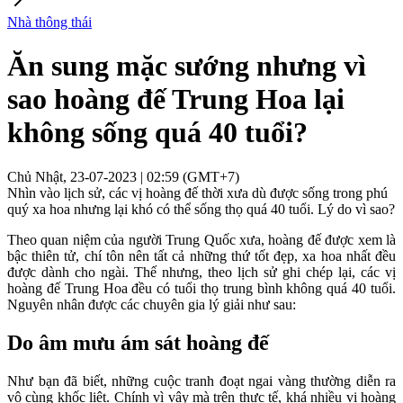
Nhà thông thái
Ăn sung mặc sướng nhưng vì
sao hoàng đế Trung Hoa lại
không sống quá 40 tuổi?
Chủ Nhật, 23-07-2023 | 02:59 (GMT+7)
Nhìn vào lịch sử, các vị hoàng đế thời xưa dù được sống trong phú
quý xa hoa nhưng lại khó có thể sống thọ quá 40 tuổi. Lý do vì sao?
Theo quan niệm của người Trung Quốc xưa, hoàng đế được xem là
bậc thiên tử, chí tôn nên tất cả những thứ tốt đẹp, xa hoa nhất đều
được dành cho ngài. Thế nhưng, theo lịch sử ghi chép lại, các vị
hoàng đế Trung Hoa đều có tuổi thọ trung bình không quá 40 tuổi.
Nguyên nhân được các chuyên gia lý giải như sau:
Do âm mưu ám sát hoàng đế
Như bạn đã biết, những cuộc tranh đoạt ngai vàng thường diễn ra
vô cùng khốc liệt. Chính vì vậy mà trên thực tế, khá nhiều vị hoàng