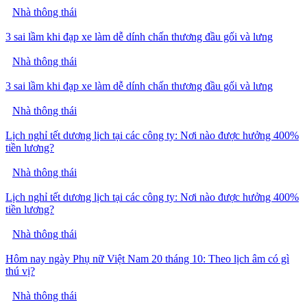
Nhà thông thái
3 sai lầm khi đạp xe làm dễ dính chấn thương đầu gối và lưng
Nhà thông thái
3 sai lầm khi đạp xe làm dễ dính chấn thương đầu gối và lưng
Nhà thông thái
Lịch nghỉ tết dương lịch tại các công ty: Nơi nào được hưởng 400%
tiền lương?
Nhà thông thái
Lịch nghỉ tết dương lịch tại các công ty: Nơi nào được hưởng 400%
tiền lương?
Nhà thông thái
Hôm nay ngày Phụ nữ Việt Nam 20 tháng 10: Theo lịch âm có gì
thú vị?
Nhà thông thái