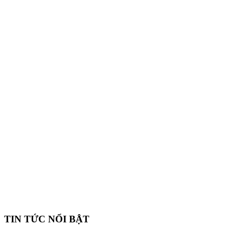
TIN TỨC NỔI BẬT