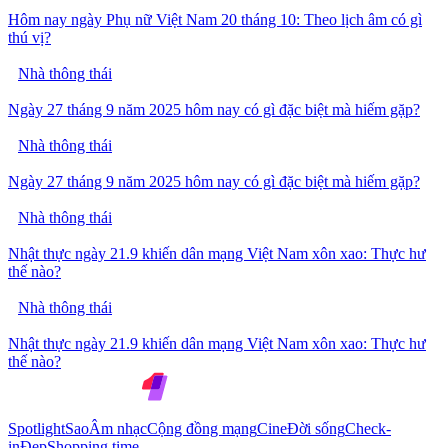
Hôm nay ngày Phụ nữ Việt Nam 20 tháng 10: Theo lịch âm có gì
thú vị?
Nhà thông thái
Ngày 27 tháng 9 năm 2025 hôm nay có gì đặc biệt mà hiếm gặp?
Nhà thông thái
Ngày 27 tháng 9 năm 2025 hôm nay có gì đặc biệt mà hiếm gặp?
Nhà thông thái
Nhật thực ngày 21.9 khiến dân mạng Việt Nam xôn xao: Thực hư
thế nào?
Nhà thông thái
Nhật thực ngày 21.9 khiến dân mạng Việt Nam xôn xao: Thực hư
thế nào?
Spotlight
Sao
Âm nhạc
Cộng đồng mạng
Cine
Đời sống
Check-
in
Đẹp
Shopping time