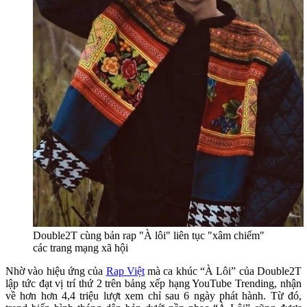
Double2T cùng bản rap "À lôi" liên tục "xâm chiếm"
các trang mạng xã hội
Nhờ vào hiệu ứng của
Rap Việt
mà ca khúc “À Lôi” của Double2T
lập tức đạt vị trí thứ 2 trên bảng xếp hạng YouTube Trending, nhận
về hơn hơn 4,4 triệu lượt xem chỉ sau 6 ngày phát hành. Từ đó,