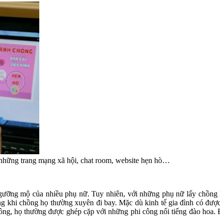
 những trang mạng xã hội, chat room, website hẹn hò…
gưỡng mộ của nhiều phụ nữ. Tuy nhiên, với những phụ nữ lấy chồng 
rong khi chồng họ thường xuyên đi bay. Mặc dù kinh tế gia đình có đ
ông, họ thường được ghép cặp với những phi công nổi tiếng đào hoa. Đ