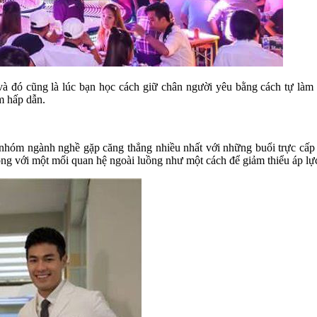
 và đó cũng là lúc bạn học cách giữ chân người yêu bằng cách tự là
m hấp dẫn.
g nhóm ngành nghề gặp căng thẳng nhiều nhất với những buổi trực cấ
òng với một mối quan hệ ngoài luồng như một cách để giảm thiểu áp lự