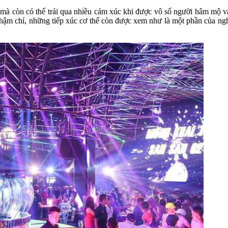
à còn có thể trải qua nhiều cảm xúc khi được vô số người hâm mộ vây
. Thậm chí, những tiếp xúc cơ thể còn được xem như là một phần của n