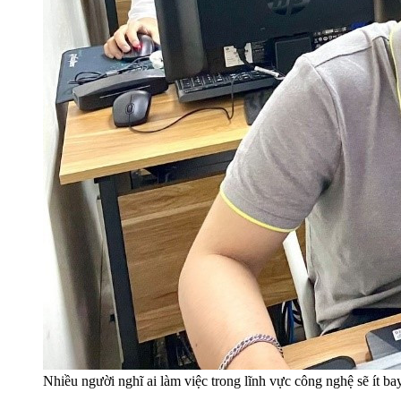
Nhiều người nghĩ ai làm việc trong lĩnh vực công nghệ sẽ ít 