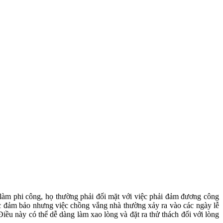
làm phi công, họ thường phải đối mặt với việc phải đảm đương công
ược đảm bảo nhưng việc chồng vắng nhà thường xảy ra vào các ngày lễ
iều này có thể dễ dàng làm xao lòng và đặt ra thử thách đối với lòng