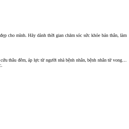
m đẹp cho mình. Hãy dành thời gian chăm sóc sức khỏe bản thân, làm
p cứu thâu đêm, áp lực từ người nhà bệnh nhân, bệnh nhân tử vong…
c.