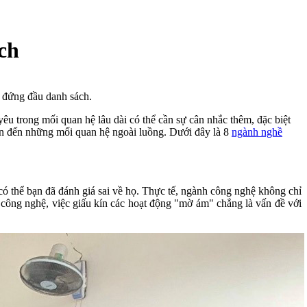
ch
n đứng đầu danh sách.
yêu trong mối quan hệ lâu dài có thể cần sự cân nhắc thêm, đặc biệt
dẫn đến những mối quan hệ ngoài luồng. Dưới đây là 8
ngành nghề
có thể bạn đã đánh giá sai về họ. Thực tế, ngành công nghệ không chỉ
 công nghệ, việc giấu kín các hoạt động "mờ ám" chẳng là vấn đề với