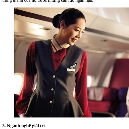
trung thành của họ trước những cám dỗ ngắn hạn.
3. Ngành nghề giải trí