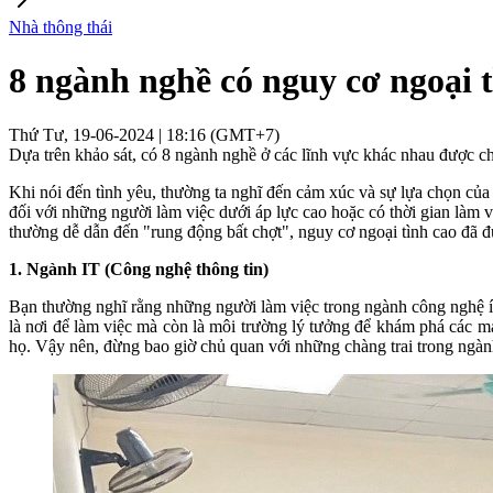
Nhà thông thái
8 ngành nghề có nguy cơ ngoại 
Thứ Tư, 19-06-2024 | 18:16 (GMT+7)
Dựa trên khảo sát, có 8 ngành nghề ở các lĩnh vực khác nhau được ch
Khi nói đến tình yêu, thường ta nghĩ đến cảm xúc và sự lựa chọn của t
đối với những người làm việc dưới áp lực cao hoặc có thời gian làm
thường dễ dẫn đến "rung động bất chợt", nguy cơ ngoại tình cao đã 
1. Ngành IT (Công nghệ thông tin)
Bạn thường nghĩ rằng những người làm việc trong ngành công nghệ ít 
là nơi để làm việc mà còn là môi trường lý tưởng để khám phá các m
họ. Vậy nên, đừng bao giờ chủ quan với những chàng trai trong ngành