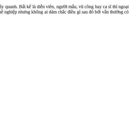
 quanh. Bất kể là diễn viên, người mẫu, vũ công hay ca sĩ thì ngoại
ghề nghiệp nhưng không ai dám chắc điều gì sau đó bởi vẫn thường có