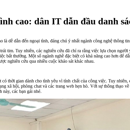
tình cao: dân IT dẫn đầu danh sá
o là dễ dẫn đến ngoại tình, đáng chú ý nhất ngành công nghệ thông ti
rái tim. Tuy nhiên, các nghiên cứu đã chỉ ra rằng việc lựa chọn người 
 việc bất thường. Một số ngành nghề đặc biệt có khả năng cao hơn để 
được nghiên cứu qua nhiều cuộc khảo sát khác nhau.
có thời gian dành cho tình yêu vì tính chất của công việc. Tuy nhiên, 
ạng xã hội, phòng chat và các trang web hẹn hò. Với sự thông thạo về
 này, các bạn gái nhé.