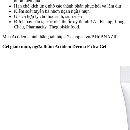
nhờn hiệu quả
Hạn chế kích ứng nhờ các thành phần phục hồi và làm dịu
Kiểm soát tuyến bã nhờn ngăn ngừa mụn
Giá cả hợp lý cho học sinh, sinh viên
Được bày bán tại các nhà thuốc uy tín như An Khang, Long
Châu, Pharmacity, Thegioiskinfood.
Mua Actidem chính hãng tại: https://s.shopee.vn/BHdBNAZIP
Gel giảm mụn, ngừa thâm
Actidem Derma Extra Gel