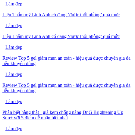
Làm đẹp
Liệu Thẩm mỹ Linh Anh có đang ‘được thổi phồng’ quá mức
Làm đẹp
Liệu Thẩm mỹ Linh Anh có đang ‘được thổi phồng’ quá mức
Làm đẹp
Review Top 5 gel giảm mụn an toàn - hiệu quả được chuyên gia da
liễu khuyên dùng
Làm đẹp
Review Top 5 gel giảm mụn an toàn - hiệu quả được chuyên gia da
liễu khuyên dùng
Làm đẹp
Phân biệt hàng thật - giả kem chống nắng Dr.G Brightening Up
Sun+ với 5 điểm dễ nhận biết nhất
Làm đẹp