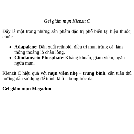
Gel giảm mụn Klenzit C
Đây là một trong những sản phẩm đặc trị phổ biến tại hiệu thuốc,
chứa:
Adapalene
: Dẫn xuất retinoid, điều trị mụn trứng cá, làm
thông thoáng lỗ chân lông.
Clindamycin Phosphate
: Kháng khuẩn, giảm viêm, ngăn
ngừa mụn.
Klenzit C hiệu quả với
mụn viêm nhẹ – trung bình
, cần tuân thủ
hướng dẫn sử dụng để tránh khô – bong tróc da.
Gel giảm mụn Megaduo