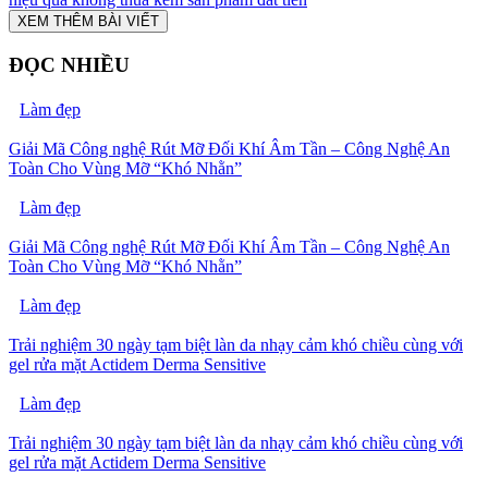
XEM THÊM BÀI VIẾT
ĐỌC NHIỀU
Làm đẹp
Giải Mã Công nghệ Rút Mỡ Đối Khí Âm Tần – Công Nghệ An
Toàn Cho Vùng Mỡ “Khó Nhằn”
Làm đẹp
Giải Mã Công nghệ Rút Mỡ Đối Khí Âm Tần – Công Nghệ An
Toàn Cho Vùng Mỡ “Khó Nhằn”
Làm đẹp
Trải nghiệm 30 ngày tạm biệt làn da nhạy cảm khó chiều cùng với
gel rửa mặt Actidem Derma Sensitive
Làm đẹp
Trải nghiệm 30 ngày tạm biệt làn da nhạy cảm khó chiều cùng với
gel rửa mặt Actidem Derma Sensitive