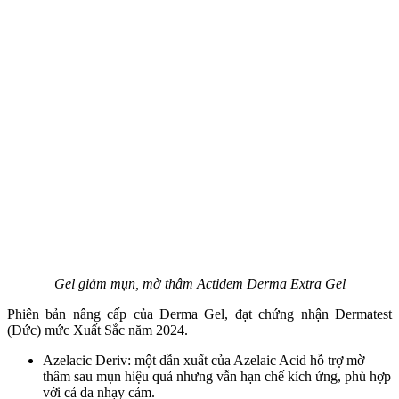
Gel giảm mụn, mờ thâm Actidem Derma Extra Gel
Phiên bản nâng cấp của Derma Gel, đạt chứng nhận Dermatest
(Đức) mức Xuất Sắc năm 2024.
Azelacic Deriv: một dẫn xuất của Azelaic Acid hỗ trợ mờ
thâm sau mụn hiệu quả nhưng vẫn hạn chế kích ứng, phù hợp
với cả da nhạy cảm.