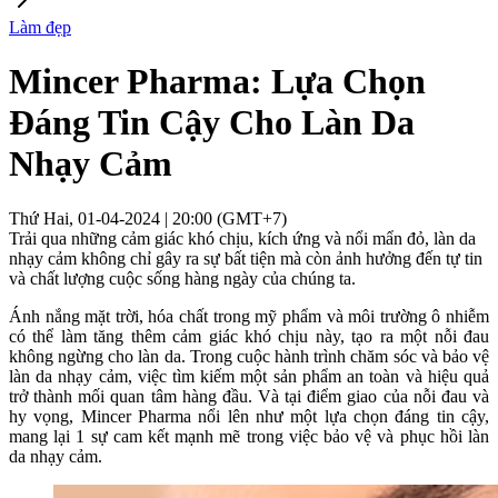
Làm đẹp
Mincer Pharma: Lựa Chọn
Đáng Tin Cậy Cho Làn Da
Nhạy Cảm
Thứ Hai, 01-04-2024 | 20:00 (GMT+7)
Trải qua những cảm giác khó chịu, kích ứng và nổi mẩn đỏ, làn da
nhạy cảm không chỉ gây ra sự bất tiện mà còn ảnh hưởng đến tự tin
và chất lượng cuộc sống hàng ngày của chúng ta.
Ánh nắng mặt trời, hóa chất trong mỹ phẩm và môi trường ô nhiễm
có thể làm tăng thêm cảm giác khó chịu này, tạo ra một nỗi đau
không ngừng cho làn da. Trong cuộc hành trình chăm sóc và bảo vệ
làn da nhạy cảm, việc tìm kiếm một sản phẩm an toàn và hiệu quả
trở thành mối quan tâm hàng đầu. Và tại điểm giao của nỗi đau và
hy vọng, Mincer Pharma nổi lên như một lựa chọn đáng tin cậy,
mang lại 1 sự cam kết mạnh mẽ trong việc bảo vệ và phục hồi làn
da nhạy cảm.