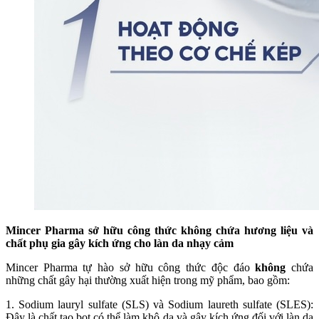
Mincer Pharma sở hữu công thức không chứa hương liệu và
chất phụ gia gây kích ứng cho làn da nhạy cảm
Mincer Pharma tự hào sở hữu công thức độc đáo
không
chứa
những chất gây hại thường xuất hiện trong mỹ phẩm, bao gồm:
1. Sodium lauryl sulfate (SLS) và Sodium laureth sulfate (SLES):
Đây là chất tạo bọt có thể làm khô da và gây kích ứng đối với làn da