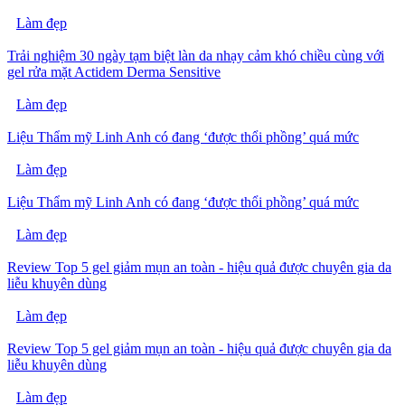
Làm đẹp
Trải nghiệm 30 ngày tạm biệt làn da nhạy cảm khó chiều cùng với
gel rửa mặt Actidem Derma Sensitive
Làm đẹp
Liệu Thẩm mỹ Linh Anh có đang ‘được thổi phồng’ quá mức
Làm đẹp
Liệu Thẩm mỹ Linh Anh có đang ‘được thổi phồng’ quá mức
Làm đẹp
Review Top 5 gel giảm mụn an toàn - hiệu quả được chuyên gia da
liễu khuyên dùng
Làm đẹp
Review Top 5 gel giảm mụn an toàn - hiệu quả được chuyên gia da
liễu khuyên dùng
Làm đẹp