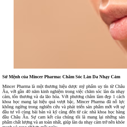
Sứ Mệnh của Mincer Pharma: Chăm Sóc Làn Da Nhạy Cảm
Mincer Pharma là một thương hiệu dược mỹ phẩm uy tín từ Châu
Âu, với gần 40 năm kinh nghiệm trong việc chăm sóc làn da nhạy
cảm, tổn thương và da lão hóa. Với phương châm làm đẹp 1 cách
khoa học mang lại hiệu quả vượt bậc, Mincer Pharma đã nỗ lực
không ngừng trong nghiên cứu và phát triển sản phẩm mới với sự
đầu tư vô cùng bài bản và kỹ càng đến từ các nhà khoa học hàng
đầu Châu Âu. Sự cam kết của chúng tôi là mang lại những sản
phẩm chất lượng và an toàn nhất, giúp làn da nhạy cảm trở nên khỏe