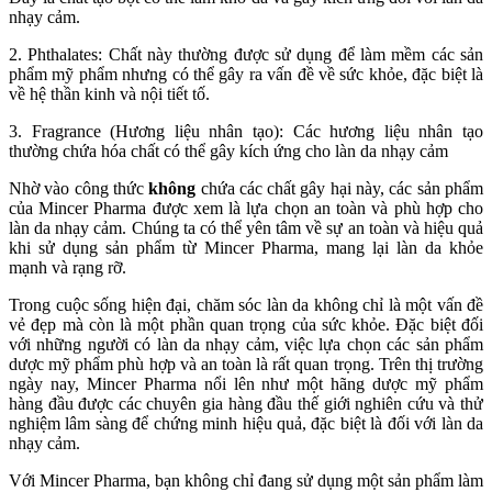
nhạy cảm.
2. Phthalates: Chất này thường được sử dụng để làm mềm các sản
phẩm mỹ phẩm nhưng có thể gây ra vấn đề về sức khỏe, đặc biệt là
về hệ thần kinh và nội tiết tố.
3. Fragrance (Hương liệu nhân tạo): Các hương liệu nhân tạo
thường chứa hóa chất có thể gây kích ứng cho làn da nhạy cảm
Nhờ vào công thức
không
chứa các chất gây hại này, các sản phẩm
của Mincer Pharma được xem là lựa chọn an toàn và phù hợp cho
làn da nhạy cảm. Chúng ta có thể yên tâm về sự an toàn và hiệu quả
khi sử dụng sản phẩm từ Mincer Pharma, mang lại làn da khỏe
mạnh và rạng rỡ.
Trong cuộc sống hiện đại, chăm sóc làn da không chỉ là một vấn đề
vẻ đẹp mà còn là một phần quan trọng của sức khỏe. Đặc biệt đối
với những người có làn da nhạy cảm, việc lựa chọn các sản phẩm
dược mỹ phẩm phù hợp và an toàn là rất quan trọng. Trên thị trường
ngày nay, Mincer Pharma nổi lên như một hãng dược mỹ phẩm
hàng đầu được các chuyên gia hàng đầu thế giới nghiên cứu và thử
nghiệm lâm sàng để chứng minh hiệu quả, đặc biệt là đối với làn da
nhạy cảm.
Với Mincer Pharma, bạn không chỉ đang sử dụng một sản phẩm làm