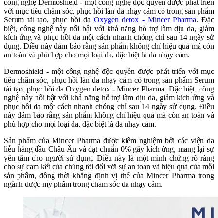
công nghệ Dermoshield - một công nghệ độc quyền được phát triển
với mục tiêu chăm sóc, phục hồi làn da nhạy cảm có trong sản phẩm
Serum tái tạo, phục hồi da
Oxygen detox - Mincer Pharma
. Đặc
biệt, công nghệ này nổi bật với khả năng hỗ trợ làm dịu da, giảm
kích ứng và phục hồi da một cách nhanh chóng chỉ sau 14 ngày sử
dụng. Điều này đảm bảo rằng sản phẩm không chỉ hiệu quả mà còn
an toàn và phù hợp cho mọi loại da, đặc biệt là da nhạy cảm.
Dermoshield - một công nghệ độc quyền được phát triển với mục
tiêu chăm sóc, phục hồi làn da nhạy cảm có trong sản phẩm Serum
tái tạo, phục hồi da Oxygen detox - Mincer Pharma. Đặc biệt, công
nghệ này nổi bật với khả năng hỗ trợ làm dịu da, giảm kích ứng và
phục hồi da một cách nhanh chóng chỉ sau 14 ngày sử dụng. Điều
này đảm bảo rằng sản phẩm không chỉ hiệu quả mà còn an toàn và
phù hợp cho mọi loại da, đặc biệt là da nhạy cảm.
Sản phẩm của Mincer Pharma được kiểm nghiệm bởi các viện da
liễu hàng đầu Châu Âu và đạt chuẩn 0% gây kích ứng, mang lại sự
yên tâm cho người sử dụng. Điều này là một minh chứng rõ ràng
cho sự cam kết của chúng tôi đối với sự an toàn và hiệu quả của mỗi
sản phẩm, đồng thời khẳng định vị thế của Mincer Pharma trong
ngành dược mỹ phẩm trong chăm sóc da nhạy cảm.