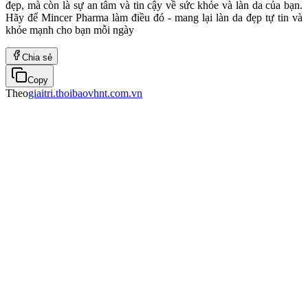
đẹp, mà còn là sự an tâm và tin cậy về sức khỏe và làn da của bạn.
Hãy để Mincer Pharma làm điều đó - mang lại làn da đẹp tự tin và
khỏe mạnh cho bạn mỗi ngày
Chia sẻ
Copy
Theo
giaitri.thoibaovhnt.com.vn