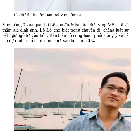
Cô dự định cưới bạn trai vào năm sau
Vào tháng 9 vừa qua, Lộ Lộ còn được bạn trai đưa sang Mỹ chơi và
thăm gia đình anh. Lộ Lộ cho biết trong chuyến đi, chàng luật sư
bất ngờ ngỏ lời cầu hôn. Bản thân cô cũng hạnh phúc đồng ý và cả
hai dự định sẽ tổ chức đám cưới vào hè năm 2024.