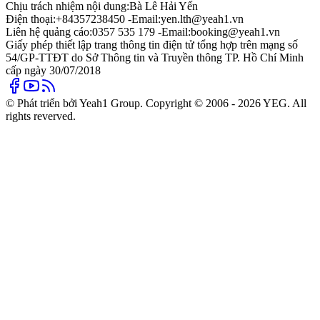
Chịu trách nhiệm nội dung:
Bà Lê Hải Yến
Điện thoại:
+84357238450 -
Email:
yen.lth@yeah1.vn
Liên hệ quảng cáo:
0357 535 179 -
Email:
booking@yeah1.vn
Giấy phép thiết lập trang thông tin điện tử tổng hợp trên mạng số
54/GP-TTĐT do Sở Thông tin và Truyền thông TP. Hồ Chí Minh
cấp ngày 30/07/2018
© Phát triển bởi Yeah1 Group. Copyright © 2006 - 2026 YEG. All
rights reverved.