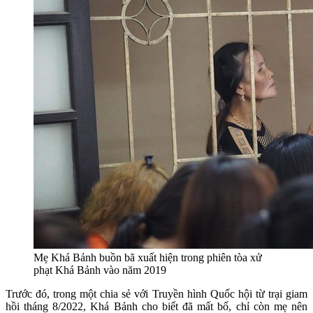
Mẹ Khá Bảnh buồn bã xuất hiện trong phiên tòa xử
phạt Khá Bảnh vào năm 2019
Trước đó, trong một chia sẻ với Truyền hình Quốc hội từ trại giam
hồi tháng 8/2022, Khá Bảnh cho biết đã mất bố, chỉ còn mẹ nên