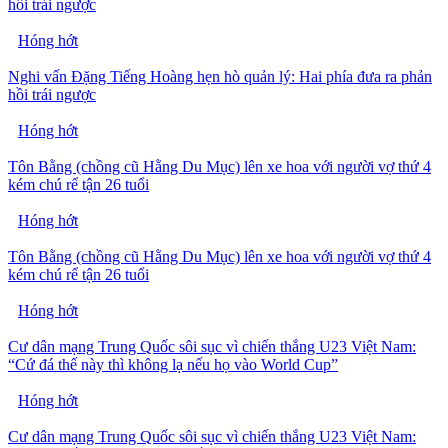
hồi trái ngược
Hóng hớt
Nghi vấn Đặng Tiếng Hoàng hẹn hò quản lý: Hai phía đưa ra phản
hồi trái ngược
Hóng hớt
Tôn Bằng (chồng cũ Hằng Du Mục) lên xe hoa với người vợ thứ 4
kém chú rể tận 26 tuổi
Hóng hớt
Tôn Bằng (chồng cũ Hằng Du Mục) lên xe hoa với người vợ thứ 4
kém chú rể tận 26 tuổi
Hóng hớt
Cư dân mạng Trung Quốc sôi sục vì chiến thắng U23 Việt Nam:
“Cứ đá thế này thì không lạ nếu họ vào World Cup”
Hóng hớt
Cư dân mạng Trung Quốc sôi sục vì chiến thắng U23 Việt Nam: