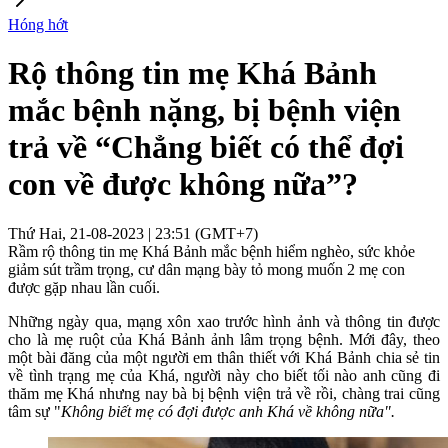
Hóng hớt
Rộ thông tin mẹ Khá Bảnh
mắc bệnh nặng, bị bệnh viện
trả về “Chẳng biết có thể đợi
con về được không nữa”?
Thứ Hai, 21-08-2023 | 23:51 (GMT+7)
Rầm rộ thông tin mẹ Khá Bảnh mắc bệnh hiểm nghèo, sức khỏe
giảm sút trầm trọng, cư dân mạng bày tỏ mong muốn 2 mẹ con
được gặp nhau lần cuối.
Những ngày qua, mạng xôn xao trước hình ảnh và thông tin được
cho là mẹ ruột của Khá Bảnh ảnh lâm trọng bệnh. Mới đây, theo
một bài đăng của một người em thân thiết với Khá Bảnh chia sẻ tin
về tình trạng mẹ của Khá, người này cho biết tối nào anh cũng đi
thăm mẹ Khá nhưng nay bà bị bệnh viện trả về rồi, chàng trai cũng
tâm sự "
Không biết mẹ có đợi được anh Khá về không nữa".