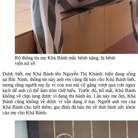
Rộ thông tin mẹ Khá Bảnh mắc bệnh nặng, bị bệnh
viện trả về
Được biết, mẹ Khá Bảnh tên Nguyễn Thị Khánh, hiện đang sống
tại Bắc Ninh, thông tin này anh em cũng đã báo cho Khá Bảnh biết,
mong rằng người mẹ ấy vì con trai mà cố gắng vượt qua cơn nguy
kịch để anh có thể làm tròn chữ hiếu. Trước đó, bố mất, Khá Bảnh
không về chịu tang được vì đang thi hành án. Lần này mẹ ốm, Khá
Bảnh cũng không về được vì vẫn đang ở trại. Người anh em của
Khá Bảnh cho biết thêm, gia đình đã báo tin về tình hình sức khỏe
của mẹ cho Khá Bảnh.