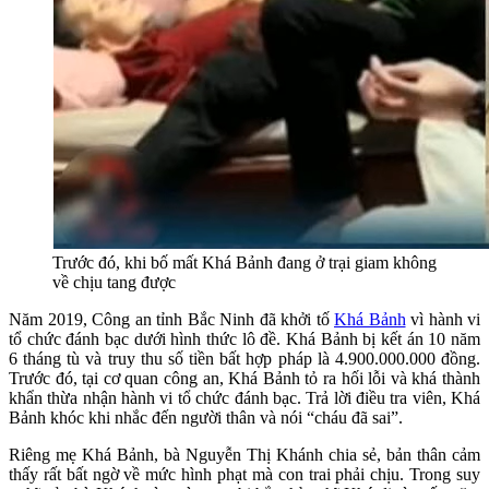
Trước đó, khi bố mất Khá Bảnh đang ở trại giam không
về chịu tang được
Năm 2019, Công an tỉnh Bắc Ninh đã khởi tố
Khá Bảnh
vì hành vi
tổ chức đánh bạc dưới hình thức lô đề. Khá Bảnh bị kết án 10 năm
6 tháng tù và truy thu số tiền bất hợp pháp là 4.900.000.000 đồng.
Trước đó, tại cơ quan công an, Khá Bảnh tỏ ra hối lỗi và khá thành
khẩn thừa nhận hành vi tổ chức đánh bạc. Trả lời điều tra viên, Khá
Bảnh khóc khi nhắc đến người thân và nói “cháu đã sai”.
Riêng mẹ Khá Bảnh, bà Nguyễn Thị Khánh chia sẻ, bản thân cảm
thấy rất bất ngờ về mức hình phạt mà con trai phải chịu. Trong suy