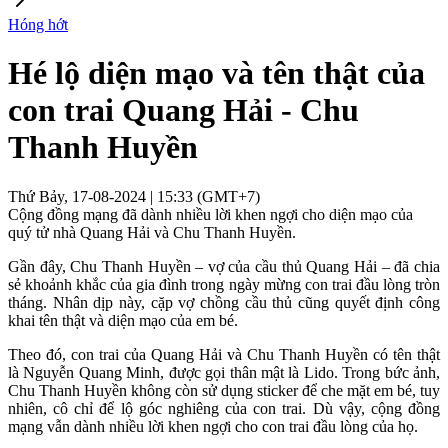
Hóng hớt
Hé lộ diện mạo và tên thật của
con trai Quang Hải - Chu
Thanh Huyền
Thứ Bảy, 17-08-2024 | 15:33 (GMT+7)
Cộng đồng mạng đã dành nhiều lời khen ngợi cho diện mạo của
quý tử nhà Quang Hải và Chu Thanh Huyền.
Gần đây, Chu Thanh Huyền – vợ của cầu thủ Quang Hải – đã chia
sẻ khoảnh khắc của gia đình trong ngày mừng con trai đầu lòng tròn
tháng. Nhân dịp này, cặp vợ chồng cầu thủ cũng quyết định công
khai tên thật và diện mạo của em bé.
Theo đó, con trai của Quang Hải và Chu Thanh Huyền có tên thật
là Nguyễn Quang Minh, được gọi thân mật là Lido. Trong bức ảnh,
Chu Thanh Huyền không còn sử dụng sticker để che mặt em bé, tuy
nhiên, cô chỉ để lộ góc nghiêng của con trai. Dù vậy, cộng đồng
mạng vẫn dành nhiều lời khen ngợi cho con trai đầu lòng của họ.