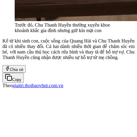
Trước đó, Chu Thanh Huyền thường xuyên khoe
khoảnh khắc gia đình nhưng giữ kín mặt con
Kể từ khi sinh con, cuộc sống của Quang Hải và Chu Thanh Huyền
đã có nhiều thay đổi. Cả hai dành nhiều thời gian để chăm sóc em
bé, với nam cầu thủ học cách rửa bình và thay tã để hỗ trợ vợ. Chu
Thanh Huyền cũng nhận được nhiều sự hỗ trợ từ mẹ chồng.
Chia sẻ
Copy
Theo
giaitri.thoibaovhnt.com.vn