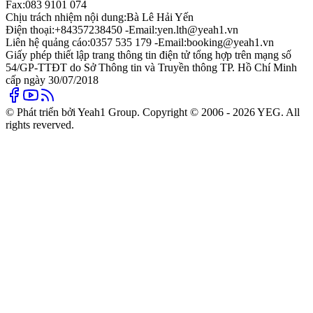
Fax:
083 9101 074
Chịu trách nhiệm nội dung:
Bà Lê Hải Yến
Điện thoại:
+84357238450 -
Email:
yen.lth@yeah1.vn
Liên hệ quảng cáo:
0357 535 179 -
Email:
booking@yeah1.vn
Giấy phép thiết lập trang thông tin điện tử tổng hợp trên mạng số
54/GP-TTĐT do Sở Thông tin và Truyền thông TP. Hồ Chí Minh
cấp ngày 30/07/2018
© Phát triển bởi Yeah1 Group. Copyright © 2006 - 2026 YEG. All
rights reverved.