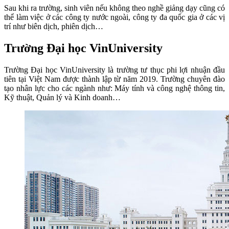
Sau khi ra trường, sinh viên nếu không theo nghề giảng dạy cũng có
thể làm việc ở các công ty nước ngoài, công ty đa quốc gia ở các vị
trí như biên dịch, phiên dịch…
Trường Đại học VinUniversity
Trường Đại học VinUniversity là trường tư thục phi lợi nhuận đầu
tiên tại Việt Nam được thành lập từ năm 2019. Trường chuyên đào
tạo nhân lực cho các ngành như: Máy tính và công nghệ thông tin,
Kỹ thuật, Quản lý và Kinh doanh…