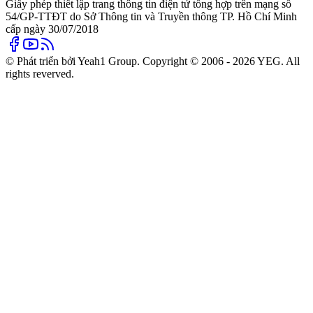
Giấy phép thiết lập trang thông tin điện tử tổng hợp trên mạng số
54/GP-TTĐT do Sở Thông tin và Truyền thông TP. Hồ Chí Minh
cấp ngày 30/07/2018
© Phát triển bởi Yeah1 Group. Copyright © 2006 - 2026 YEG. All
rights reverved.