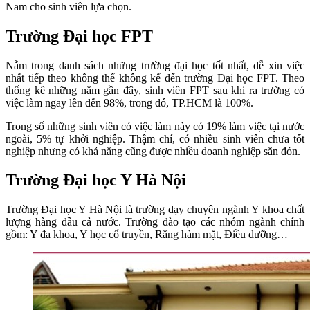
Nam cho sinh viên lựa chọn.
Trường Đại học FPT
Nằm trong danh sách những trường đại học tốt nhất, dễ xin việc
nhất tiếp theo không thể không kể đến trường Đại học FPT. Theo
thống kê những năm gần đây, sinh viên FPT sau khi ra trường có
việc làm ngay lên đến 98%, trong đó, TP.HCM là 100%.
Trong số những sinh viên có việc làm này có 19% làm việc tại nước
ngoài, 5% tự khởi nghiệp. Thậm chí, có nhiều sinh viên chưa tốt
nghiệp nhưng có khả năng cũng được nhiều doanh nghiệp săn đón.
Trường Đại học Y Hà Nội
Trường Đại học Y Hà Nội là trường dạy chuyên ngành Y khoa chất
lượng hàng đầu cả nước. Trường đào tạo các nhóm ngành chính
gồm: Y đa khoa, Y học cổ truyền, Răng hàm mặt, Điều dưỡng…