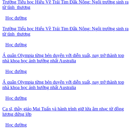
Trường Tiểu học Hiểu Về Trái Tim Đắk Nông: Ngôi trường sinh ra
từ tình thương
Học đường
Trường Tiểu học Hiểu Về Trái Tim Đắk Nông: Ngôi trường sinh ra
từ tình thương
Học đường
Á quân Olympia từng bén duyên với diễn xuất, nay trở thành top
nhà khoa học ảnh hưởng nhất Australia
Học đường
Á quân Olympia từng bén duyên với diễn xuất, nay trở thành top
nhà khoa học ảnh hưởng nhất Australia
Học đường
Ca sĩ, thầy giáo Mai Tuấn và hành trình giữ lửa âm nhạc từ đồng
lương đứng lớp
Học đường