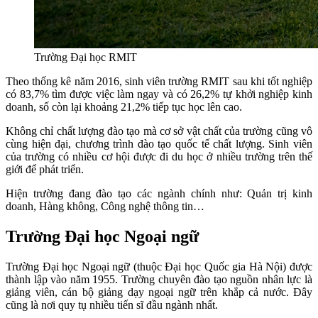
Trường Đại học RMIT
Theo thống kê năm 2016, sinh viên trường RMIT sau khi tốt nghiệp
có 83,7% tìm được việc làm ngay và có 26,2% tự khởi nghiệp kinh
doanh, số còn lại khoảng 21,2% tiếp tục học lên cao.
Không chỉ chất lượng đào tạo mà cơ sở vật chất của trường cũng vô
cùng hiện đại, chương trình đào tạo quốc tế chất lượng. Sinh viên
của trường có nhiều cơ hội được đi du học ở nhiều trường trên thế
giới để phát triển.
Hiện trường đang đào tạo các ngành chính như: Quản trị kinh
doanh, Hàng không, Công nghệ thông tin…
Trường Đại học Ngoại ngữ
Trường Đại học Ngoại ngữ (thuộc Đại học Quốc gia Hà Nội) được
thành lập vào năm 1955. Trường chuyên đào tạo nguồn nhân lực là
giảng viên, cán bộ giảng dạy ngoại ngữ trên khắp cả nước. Đây
cũng là nơi quy tụ nhiều tiến sĩ đầu ngành nhất.