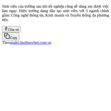
Sinh viên của trường sau khi tốt nghiệp cũng dễ dàng xin được việc
làm ngay. Hiện trường đang đào tạo sinh viên với 3 ngành chính
gồm: Công nghệ thông tin, Kinh doanh và Truyền thông đa phương
tiện.
Chia sẻ
Copy
Theo
giaitri.thoibaovhnt.com.vn