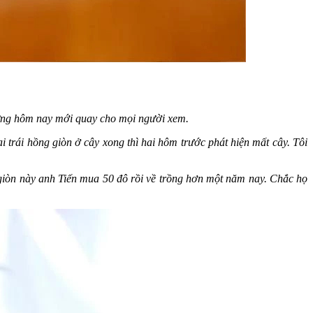
nhưng hôm nay mới quay cho mọi người xem.
i trái hồng giòn ở cây xong thì hai hôm trước phát hiện mất cây. Tôi
g giòn này anh Tiến mua 50 đô rồi về trồng hơn một năm nay. Chắc họ