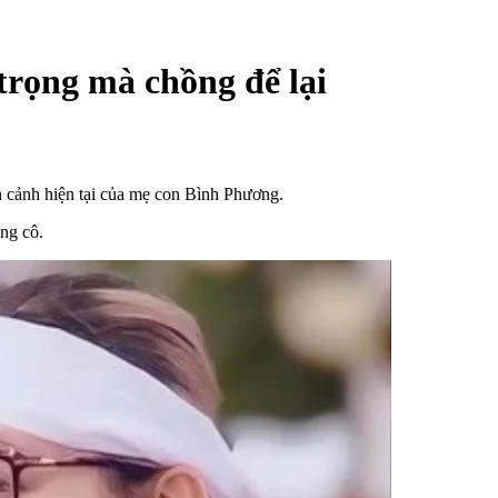
trọng mà chồng để lại
n cảnh hiện tại của mẹ con Bình Phương.
ng cô.