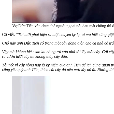
Vợ Đức Tiến vẫn chưa thể nguôi ngoai nỗi đau mất chồng thì đ
Cô viết:
“Tôi mới phát hiện ra một chuyện kỳ lạ, ai mà biết cũng giật
Chỗ này anh Đức Tiến có trồng một cây hồng giòn cho cả nhà có trá
Vậy mà không hiểu sao lại có người vào nhà tôi lấy mất cây. Cái cây
ra vườn tưới cây thì không thấy cây đâu.
Tôi tiếc vì cây hồng này là kỷ niệm của anh Tiến để lại, cũng quan
cũng yêu quý anh Tiến, thích cái cây đó nên mới lấy nó đi. Nhưng tôi