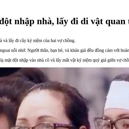
ột nhập nhà, lấy đi di vật quan 
à và lấy đi cây kỷ niệm của hai vợ chồng.
 ngoai nỗi nhớ. Người thân, bạn bè, và khán giả đều đồng cảm với hoà
lạ mặt đột nhập vào nhà cô và lấy mất vật kỷ niệm quý giá giữa vợ chồ