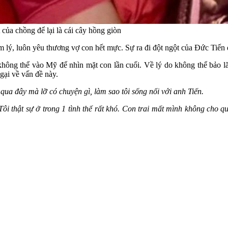
của chồng để lại là cái cây hồng giòn
m lý, luôn yêu thương vợ con hết mực. Sự ra đi đột ngột của Đức Tiến
 không thể vào Mỹ để nhìn mặt con lần cuối. Về lý do không thể bảo 
gại về vấn đề này.
qua đây mà lỡ có chuyện gì, làm sao tôi sống nổi với anh Tiến.
 Tôi thật sự ở trong 1 tình thế rất khó. Con trai mất mình không cho 