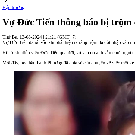
Hậu trường
Vợ Đức Tiến thông báo bị trộm đ
Thứ Ba, 13-08-2024 | 21:21 (GMT+7)
Vợ Đức Tiến đã rất sốc khi phát hiện ra rằng trộm đã đột nhập vào nh
Kể từ khi diễn viên Đức Tiến qua đời, vợ và con anh vẫn chưa nguôi
Mới đây, hoa hậu Bình Phương đã chia sẻ câu chuyện về việc một kẻ 