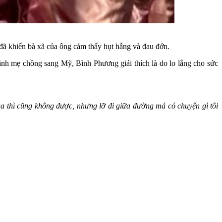
 đã khiến bà xã của ông cảm thấy hụt hẫng và đau đớn.
lãnh mẹ chồng sang Mỹ, Bình Phương giải thích là do lo lắng cho sức
qua thì cũng không được, nhưng lỡ đi giữa đường má có chuyện gì tôi