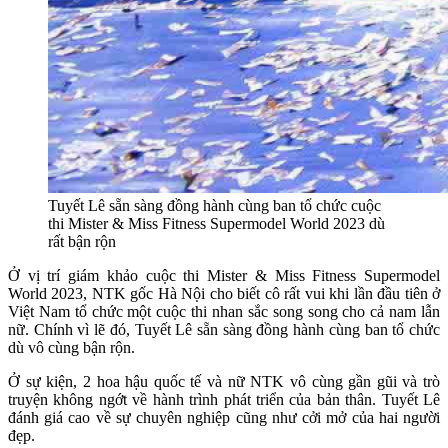
Tuyết Lê sẵn sàng đồng hành cùng ban tổ chức cuộc
thi Mister & Miss Fitness Supermodel World 2023 dù
rất bận rộn
Ở vị trí giám khảo cuộc thi Mister & Miss Fitness Supermodel
World 2023, NTK gốc Hà Nội cho biết cô rất vui khi lần đầu tiên ở
Việt Nam tổ chức một cuộc thi nhan sắc song song cho cả nam lẫn
nữ. Chính vì lẽ đó, Tuyết Lê sẵn sàng đồng hành cùng ban tổ chức
dù vô cùng bận rộn.
Ở sự kiện, 2 hoa hậu quốc tế và nữ NTK vô cùng gần gũi và trò
truyện không ngớt về hành trình phát triển của bản thân. Tuyết Lê
đánh giá cao về sự chuyên nghiệp cũng như cởi mở của hai người
đẹp.