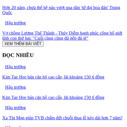
Hơn 20 năm, chưa thế hệ nào vượt qua dàn 'tứ đại hoa đán' Trung
Quốc
Hậu trường
Vợ chồng Lương Thế Thành - Thúy Diễm hạnh phúc công bố giới
tính con thứ hai: "Cuối cùng cũng đủ nếp đủ tẻ"
XEM THÊM BÀI VIẾT
ĐỌC NHIỀU
Hậu trường
Kim Tae Hee bán căn hộ cao cấp, lãi khoảng 150 tỉ đồng
Hậu trường
Kim Tae Hee bán căn hộ cao cấp, lãi khoảng 150 tỉ đồng
Hậu trường
Xa Thi Mạn giúp TVB chấm dứt chuỗi thua lỗ kéo dài hơn 7 năm?