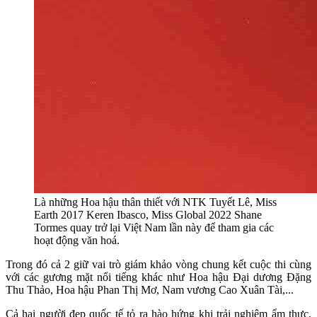
Là những Hoa hậu thân thiết với NTK Tuyết Lê, Miss
Earth 2017 Keren Ibasco, Miss Global 2022 Shane
Tormes quay trở lại Việt Nam lần này để tham gia các
hoạt động văn hoá.
Trong đó cả 2 giữ vai trò giám khảo vòng chung kết cuộc thi cùng
với các gương mặt nổi tiếng khác như Hoa hậu Đại dương Đặng
Thu Thảo, Hoa hậu Phan Thị Mơ, Nam vương Cao Xuân Tài,...
Cả hai người đẹp quốc tế tỏ ra hào hứng khi trải nghiệm ẩm thực,