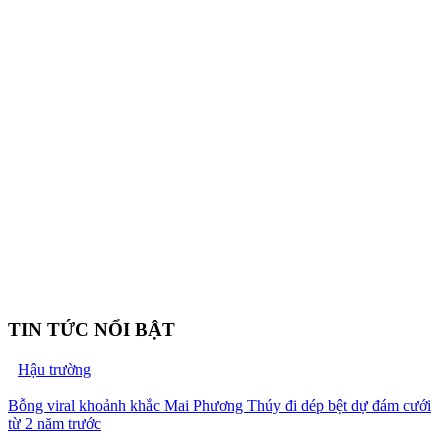
TIN TỨC NỔI BẬT
Hậu trường
Bỗng viral khoảnh khắc Mai Phương Thúy đi dép bệt dự đám cưới
từ 2 năm trước