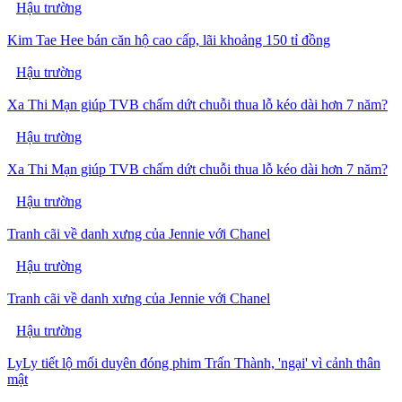
Hậu trường
Kim Tae Hee bán căn hộ cao cấp, lãi khoảng 150 tỉ đồng
Hậu trường
Xa Thi Mạn giúp TVB chấm dứt chuỗi thua lỗ kéo dài hơn 7 năm?
Hậu trường
Xa Thi Mạn giúp TVB chấm dứt chuỗi thua lỗ kéo dài hơn 7 năm?
Hậu trường
Tranh cãi về danh xưng của Jennie với Chanel
Hậu trường
Tranh cãi về danh xưng của Jennie với Chanel
Hậu trường
LyLy tiết lộ mối duyên đóng phim Trấn Thành, 'ngại' vì cảnh thân
mật