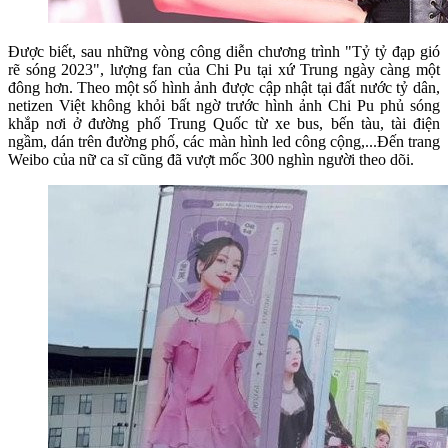
Được biết, sau những vòng công diễn chương trình "Tỷ tỷ đạp gió
rẽ sóng 2023", lượng fan của Chi Pu tại xứ Trung ngày càng một
đông hơn. Theo một số hình ảnh được cập nhật tại đất nước tỷ dân,
netizen Việt không khỏi bất ngờ trước hình ảnh Chi Pu phủ sóng
khắp nơi ở đường phố Trung Quốc từ xe bus, bến tàu, tài điện
ngầm, dán trên đường phố, các màn hình led công cộng,...Đến trang
Weibo của nữ ca sĩ cũng đã vượt mốc 300 nghìn người theo dõi.