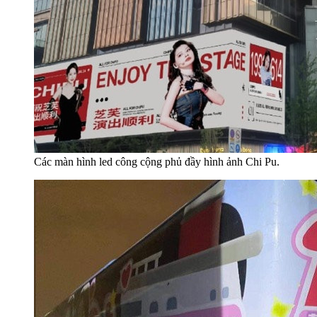
Các màn hình led công cộng phủ đầy hình ảnh Chi Pu.