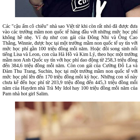
Các "cậu ấm cô chiêu" nhà sao Việt từ khi còn rất nhỏ đã được đưa
vào các trường mầm non quốc tế hàng đầu với những mức học phí
không hề nhẹ. Ví dụ như con gái của Đông Nhi và Ông Cao
Thắng, Winnie, được học tại một trường mầm non quốc tế uy tín với
mức học phí gần 100 triệu đồng mỗi năm. Hoặc đôi song sinh nổi
tiếng Lisa và Leon, con của Hà Hồ và Kim Lý, theo học một trường
mầm non Anh Quốc uy tín với học phí dao động từ 258,3 triệu đồng
đến 384,6 triệu đồng mỗi năm. Còn con gái của Cường Đô La và
Đàm Thu Trang, Suchin, học tại một trường mầm non quốc tế với
mức học phí lên đến 170 triệu đồng mỗi kỳ học. Những con số này
chưa kể đến học phí từ 203,9 triệu đồng đến 445,3 triệu đồng mỗi
năm của Hayden nhà Trà My Idol hay 100 triệu đồng mỗi năm của
Pam nhà hot girl Salim.