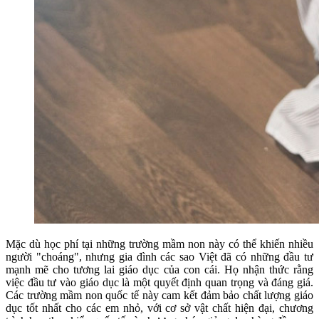
Mặc dù học phí tại những trường mầm non này có thể khiến nhiều
người "choáng", nhưng gia đình các sao Việt đã có những đầu tư
mạnh mẽ cho tương lai giáo dục của con cái. Họ nhận thức rằng
việc đầu tư vào giáo dục là một quyết định quan trọng và đáng giá.
Các trường mầm non quốc tế này cam kết đảm bảo chất lượng giáo
dục tốt nhất cho các em nhỏ, với cơ sở vật chất hiện đại, chương