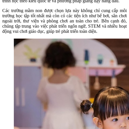
trình học theo kiểu quốc tế và phương pháp giảng dạy hàng đầu.
Các trường mầm non được chọn lựa này không chỉ cung cấp môi
trường học tập tốt nhất mà còn có các tiện ích như bể bơi, sân chơi
ngoài trời, thư viện và phòng chơi an toàn cho trẻ. Bên cạnh đó,
chúng tập trung vào việc phát triển ngôn ngữ, STEM và nhiều hoạt
động vui chơi giáo dục, giúp trẻ phát triển toàn diện.