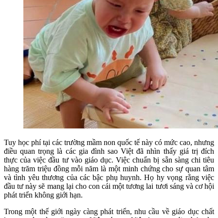
Tuy học phí tại các trường mầm non quốc tế này có mức cao, nhưng
điều quan trọng là các gia đình sao Việt đã nhìn thấy giá trị đích
thực của việc đầu tư vào giáo dục. Việc chuẩn bị sẵn sàng chi tiêu
hàng trăm triệu đồng mỗi năm là một minh chứng cho sự quan tâm
và tình yêu thương của các bậc phụ huynh. Họ hy vọng rằng việc
đầu tư này sẽ mang lại cho con cái một tương lai tươi sáng và cơ hội
phát triển không giới hạn.
Trong một thế giới ngày càng phát triển, nhu cầu về giáo dục chất