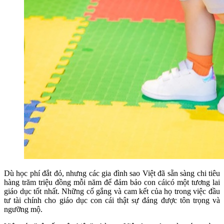
Dù học phí đắt đỏ, nhưng các gia đình sao Việt đã sẵn sàng chi tiêu
hàng trăm triệu đồng mỗi năm để đảm bảo con cáicó một tương lai
giáo dục tốt nhất. Những cố gắng và cam kết của họ trong việc đầu
tư tài chính cho giáo dục con cái thật sự đáng được tôn trọng và
ngưỡng mộ.