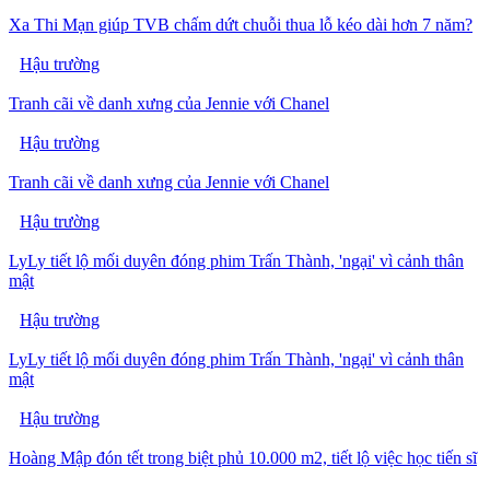
Xa Thi Mạn giúp TVB chấm dứt chuỗi thua lỗ kéo dài hơn 7 năm?
Hậu trường
Tranh cãi về danh xưng của Jennie với Chanel
Hậu trường
Tranh cãi về danh xưng của Jennie với Chanel
Hậu trường
LyLy tiết lộ mối duyên đóng phim Trấn Thành, 'ngại' vì cảnh thân
mật
Hậu trường
LyLy tiết lộ mối duyên đóng phim Trấn Thành, 'ngại' vì cảnh thân
mật
Hậu trường
Hoàng Mập đón tết trong biệt phủ 10.000 m2, tiết lộ việc học tiến sĩ