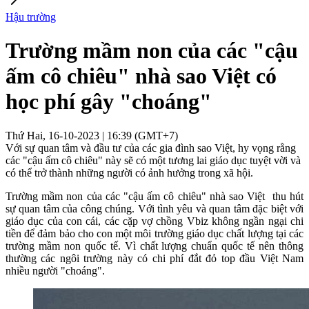
Hậu trường
Trường mầm non của các "cậu
ấm cô chiêu" nhà sao Việt có
học phí gây "choáng"
Thứ Hai, 16-10-2023 | 16:39 (GMT+7)
Với sự quan tâm và đầu tư của các gia đình sao Việt, hy vọng rằng
các "cậu ấm cô chiêu" này sẽ có một tương lai giáo dục tuyệt vời và
có thể trở thành những người có ảnh hưởng trong xã hội.
Trường mầm non của các "cậu ấm cô chiêu" nhà sao Việt thu hút
sự quan tâm của công chúng. Với tình yêu và quan tâm đặc biệt với
giáo dục của con cái, các cặp vợ chồng Vbiz không ngần ngại chi
tiền để đảm bảo cho con một môi trường giáo dục chất lượng tại các
trường mầm non quốc tế. Vì chất lượng chuẩn quốc tế nên thông
thường các ngôi trường này có chi phí đắt đỏ top đầu Việt Nam
nhiều người "choáng".