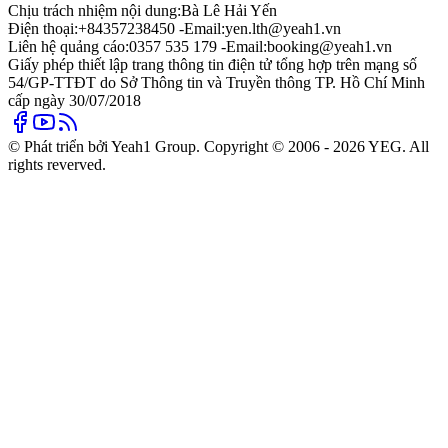
Chịu trách nhiệm nội dung:
Bà Lê Hải Yến
Điện thoại:
+84357238450 -
Email:
yen.lth@yeah1.vn
Liên hệ quảng cáo:
0357 535 179 -
Email:
booking@yeah1.vn
Giấy phép thiết lập trang thông tin điện tử tổng hợp trên mạng số
54/GP-TTĐT do Sở Thông tin và Truyền thông TP. Hồ Chí Minh
cấp ngày 30/07/2018
© Phát triển bởi Yeah1 Group. Copyright © 2006 - 2026 YEG. All
rights reverved.