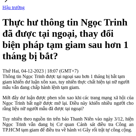
Hậu trường
Thực hư thông tin Ngọc Trinh
đã được tại ngoại, thay đổi
biện pháp tạm giam sau hơn 1
tháng bị bắt?
Thứ Hai, 04-12-2023 | 18:07 (GMT+7)
Thông tin Ngọc Trinh được tại ngoại sau hơn 1 tháng bị bắt tạm
giam khiến dư luận xôn xao, tuy nhiên thực chất hiện tại nữ người
mẫu vẫn đang chấp hành lệnh tạm giam.
Mới đây dư luận được phen xôn xao khi các trang mạng xã hội của
Ngọc Trinh bất ngờ được mở lại. Điều này khiến nhiều người cho
rằng liệu nữ người mẫu đã được tại ngoại?
Tuy nhiên theo nguồn tin trên báo Thanh Niên vào ngày 3/12, hiện
Ngọc Trinh vẫn đang bị Cơ quan Cảnh sát điều tra Công an
TP.HCM tạm giam để điều tra về hành vi Gây rối trật tự công cộng.