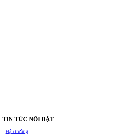
TIN TỨC NỔI BẬT
Hậu trường