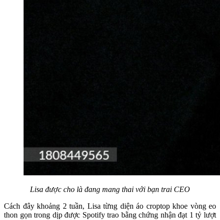
Lisa được cho là đang mang thai với bạn trai CEO
Cách đây khoảng 2 tuần, Lisa từng diện áo croptop khoe vòng eo
thon gọn trong dịp được Spotify trao bằng chứng nhận đạt 1 tỷ lượt