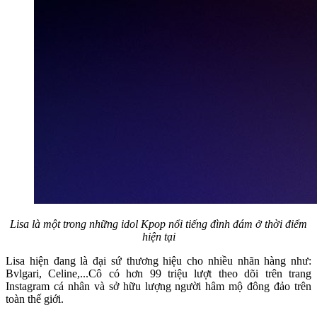
Lisa là một trong những idol Kpop nổi tiếng đình đám ở thời điểm
hiện tại
Lisa hiện đang là đại sứ thương hiệu cho nhiều nhãn hàng như:
Bvlgari, Celine,...Cô có hơn 99 triệu lượt theo dõi trên trang
Instagram cá nhân và sở hữu lượng người hâm mộ đông đảo trên
toàn thế giới.