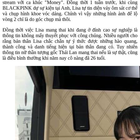
stream với ca khúc "Money". Đồng thời 1 tuần trước, khi cùng
BLACKPINK dự sự kiện tại Anh, Lisa tự tin diện váy ôm sát cơ thể
và chụp hình khoe vóc dáng. Chính vì vậy những hình ảnh để lộ
vòng 2 chỉ là do góc chụp mà thôi.
Đồng thời việc Lisa mang thai khi đang ở đỉnh cao sự nghiệp là
thông tin không mấy thuyết phục với công chúng. Nhiều người cho
rằng bản thân Lisa chắc chắn tự ý thức được những hào quang,
thành công và danh tiếng hiện tại bản thân đang có. Tuy nhiên
thông tin nữ thần tượng gốc Thái Lan mang thai nếu là sự thật, cũng
là điều bình thường khi năm nay cô nàng đã 26 tuổi.