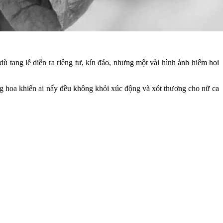
ù tang lễ diễn ra riêng tư, kín đáo, nhưng một vài hình ảnh hiếm hoi
òng hoa khiến ai nấy đều không khỏi xúc động và xót thương cho nữ ca