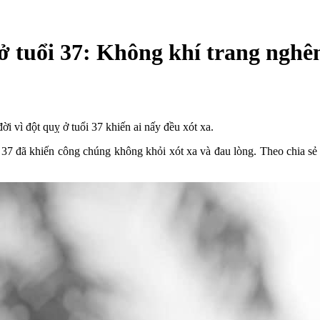
 ở tuổi 37: Không khí trang nghê
i vì đột quỵ ở tuổi 37 khiến ai nấy đều xót xa.
 37 đã khiến công chúng không khỏi xót xa và đau lòng. Theo chia sẻ 