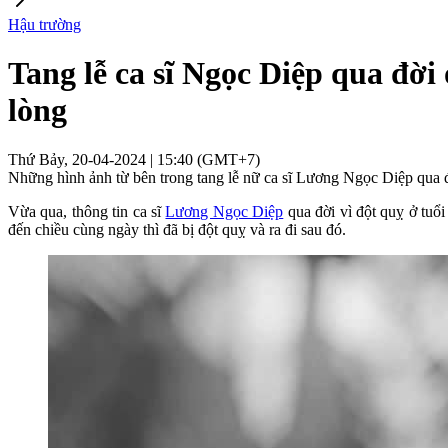
Hậu trường
Tang lễ ca sĩ Ngọc Diệp qua đời
lòng
Thứ Bảy, 20-04-2024 | 15:40 (GMT+7)
Những hình ảnh từ bên trong tang lễ nữ ca sĩ Lương Ngọc Diệp qua đờ
Vừa qua, thông tin ca sĩ
Lương Ngọc Diệp
qua đời vì đột quỵ ở tuổi
đến chiều cùng ngày thì đã bị đột quỵ và ra đi sau đó.