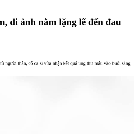
m, di ảnh nằm lặng lẽ đến đau
từ người thân, cố ca sĩ vừa nhận kết quả ung thư máu vào buổi sáng,